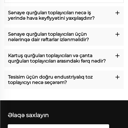
Sənaye qurğuları toplayıcıları necə iş
yerində hava keyfiyyətini yaxşılaşdırır?
Sənaye qurğuları toplayıcıları üçün
nələrinqə dair rəftarlar izlənməlidir?
Kartuş qurğuları toplayıcıları və çanta
qurğuları toplayıcıları arasındakı fərq nədir?
Tesisim üçün doğru endustriyalıq toz
toplayıcıyı necə seçərəm?
Əlaqə saxlayın