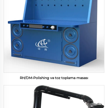
RH/DM-Polishing və toz toplama masası