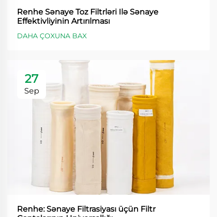
Renhe Sənaye Toz Filtrləri Ilə Sənaye
Effektivliyinin Artırılması
DAHA ÇOXUNA BAX
27
Sep
Renhe: Sənaye Filtrasiyası üçün Filtr