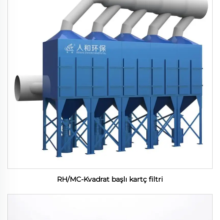
RH/MC-Kvadrat başlı kartç filtri