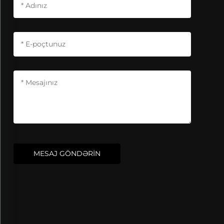
MESAJ GÖNDƏRİN