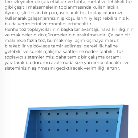
temizleyiciler de çok etkilidir ve tahta, metal ve tehlikeli toz
gibi çeşitli malzemelerin toplanmasında kullanılabilir.
Ayrıca, işlerinizin bir parçası olarak toz toplayıcılarımızı
kullanarak çalışanlarınızın iş koşullarını iyileştirebilirsiniz ki
bu da verimlerini ve moralini artıracaktır.
Renhe toz toplayıcılarının başka bir avantajı, hava kirliliğinin
ve makinelerinizin çürümelerinin azaltılmasıdır. Çalışan bir
makinede fazla toz, bu makineyi aşım-aşmaya maruz
bırakabilir ve böylece tamir edilmesi gereklilik haline
gelebilir ve sürekli çalışma saatlerine neden olabilir. Toz
toplayıcı sistemlerimiz, daha temiz bir çalışma ortamı
yaratarak bu durumu azaltmada size yardımcı olacaktır ve
sisteminizin aşınmasını geciktirecek verimliliği artırır.