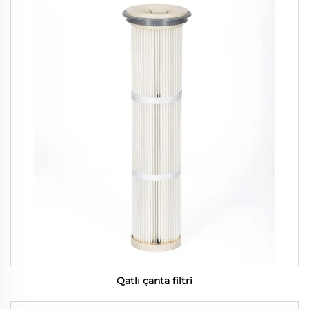
Qatlı çanta filtri