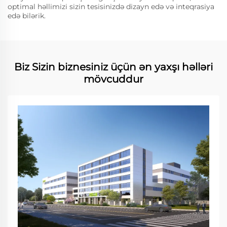
optimal həllimizi sizin tesisinizdə dizayn edə və inteqrasiya
edə bilərik.
Biz Sizin biznesiniz üçün ən yaxşı həlləri
mövcuddur