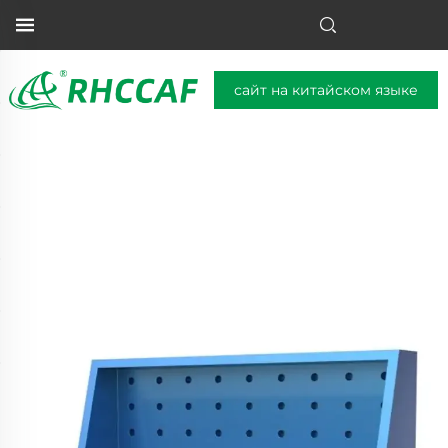
сайт на китайском языке