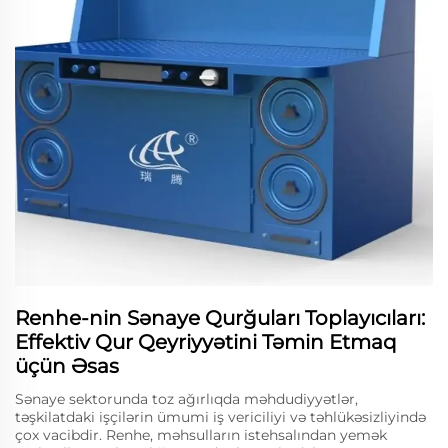
Renhe-nin Sənaye Qurğuları Toplayıcıları:
Effektiv Qur Qeyriyyətini Təmin Etmaq
üçün Əsas
Sənaye sektorunda toz ağırlıqda məhdudiyyətlər,
təşkilatdaki işçilərin ümumi iş vericiliyi və təhlükəsizliyində
çox vacibdir. Renhe, məhsulların istehsalından yemək