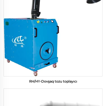
RH/HY-Dovşaq tozu toplayıcı