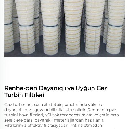
Renhe-dən Dayanıqlı və Uyğun Gəz
Turbin Filtrləri
Gaz turbinləri, xüsusilə tətbiq sahələrində yüksək
dayanıqlılıq və güvəndəllik ilə işləməlidir. Renhe-nin gaz
turbini hava filtrləri, yüksək temperaturalara və çətin orta
şəraitlərə qarşı dayanıklı materiallardan hazırlanır.
Filtrlərimiz effektiv filtrasiyadan imtina etmədən