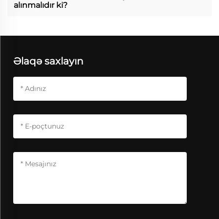
alınmalıdır ki?
Əlaqə saxlayın