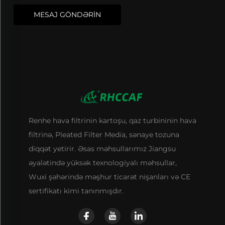
MESAJ GÖNDƏRİN
Renhe hava filtrinin kartoşu, qaz turbininin hava
filtrinə, Pleated Filter Media, sənaye tozuna
diqqət yetirir. Əsas məhsullarımız Jiangsu
əyalətində yüksək texnologiyalı məhsullar,
Wuxi şəhərində məşhur ticarət nişanları və CE
sertifikatı kimi tanınmışdır.