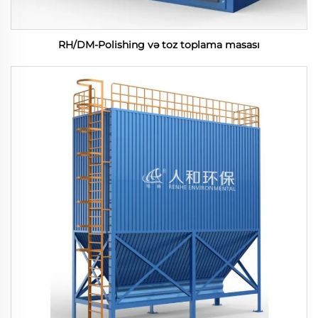
RH/DM-Polishing və toz toplama masası