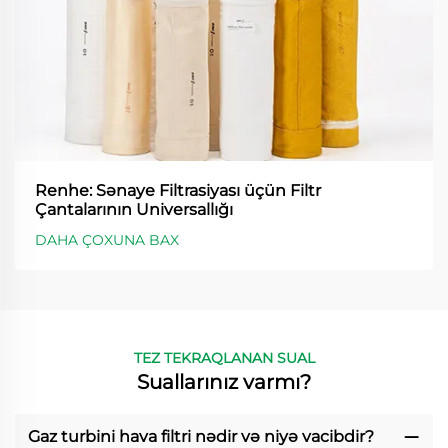
Renhe: Sənaye Filtrasiyası üçün Filtr
Çantalarının Universallığı
DAHA ÇOXUNA BAX
TEZ TEKRAQLANAN SUAL
Suallarınız varmı?
Gaz turbini hava filtri nədir və niyə vacibdir?