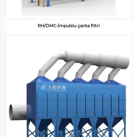
RH/DMC-İmpulslu çanta filtri