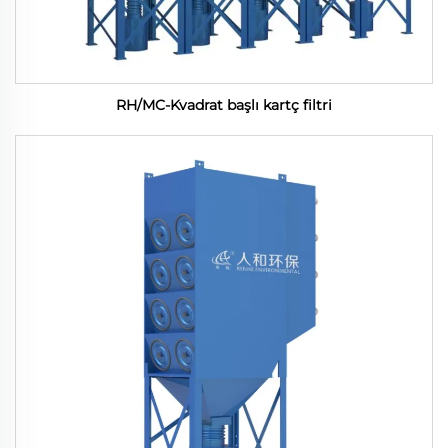
RH/MC-Kvadrat başlı kartç filtri