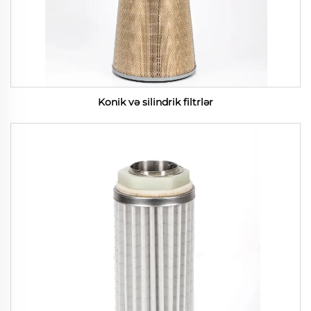
Konik və silindrik filtrlər