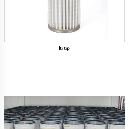
İti tipi