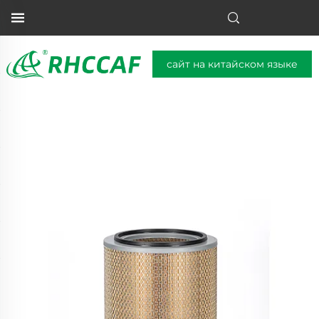
сайт на китайском языке