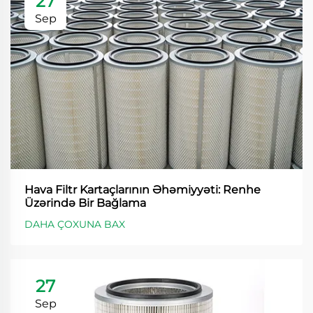
27
Sep
Hava Filtr Kartaçlarının Əhəmiyyəti: Renhe
Üzərində Bir Bağlama
DAHA ÇOXUNA BAX
27
Sep