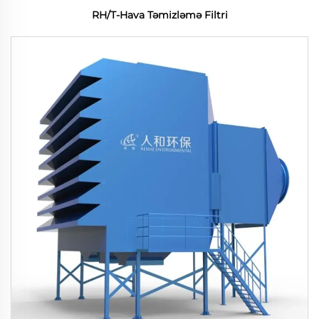
RH/T-Hava Təmizləmə Filtri