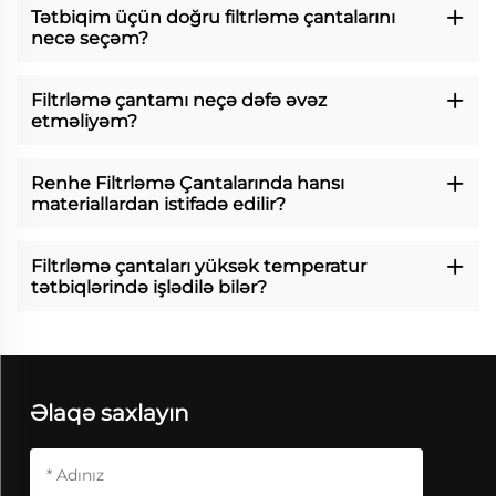
Tətbiqim üçün doğru filtrləmə çantalarını
necə seçəm?
Filtrləmə çantamı neçə dəfə əvəz
etməliyəm?
Renhe Filtrləmə Çantalarında hansı
materiallardan istifadə edilir?
Filtrləmə çantaları yüksək temperatur
tətbiqlərində işlədilə bilər?
Əlaqə saxlayın