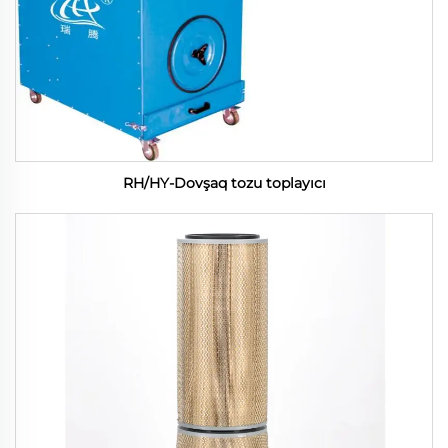
RH/HY-Dovşaq tozu toplayıcı