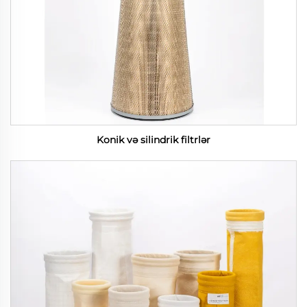
Konik və silindrik filtrlər