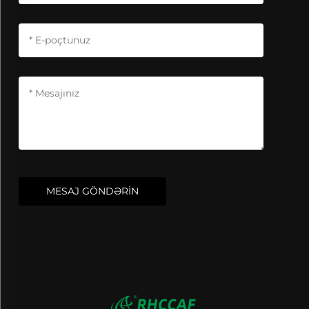
MESAJ GÖNDƏRİN