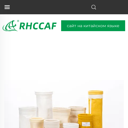
сайт на китайском языке