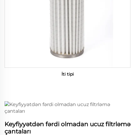
İti tipi
Keyfiyyətdən fərdi olmadan ucuz filtrləmə
çantaları