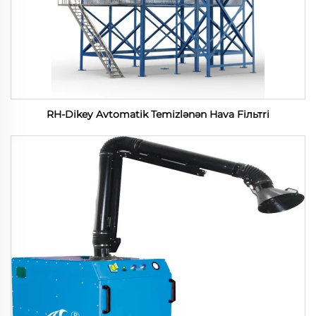
RH-Dikey Avtomatik Temizlənən Hava Fiльтri