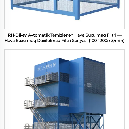
RH-Dikey Avtomatik Temizlənən Hava Suxulmaq Filtri —
Hava Suxulmaq Daxilolmaq Filtri Seriyası (100-1200m3/min)