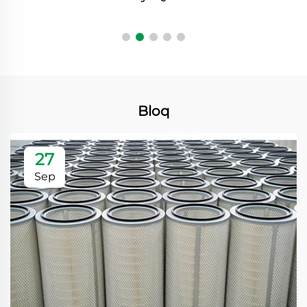
Bloq
27
Sep