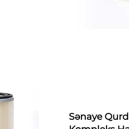
Sənaye Qurd