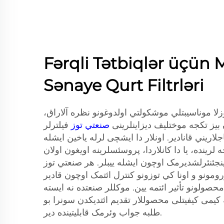
Fərqli Tətbiqlər üçün 
Sənaye Qurt Filtrləri
توزلا موناسيبتلي موشکولتي اولدوغونو نظره آلاراق
ن بیز تکجه موختلیف دیزاینلرینی
صنعتي توز
فيلترلر
اريني قانادير. اونلار دا ایشچی لرله یاخین ایشله
لرینده، یا دا کانلاردا، پروسئسلرینه اویغون اولان
نجئنئرلشدیرمک اوچون ایشله ییبلر. هر صنعتي توز
رومونو و اونا کي توزونو کنترل ائتمک اوچون قادير
حصولونو تأثير ائتمه يين. موکللر صنعتده نه ایسته
 کیمی کیفیتلی محصوللار تقدیم ائتدیکدن سونرا بو
طلبه جواب وئرمک قابلیتینده دیر.