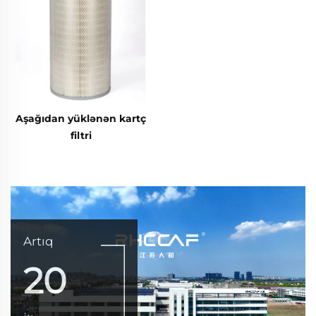
Aşağıdan yüklənən kartç
filtri
Artıq
20