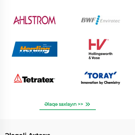
Əlaqə saxlayın >>