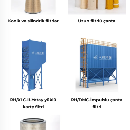
Konik və silindrik filtrlər
Uzun filtrlü çanta
RH/XLC-II-Yatay yüklü
RH/DMC-İmpulslu çanta
kartç filtri
filtri