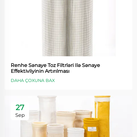
Renhe Sənaye Toz Filtrləri Ilə Sənaye
Effektivliyinin Artırılması
DAHA ÇOXUNA BAX
27
Sep