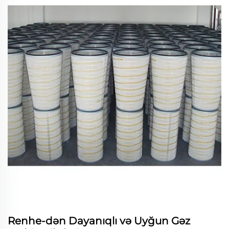
Renhe-dən Dayanıqlı və Uyğun Gəz