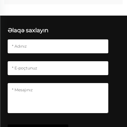
Əlaqə saxlayın