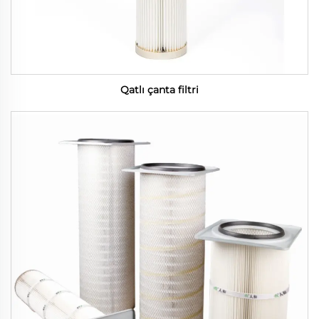
Qatlı çanta filtri