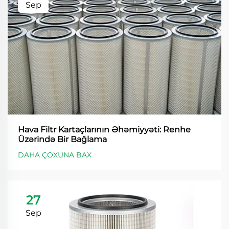
Sep
Hava Filtr Kartaçlarının Əhəmiyyəti: Renhe
Üzərində Bir Bağlama
DAHA ÇOXUNA BAX
27
Sep