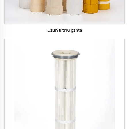
Uzun filtrlü çanta