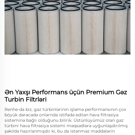
Ən Yaxşı Performans üçün Premium Gəz
Turbin Filtrləri
Renhe-da biz, gaz türbinlərinin işləmə performansının çox
böyük dərəcədə onlarnda istifadə edilən hava filtrasiya
sisteminə bağlı olduğunu bilirik. Üstünlüyümüz olan gaz
türbini hava filtrasiya sistemi məqsədlərə uyğunlaşdırılmış
şəkildə hazırlanmışdır ki, bu da istənməz maddələrin