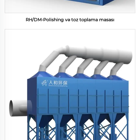
RH/DM-Polishing və toz toplama masası