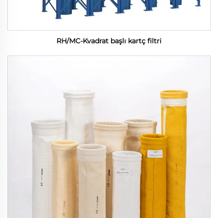
RH/MC-Kvadrat başlı kartç filtri