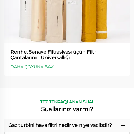
Renhe: Sənaye Filtrasiyası üçün Filtr
Çantalarının Universallığı
DAHA ÇOXUNA BAX
TEZ TEKRAQLANAN SUAL
Suallarınız varmı?
Gaz turbini hava filtri nədir və niyə vacibdir?