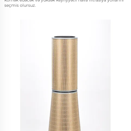
seçmis olursuz.