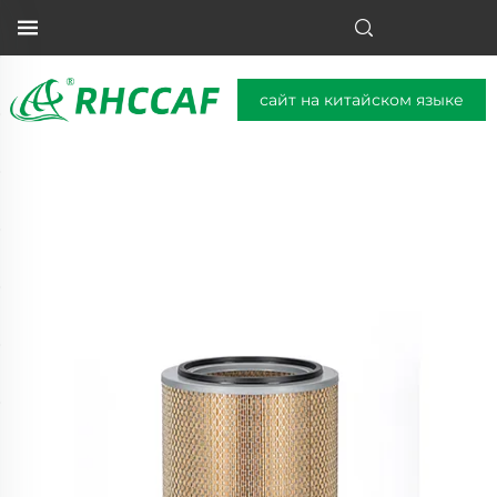
сайт на китайском языке