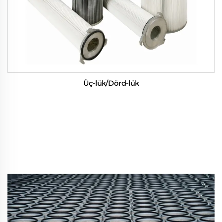
Üç-lük/Dörd-lük