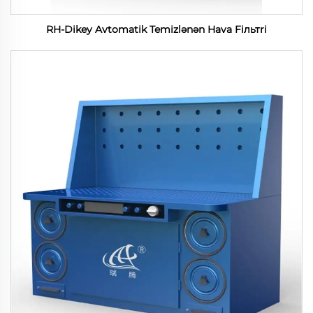
RH-Dikey Avtomatik Temizlənən Hava Fiльтri