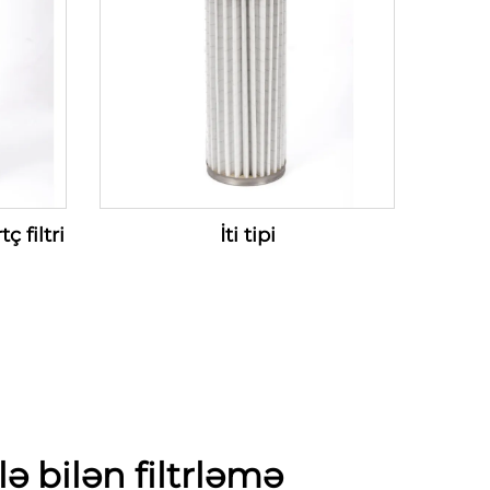
 filtri
İti tipi
lə bilən filtrləmə