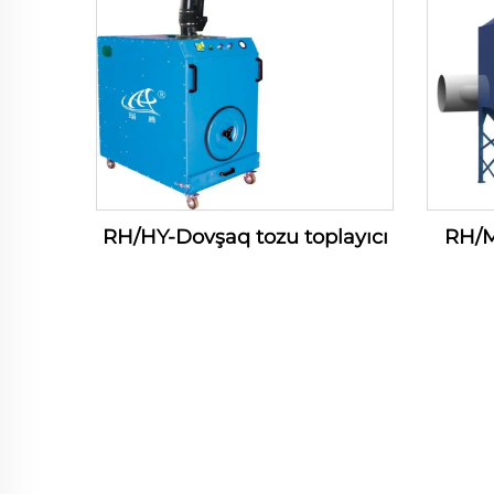
RH/HY-Dovşaq tozu toplayıcı
RH/M