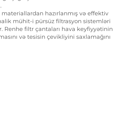
.
 materiallardan hazırlanmış və effektiv
alik mühit-i pürsüz filtrasyon sistemləri
 Renhe filtr çantaları hava keyfiyyətinin
masını və tesisin çevikliyini saxlamağını