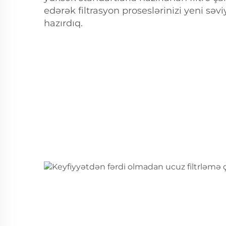
edərək filtrasyon proseslərinizi yeni sə
hazırdıq.