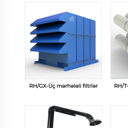
RH/GX-Üç mərhələli filtrlər
RH/T-