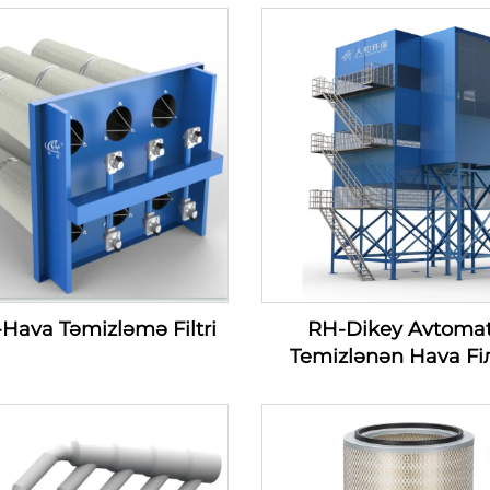
Hava Təmizləmə Filtri
RH-Dikey Avtomat
Temizlənən Hava Fiл