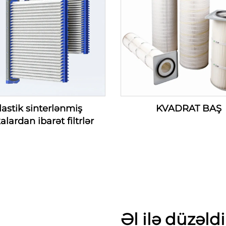
lastik sinterlənmiş
KVADRAT BAŞ
alardan ibarət filtrlər
Əl ilə düzəldi