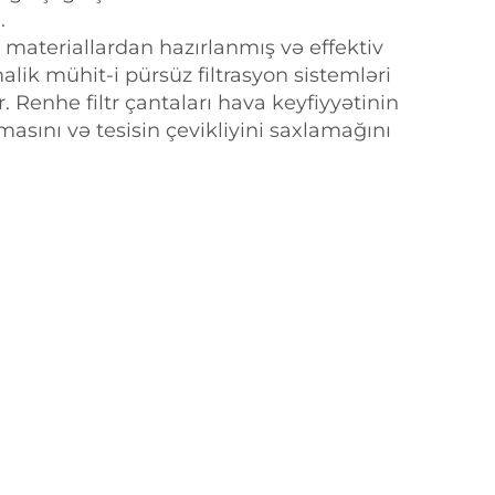
.
 materiallardan hazırlanmış və effektiv
alik mühit-i pürsüz filtrasyon sistemləri
 Renhe filtr çantaları hava keyfiyyətinin
masını və tesisin çevikliyini saxlamağını