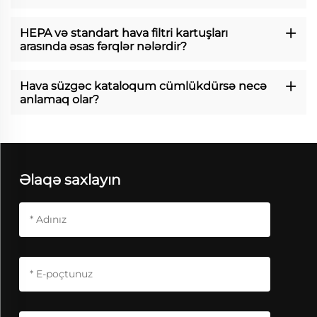
HEPA və standart hava filtri kartuşları
arasında əsas fərqlər nələrdir?
Hava süzgəc kataloqum cümlükdürsə necə
anlamaq olar?
Əlaqə saxlayın