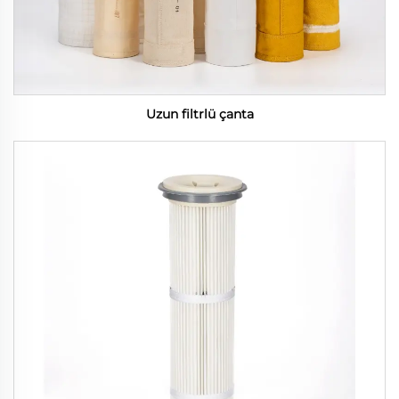
Uzun filtrlü çanta