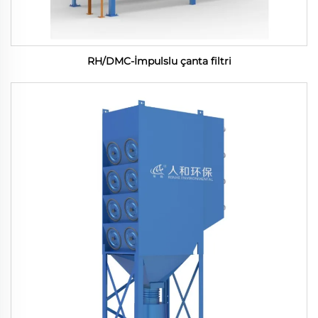
RH/DMC-İmpulslu çanta filtri