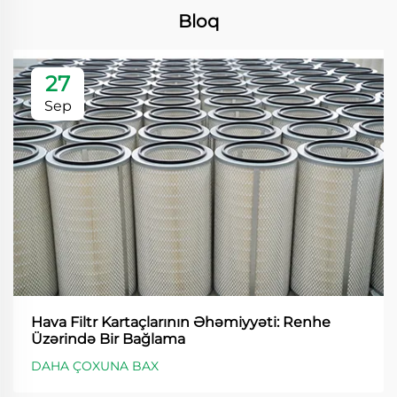
Bloq
27
Sep
Hava Filtr Kartaçlarının Əhəmiyyəti: Renhe
Üzərində Bir Bağlama
DAHA ÇOXUNA BAX