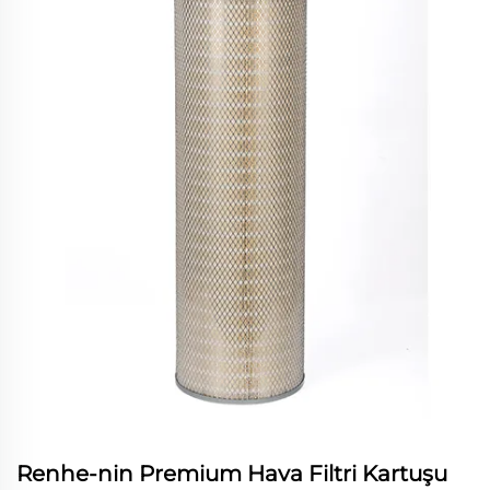
Renhe-nin Premium Hava Filtri Kartuşu