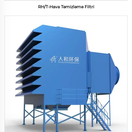
RH/T-Hava Təmizləmə Filtri