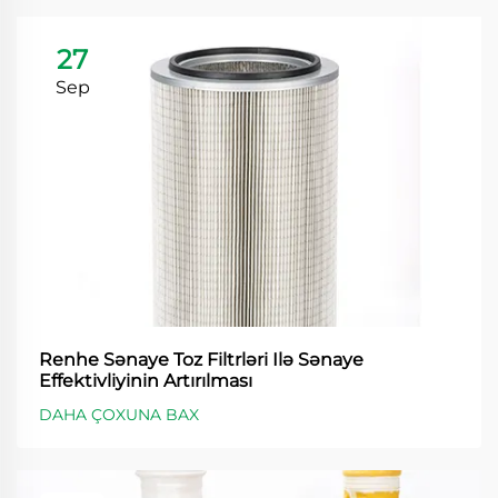
27
Sep
Renhe Sənaye Toz Filtrləri Ilə Sənaye
Effektivliyinin Artırılması
DAHA ÇOXUNA BAX