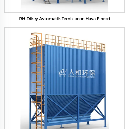
RH-Dikey Avtomatik Temizlənən Hava Fiльтri