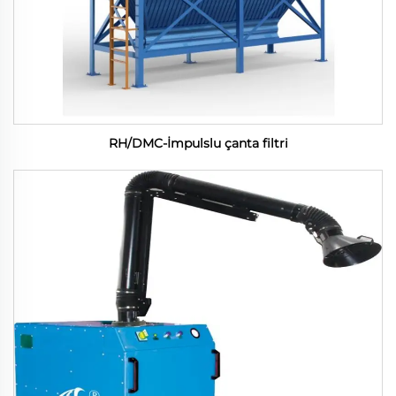
RH/DMC-İmpulslu çanta filtri