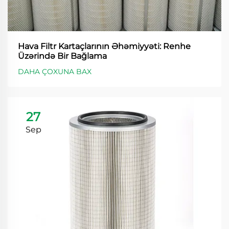
Hava Filtr Kartaçlarının Əhəmiyyəti: Renhe
Üzərində Bir Bağlama
DAHA ÇOXUNA BAX
27
Sep