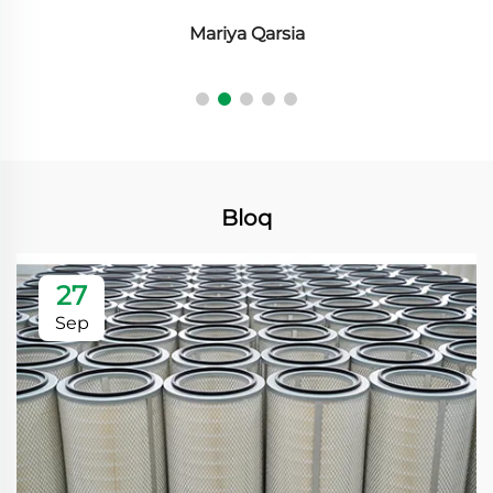
Mariya Qarsia
Bloq
27
Sep