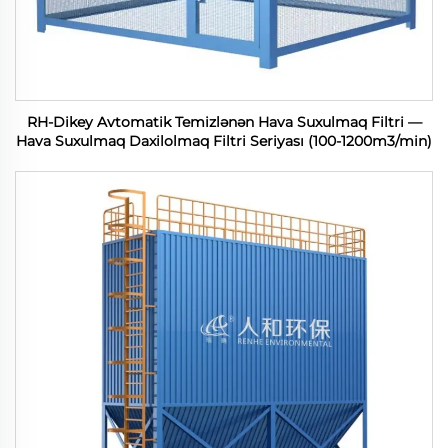
RH-Dikey Avtomatik Temizlənən Hava Suxulmaq Filtri —
Hava Suxulmaq Daxilolmaq Filtri Seriyası (100-1200m3/min)