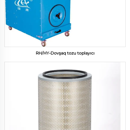
RH/HY-Dovşaq tozu toplayıcı