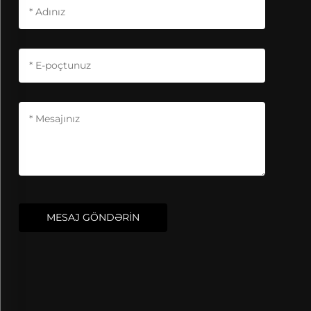
MESAJ GÖNDƏRİN