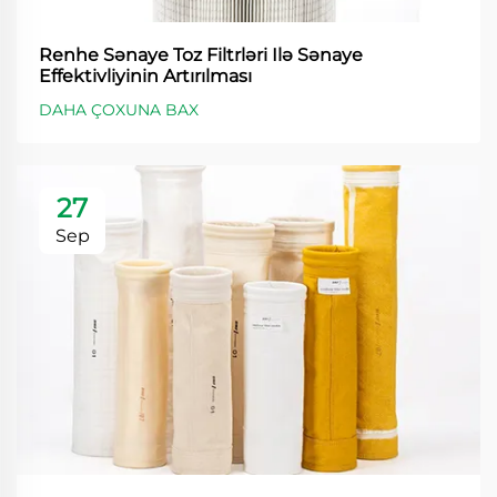
Renhe Sənaye Toz Filtrləri Ilə Sənaye
Effektivliyinin Artırılması
DAHA ÇOXUNA BAX
27
Sep