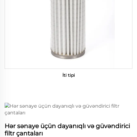
İti tipi
Hər sənaye üçün dayanıqlı və güvəndirici
filtr çantaları