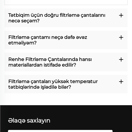
Tətbiqim üçün doğru filtrləmə çantalarını
necə seçəm?
Filtrləmə çantamı neçə dəfə əvəz
etməliyəm?
Renhe Filtrləmə Çantalarında hansı
materiallardan istifadə edilir?
Filtrləmə çantaları yüksək temperatur
tətbiqlərində işlədilə bilər?
Əlaqə saxlayın