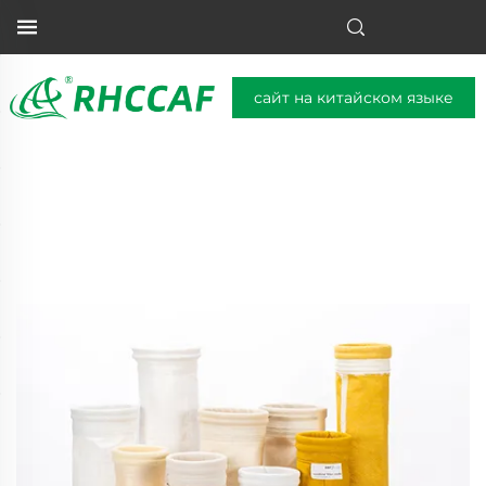
сайт на китайском языке