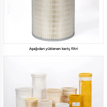
Aşağıdan yüklənən kartç filtri