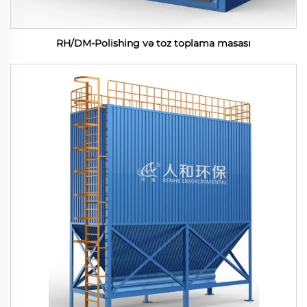
RH/DM-Polishing və toz toplama masası