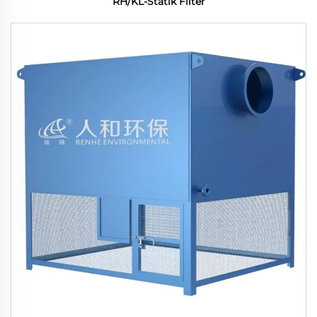
RH/KL-Statik Filter