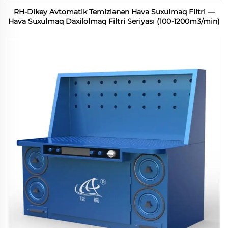
RH-Dikey Avtomatik Temizlənən Hava Suxulmaq Filtri —
Hava Suxulmaq Daxilolmaq Filtri Seriyası (100-1200m3/min)