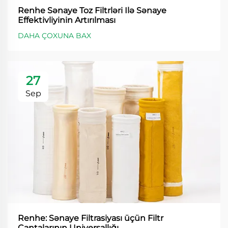
Renhe Sənaye Toz Filtrləri Ilə Sənaye
Effektivliyinin Artırılması
DAHA ÇOXUNA BAX
27
Sep
Renhe: Sənaye Filtrasiyası üçün Filtr
Çantalarının Universallığı