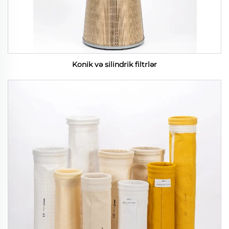
Konik və silindrik filtrlər