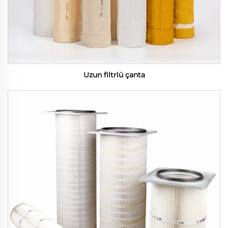
Uzun filtrlü çanta