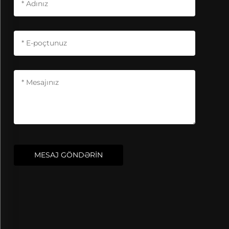
MESAJ GÖNDƏRİN