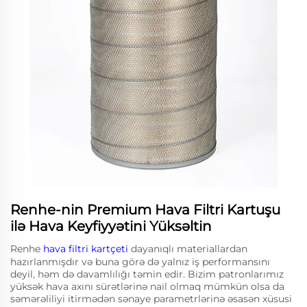
Renhe-nin Premium Hava Filtri Kartuşu
ilə Hava Keyfiyyətini Yüksəltin
Renhe
hava filtri kartçeti
dayanıqlı materiallardan
hazırlanmışdır və buna görə də yalnız iş performansını
deyil, həm də davamlılığı təmin edir. Bizim patronlarımız
yüksək hava axını sürətlərinə nail olmaq mümkün olsa da
səmərəliliyi itirmədən sənaye parametrlərinə əsasən xüsusi