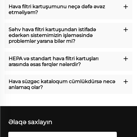
Hava filtri kartuşumunu neçə dəfə əvəz
etməliyəm?
Səhv hava filtri kartuşundan istifadə
edərkən sistemimizin işləməsində
problemlər yarana bilər mi?
HEPA və standart hava filtri kartuşları
arasında əsas fərqlər nələrdir?
Hava süzgəc kataloqum cümlükdürsə necə
anlamaq olar?
Əlaqə saxlayın