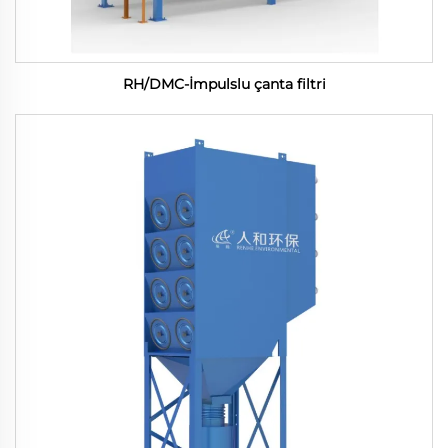
RH/DMC-İmpulslu çanta filtri