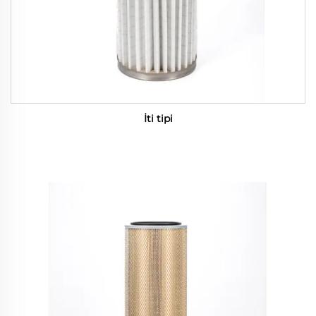
İti tipi