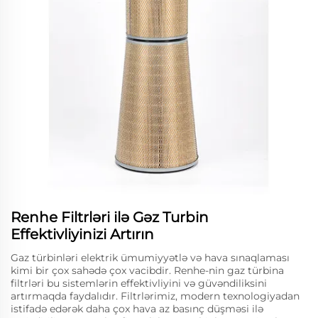
Renhe Filtrləri ilə Gəz Turbin
Effektivliyinizi Artırın
Gaz türbinləri elektrik ümumiyyətlə və hava sınaqlaması
kimi bir çox sahədə çox vacibdir. Renhe-nin gaz türbina
filtrləri bu sistemlərin effektivliyini və güvəndiliksini
artırmaqda faydalıdır. Filtrlərimiz, modern texnologiyadan
istifadə edərək daha çox hava az basınç düşməsi ilə