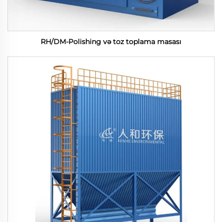
RH/DM-Polishing və toz toplama masası