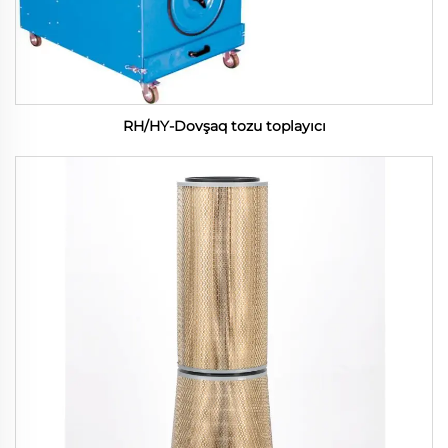
RH/HY-Dovşaq tozu toplayıcı