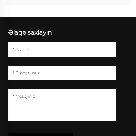
Əlaqə saxlayın