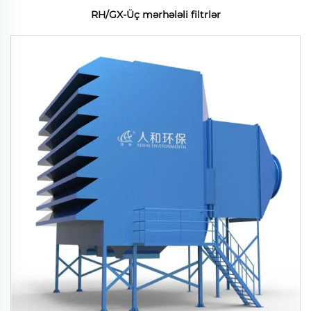
RH/GX-Üç mərhələli filtrlər