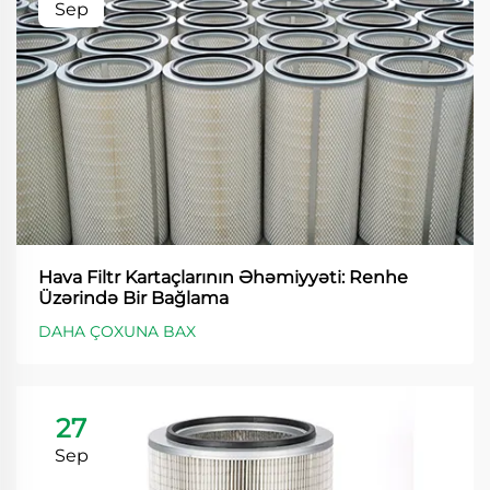
Sep
Hava Filtr Kartaçlarının Əhəmiyyəti: Renhe
Üzərində Bir Bağlama
DAHA ÇOXUNA BAX
27
Sep