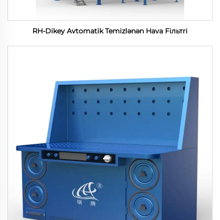
RH-Dikey Avtomatik Temizlənən Hava Fiльтri