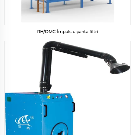
RH/DMC-İmpulslu çanta filtri