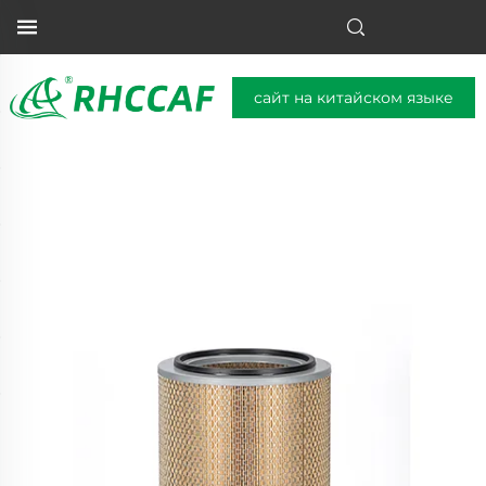
сайт на китайском языке