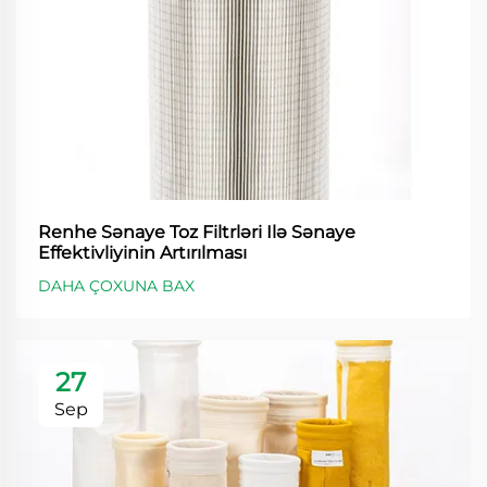
Renhe Sənaye Toz Filtrləri Ilə Sənaye
Effektivliyinin Artırılması
DAHA ÇOXUNA BAX
27
Sep