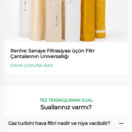
Renhe: Sənaye Filtrasiyası üçün Filtr
Çantalarının Universallığı
DAHA ÇOXUNA BAX
TEZ TEKRAQLANAN SUAL
Suallarınız varmı?
Gaz turbini hava filtri nədir və niyə vacibdir?