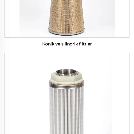
Konik və silindrik filtrlər