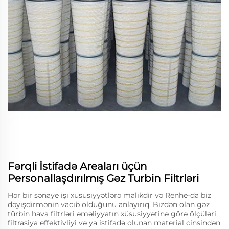
Fərqli İstifadə Areaları üçün
Personallaşdırılmış Gəz Turbin Filtrləri
Hər bir sənaye işi xüsusiyyətlərə malikdir və Renhe-da biz
dəyişdirmənin vacib olduğunu anlayırıq. Bizdən olan gəz
türbin hava filtrləri əməliyyatın xüsusiyyətinə görə ölçüləri,
filtrasiya effektivliyi və ya istifadə olunan material cinsindən