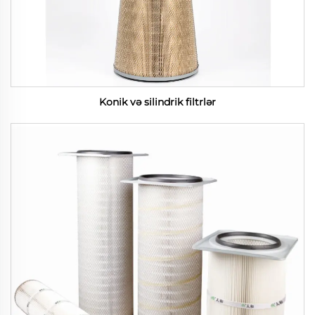
Konik və silindrik filtrlər