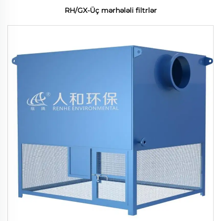
RH/GX-Üç mərhələli filtrlər