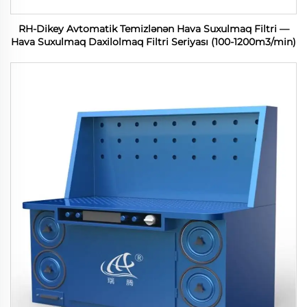
RH-Dikey Avtomatik Temizlənən Hava Suxulmaq Filtri —
Hava Suxulmaq Daxilolmaq Filtri Seriyası (100-1200m3/min)