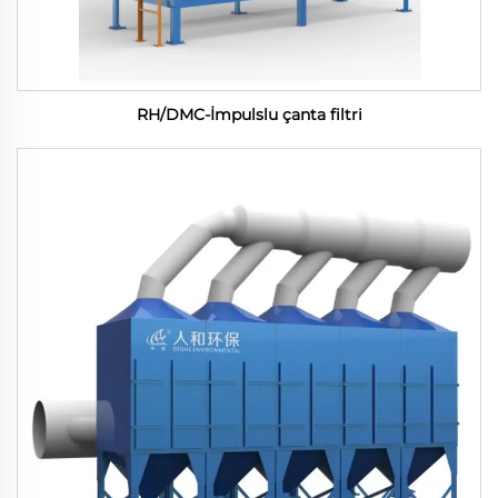
RH/DMC-İmpulslu çanta filtri