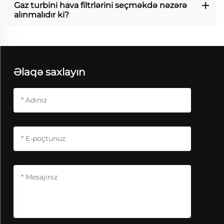
Gaz turbini hava filtrlərini seçməkdə nəzərə
alınmalıdır ki?
Əlaqə saxlayın