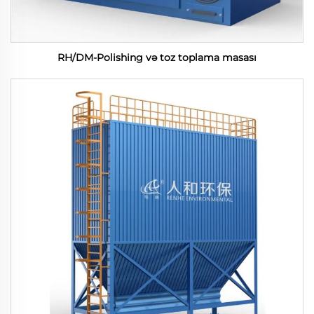
RH/DM-Polishing və toz toplama masası