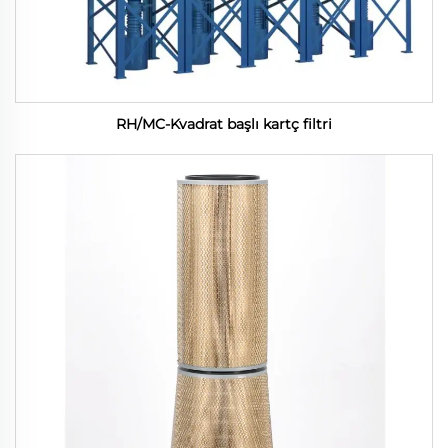
RH/MC-Kvadrat başlı kartç filtri