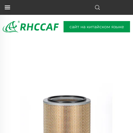
сайт на китайском языке