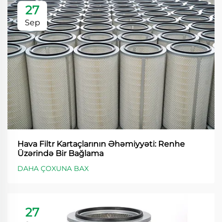
27
Sep
Hava Filtr Kartaçlarının Əhəmiyyəti: Renhe
Üzərində Bir Bağlama
DAHA ÇOXUNA BAX
27