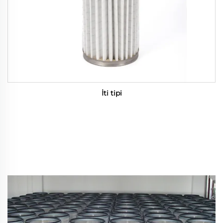
İti tipi