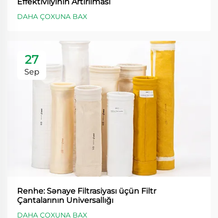
Effektivliyinin Artırılması
DAHA ÇOXUNA BAX
27
Sep
Renhe: Sənaye Filtrasiyası üçün Filtr
Çantalarının Universallığı
DAHA ÇOXUNA BAX