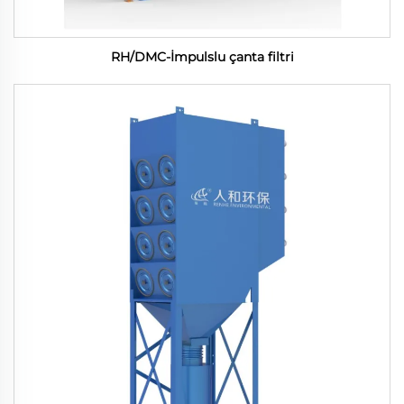
RH/DMC-İmpulslu çanta filtri