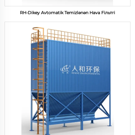
RH-Dikey Avtomatik Temizlənən Hava Fiльтri