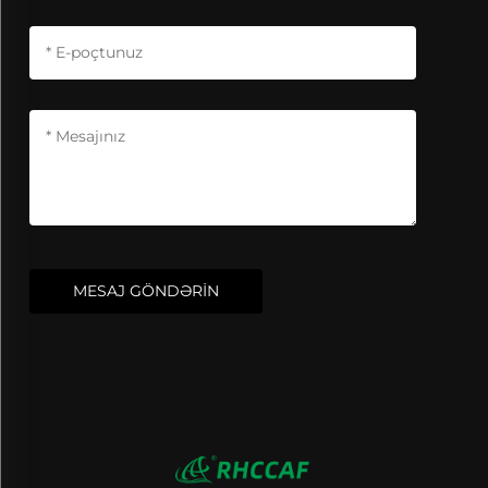
MESAJ GÖNDƏRİN