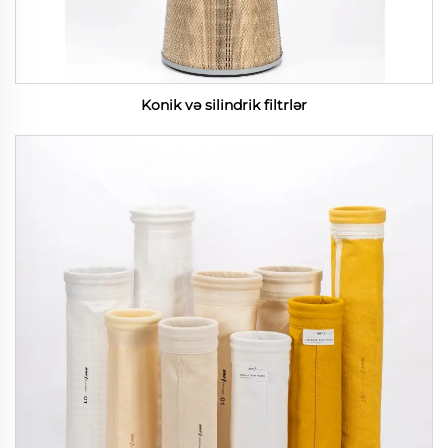
Konik və silindrik filtrlər