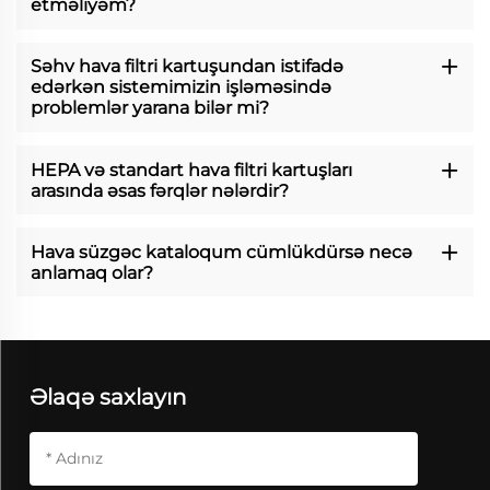
etməliyəm?
Səhv hava filtri kartuşundan istifadə
edərkən sistemimizin işləməsində
problemlər yarana bilər mi?
HEPA və standart hava filtri kartuşları
arasında əsas fərqlər nələrdir?
Hava süzgəc kataloqum cümlükdürsə necə
anlamaq olar?
Əlaqə saxlayın