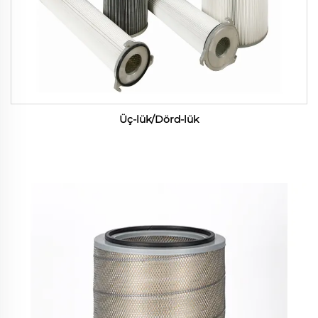
Üç-lük/Dörd-lük