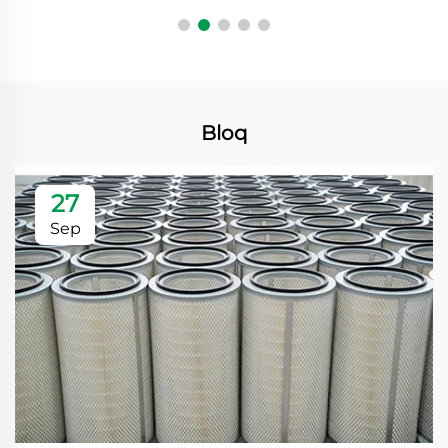
Bloq
27
Sep