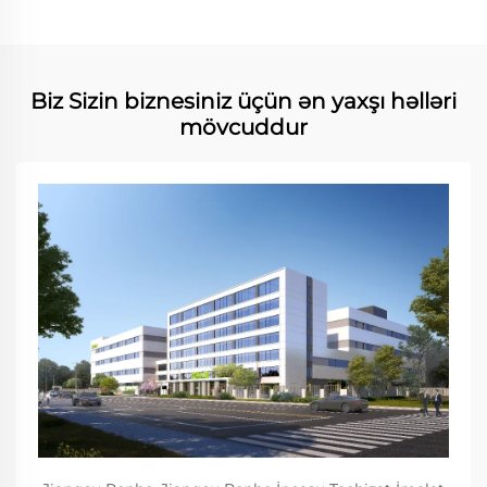
Biz Sizin biznesiniz üçün ən yaxşı həlləri
mövcuddur