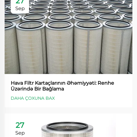
27
Sep
Hava Filtr Kartaçlarının Əhəmiyyəti: Renhe
Üzərində Bir Bağlama
DAHA ÇOXUNA BAX
27
Sep