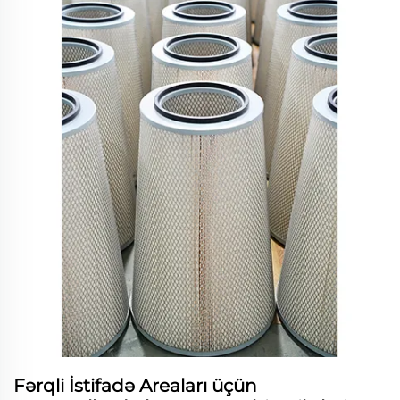
Fərqli İstifadə Areaları üçün