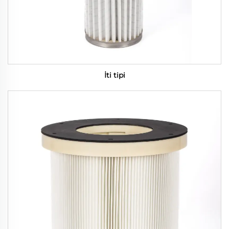
İti tipi