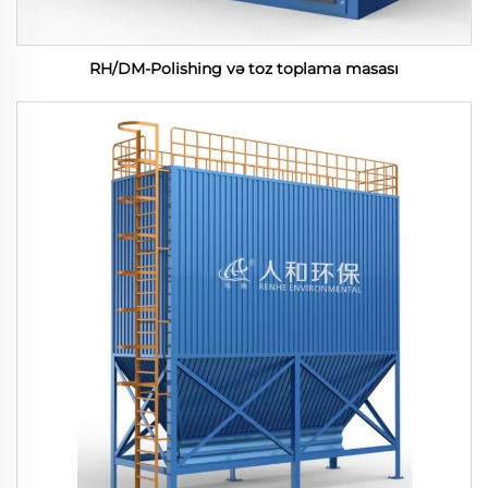
RH/DM-Polishing və toz toplama masası