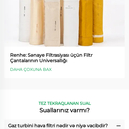
Renhe: Sənaye Filtrasiyası üçün Filtr
Çantalarının Universallığı
DAHA ÇOXUNA BAX
TEZ TEKRAQLANAN SUAL
Suallarınız varmı?
Gaz turbini hava filtri nədir və niyə vacibdir?