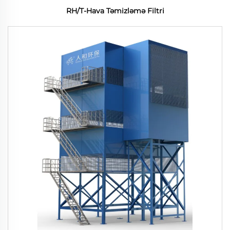
RH/T-Hava Təmizləmə Filtri