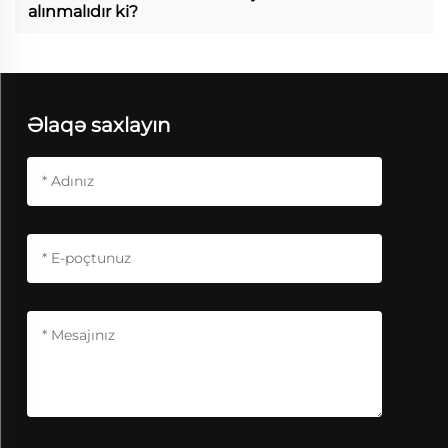
alınmalıdır ki?
Əlaqə saxlayın