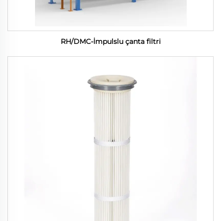
RH/DMC-İmpulslu çanta filtri