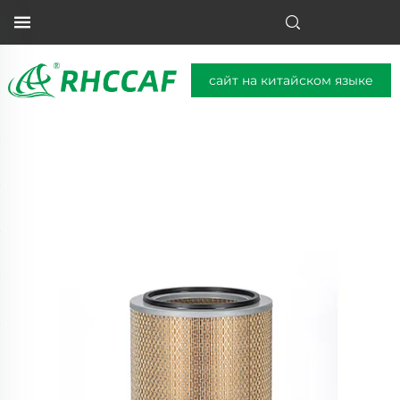
сайт на китайском языке