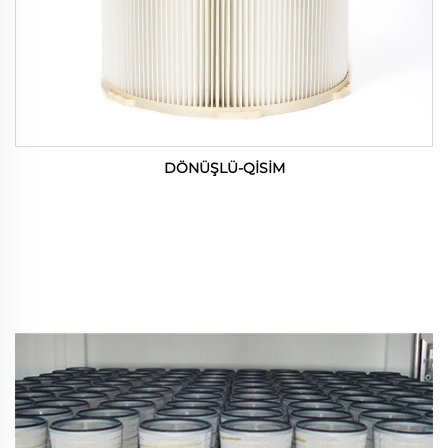
DÖNÜŞLÜ-QİSİM