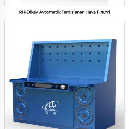
RH-Dikey Avtomatik Temizlənən Hava Fiльтri