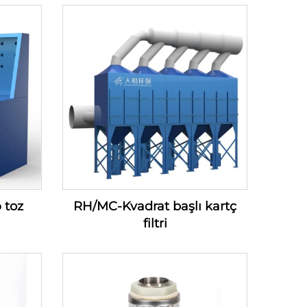
 toz
RH/MC-Kvadrat başlı kartç
filtri