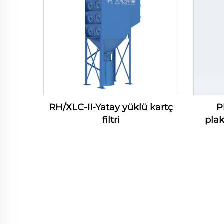
RH/XLC-II-Yatay yüklü kartç
P
filtri
plak