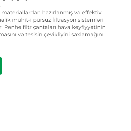
.
 materiallardan hazırlanmış və effektiv
alik mühit-i pürsüz filtrasyon sistemləri
 Renhe filtr çantaları hava keyfiyyətinin
masını və tesisin çevikliyini saxlamağını