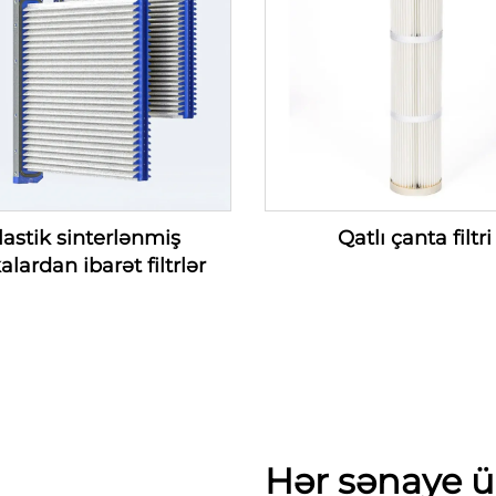
lastik sinterlənmiş
Qatlı çanta filtri
alardan ibarət filtrlər
Hər sənaye ü