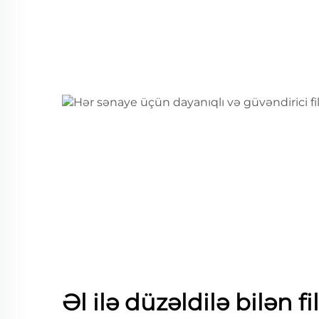
Əl ilə düzəldilə bilən f