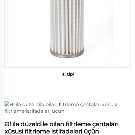
İti tipi
Əl ilə düzəldilə bilən filtrləmə çantaları
xüsusi filtrləmə istifadələri üçün