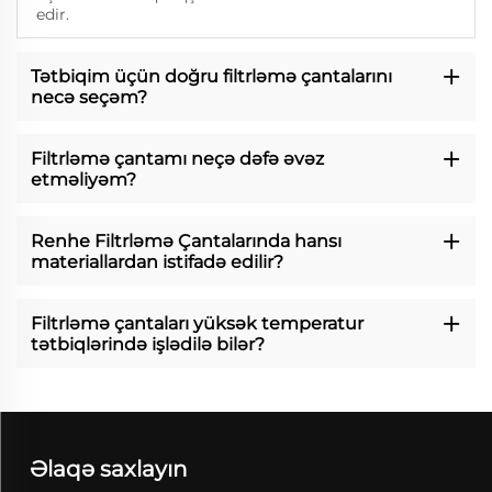
edir.
Tətbiqim üçün doğru filtrləmə çantalarını
necə seçəm?
Filtrləmə çantamı neçə dəfə əvəz
etməliyəm?
Renhe Filtrləmə Çantalarında hansı
materiallardan istifadə edilir?
Filtrləmə çantaları yüksək temperatur
tətbiqlərində işlədilə bilər?
Əlaqə saxlayın