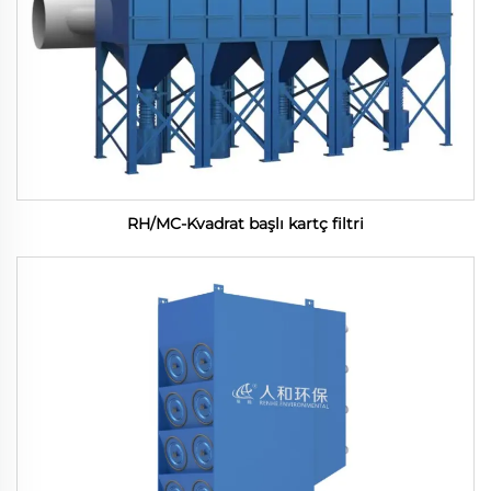
RH/MC-Kvadrat başlı kartç filtri