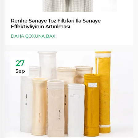
Renhe Sənaye Toz Filtrləri Ilə Sənaye
Effektivliyinin Artırılması
DAHA ÇOXUNA BAX
27
Sep