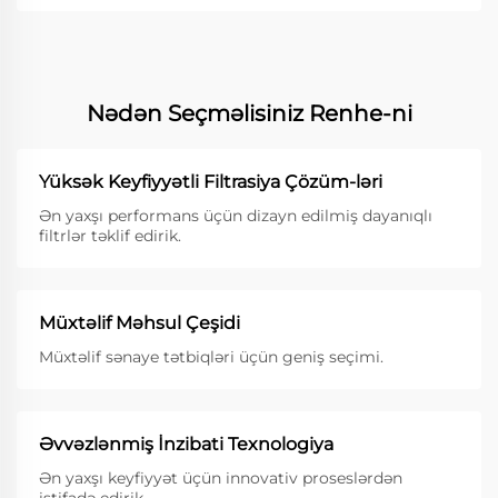
Nədən Seçməlisiniz Renhe-ni
Yüksək Keyfiyyətli Filtrasiya Çözüm-ləri
Ən yaxşı performans üçün dizayn edilmiş dayanıqlı
filtrlər təklif edirik.
Müxtəlif Məhsul Çeşidi
Müxtəlif sənaye tətbiqləri üçün geniş seçimi.
Əvvəzlənmiş İnzibati Texnologiya
Ən yaxşı keyfiyyət üçün innovativ proseslərdən