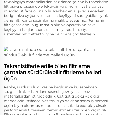
texnologiya materiallardan hazırlanmışdır və bu səbəbdən
filtrasiya prosesində effektivdir və ümumi fiyatlarda uzun
müddət istifadə oluna bilir. Renhe-dən alış-veriş edərkən,
budge-nizə uyğun və istənilən keyfiyyəti saxlayabiləcəyiniz
geniş filtr çanta seçimlərinə malik olacaqsınız. Renhe'nin
filtr çantalarını bugün satın alın və operativ və hava
keyfiyyəti haqlarından asılı olmayaraq, filtrasiya
sistemlərinizin effektivliyinə dair daha çox fikirləşin.
Təkrar istifadə edilə bilən filtrləmə
çantaları sürdürüləbilir filtrləmə həlləri
üçün
Renhe, sürdürcülük ilkesinə bağlıdır və bu səbəbdən
suzgələrimizin hazırlanmasında çevrəyə zararsız
materiallardan istifadə edirik. Cüt qatıq doku və digər
maddələrin istifadəsi vasitəsilə ya da daha sonra işlənməsi
üçün tayin olunmuş maddələrdən istifadə edərək, yüksək
performanslı filtrasiyanı təmin etmək üzərindən keçmirik.
Filtr suzgələrimiz hava və su filtrasiyası və bir çox sahəvi