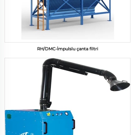
RH/DMC-İmpulslu çanta filtri