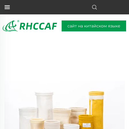
сайт на китайском языке