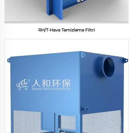
RH/T-Hava Təmizləmə Filtri