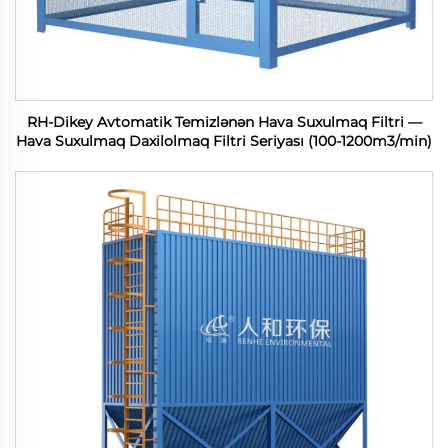
RH-Dikey Avtomatik Temizlənən Hava Suxulmaq Filtri —
Hava Suxulmaq Daxilolmaq Filtri Seriyası (100-1200m3/min)