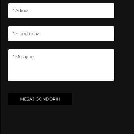
MESAJ GÖNDƏRİN