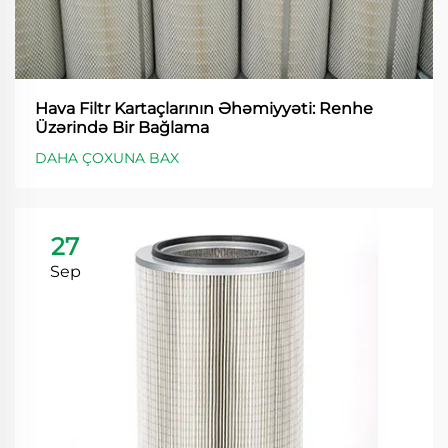
Hava Filtr Kartaçlarının Əhəmiyyəti: Renhe
Üzərində Bir Bağlama
DAHA ÇOXUNA BAX
27
Sep