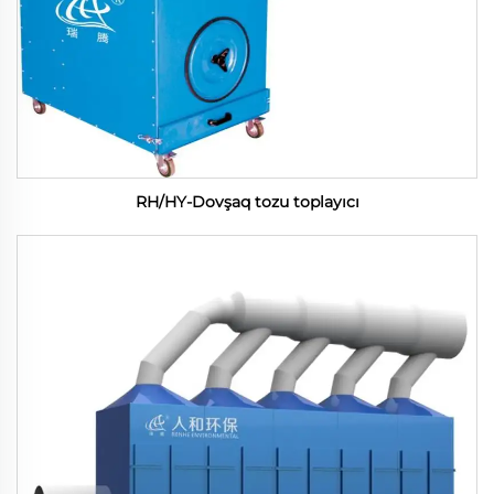
RH/HY-Dovşaq tozu toplayıcı