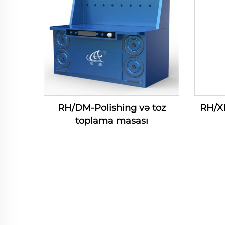
RH/DM-Polishing və toz
RH/XL
toplama masası