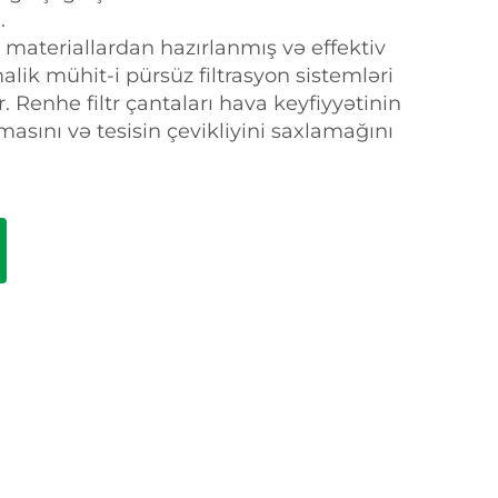
.
 materiallardan hazırlanmış və effektiv
alik mühit-i pürsüz filtrasyon sistemləri
 Renhe filtr çantaları hava keyfiyyətinin
masını və tesisin çevikliyini saxlamağını