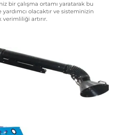
miz bir çalışma ortamı yaratarak bu
yardımcı olacaktır ve sisteminizin
erimliliği artırır.