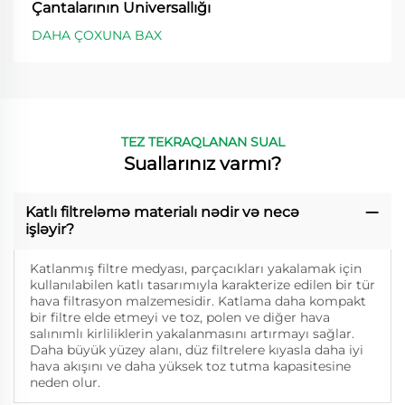
Çantalarının Universallığı
DAHA ÇOXUNA BAX
TEZ TEKRAQLANAN SUAL
Suallarınız varmı?
Katlı filtreləmə materialı nədir və necə
işləyir?
Katlanmış filtre medyası, parçacıkları yakalamak için
kullanılabilen katlı tasarımıyla karakterize edilen bir tür
hava filtrasyon malzemesidir. Katlama daha kompakt
bir filtre elde etmeyi ve toz, polen ve diğer hava
salınımlı kirliliklerin yakalanmasını artırmayı sağlar.
Daha büyük yüzey alanı, düz filtrelere kıyasla daha iyi
hava akışını ve daha yüksek toz tutma kapasitesine
neden olur.