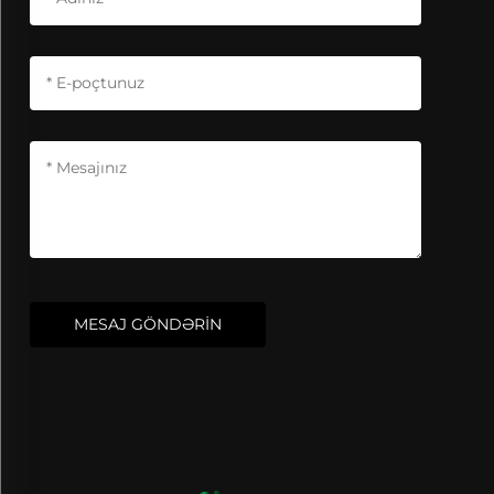
MESAJ GÖNDƏRİN