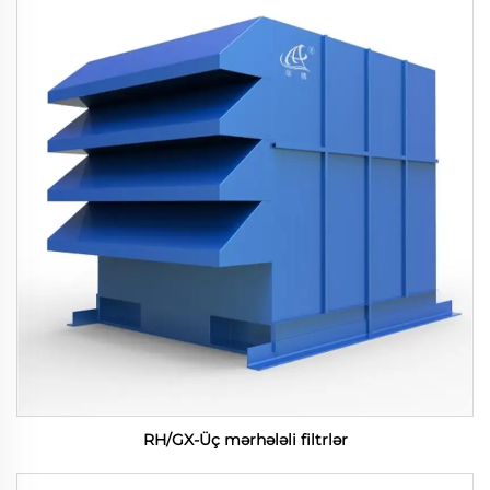
RH/GX-Üç mərhələli filtrlər