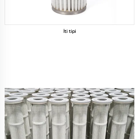
İti tipi