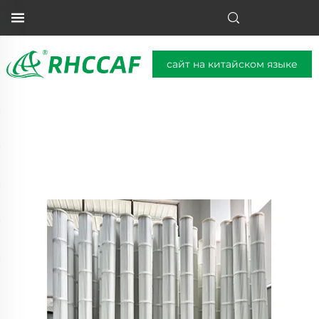
сайт на китайском языке