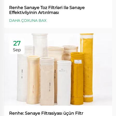
Renhe Sənaye Toz Filtrləri Ilə Sənaye
Effektivliyinin Artırılması
DAHA ÇOXUNA BAX
27
Sep
Renhe: Sənaye Filtrasiyası üçün Filtr