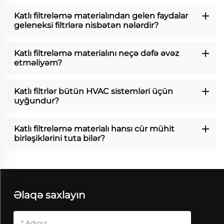
Katlı filtreləmə materialından gelen faydalar
geleneksi filtrlərə nisbətən nələrdir?
Katlı filtreləmə materialını neçə dəfə əvəz
etməliyəm?
Katlı filtrlər bütün HVAC sistemləri üçün
uyğundur?
Katlı filtreləmə materialı hansı cür mühit
birləşiklərini tuta bilər?
Əlaqə saxlayın