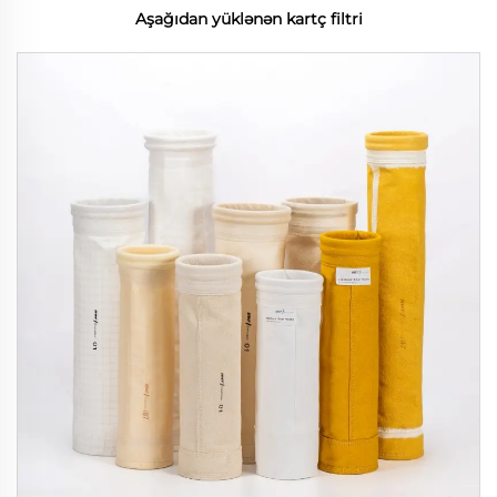
Aşağıdan yüklənən kartç filtri