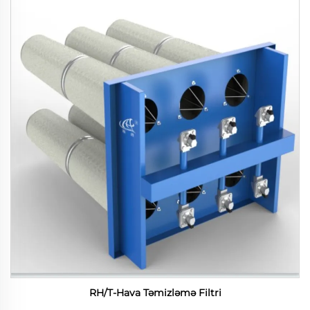
RH/T-Hava Təmizləmə Filtri