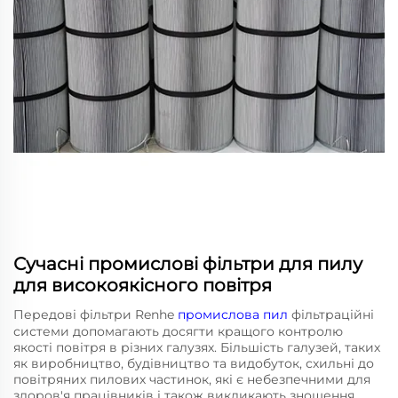
Сучасні промислові фільтри для пилу
для високоякісного повітря
Передові фільтри Renhe
промислова пил
фільтраційні
системи допомагають досягти кращого контролю
якості повітря в різних галузях. Більшість галузей, таких
як виробництво, будівництво та видобуток, схильні до
повітряних пилових частинок, які є небезпечними для
здоров'я працівників і також викликають зношення