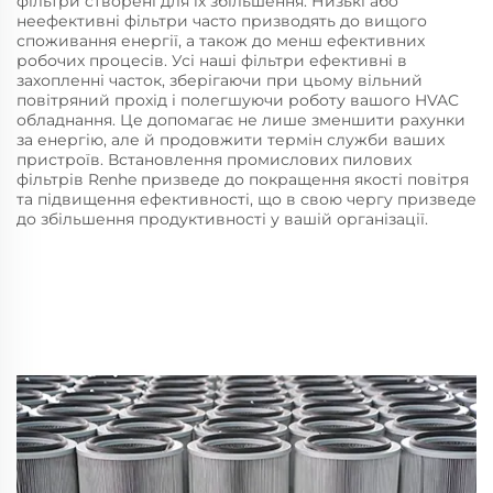
фільтри створені для їх збільшення. Низькі або
неефективні фільтри часто призводять до вищого
споживання енергії, а також до менш ефективних
робочих процесів. Усі наші фільтри ефективні в
захопленні часток, зберігаючи при цьому вільний
повітряний прохід і полегшуючи роботу вашого HVAC
обладнання. Це допомагає не лише зменшити рахунки
за енергію, але й продовжити термін служби ваших
пристроїв. Встановлення промислових пилових
фільтрів Renhe призведе до покращення якості повітря
та підвищення ефективності, що в свою чергу призведе
до збільшення продуктивності у вашій організації.