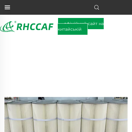
офіційний сайт на
китайській