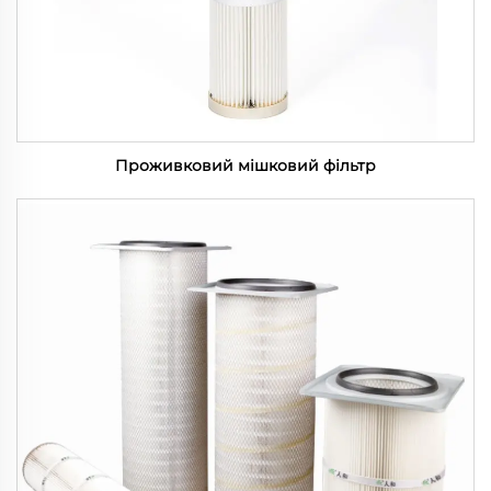
Проживковий мішковий фільтр