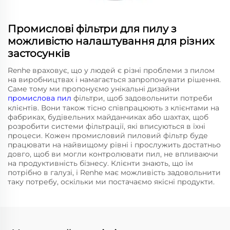
Промислові фільтри для пилу з
можливістю налаштування для різних
застосунків
Renhe враховує, що у людей є різні проблеми з пилом
на виробництвах і намагається запропонувати рішення.
Саме тому ми пропонуємо унікальні дизайни
промислова пил
фільтри, щоб задовольнити потреби
клієнтів. Вони також тісно співпрацюють з клієнтами на
фабриках, будівельних майданчиках або шахтах, щоб
розробити системи фільтрації, які вписуються в їхні
процеси. Кожен промисловий пиловий фільтр буде
працювати на найвищому рівні і прослужить достатньо
довго, щоб ви могли контролювати пил, не впливаючи
на продуктивність бізнесу. Клієнти знають, що їм
потрібно в галузі, і Renhe має можливість задовольнити
таку потребу, оскільки ми постачаємо якісні продукти.