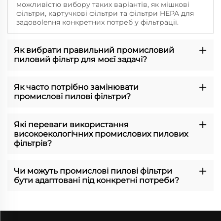
можливістю вибору таких варіантів, як мішкові
фільтри, картучкові фільтри та фільтри HEPA для
задовolenня конкретних потреб у фільтрації.
Як вибрати правильний промисловий
пиловий фільтр для моєї задачі?
Як часто потрібно замінювати
промислові пилові фільтри?
Які переваги використання
високоекологічних промислових пилових
фільтрів?
Чи можуть промислові пилові фільтри
бути адаптовані під конкретні потреби?