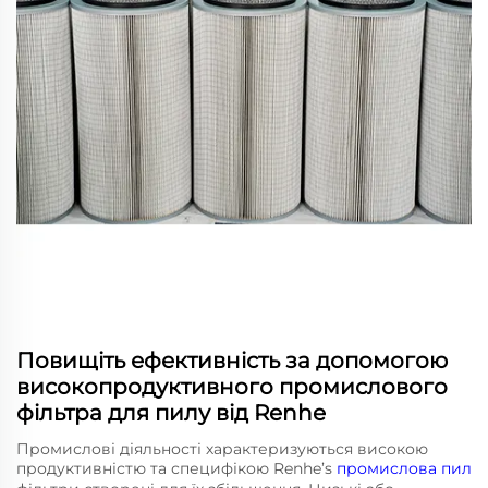
Повищіть ефективність за допомогою
високопродуктивного промислового
фільтра для пилу від Renhe
Промислові діяльності характеризуються високою
продуктивністю та специфікою Renhe’s
промислова пил