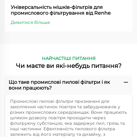
Універсальність мішків-фільтрів для
промислового фільтрування від Renhe
Дивитися більше
НАЙЧАСТІШІ ПИТАННЯ
Чи маєте ви які-небудь питання?
Що таке промислові пилові фільтри і як
вони працюють?
Промислові пилові фільтри призначені для
захоплення частинок повітря та забруднювачів у
різних промислових середовищах. Вони працюють
шляхом дозволу повітря проходити через
фільтруючу субстанцію, яка задержує пил, грязь та
інші частинки. Ефективність пилового фільтра
залежить від його матеріалу та дизайну, з