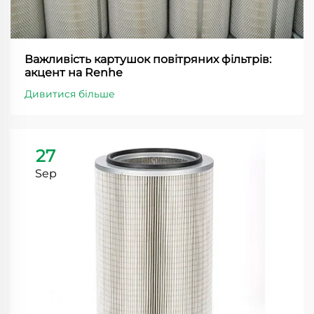
Важливість картушок повітряних фільтрів:
акцент на Renhe
Дивитися більше
27
Sep