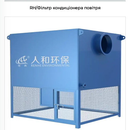
RH/Фільтр кондиціонера повітря