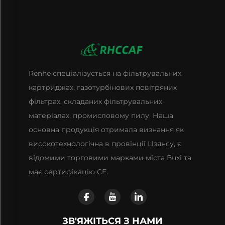
Renhe спеціалізується на фільтрувальних
картриджах, газотурбінових повітряних
фільтрах, складаних фільтрувальних
матеріалах, промисловому пилу. Наша
основна продукція отримала визнання як
високотехнологічна в провінції Цзянсу, є
відомими торговими марками міста Вuxі та
має сертифікацію CE.
ЗВ'ЯЖІТЬСЯ З НАМИ