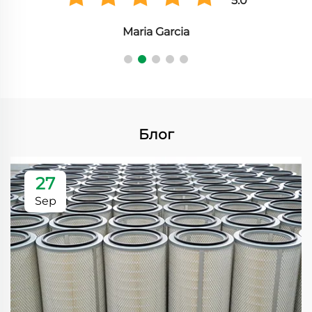
5.0
Maria Garcia
Блог
27
Sep