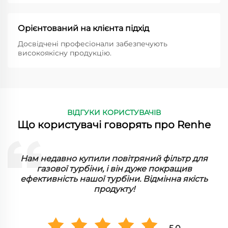
Орієнтований на клієнта підхід
Досвідчені професіонали забезпечують
високоякісну продукцію.
ВІДГУКИ КОРИСТУВАЧІВ
Що користувачі говорять про Renhe
ї
Нам недавно купили повітряний фільтр для
газової турбіни, і він дуже покращив
ефективність нашої турбіни. Відмінна якість
продукту!