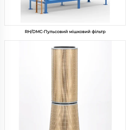
RH/DMC-Пульсовий мішковий фільтр