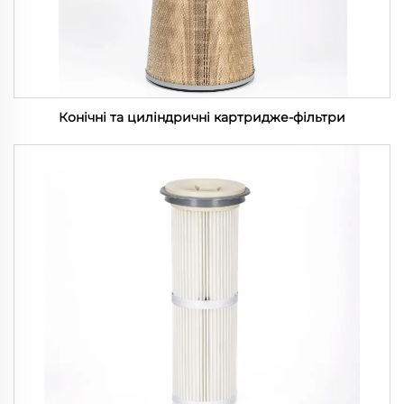
Конічні та циліндричні картридже-фільтри