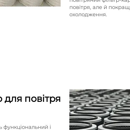
повітря, але й покра
охолодження.
 для повітря
ь функціональний і