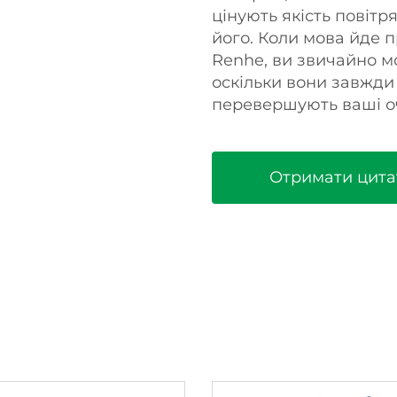
цінують якість повітр
його. Коли мова йде 
Renhe, ви звичайно мо
оскільки вони завжди
перевершують ваші оч
Отримати цита