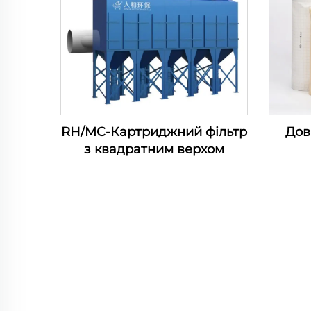
RH/MC-Картриджний фільтр
Дов
з квадратним верхом