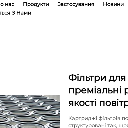
о нас
Продукти
Застосування
Новини
ться З Нами
Фільтри для
преміальні р
якості повіт
Картриджі фільтрів по
структуровані так, що