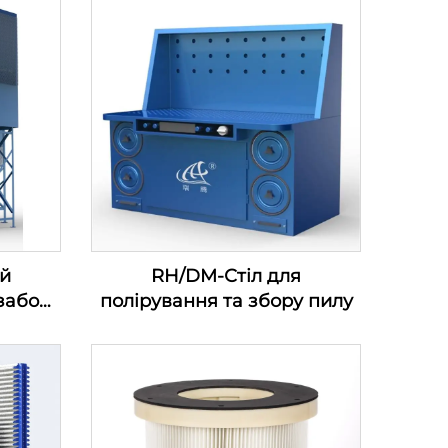
й
RH/DM-Стіл для
забору
полірування та збору пилу