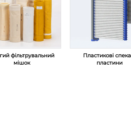
гий фільтрувальний
Пластикові спека
мішок
пластини