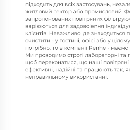
підходить для всіх застосувань, незале
житловий сектор або промисловий. Ф
запропонованих повітряних фільтрую
варіюються для задовolenня індивіду
клієнтів. Неважливо, де знаходиться п
очистити - у гостині, офісі або у цілом
потрібно, то в компанії Renhe - маєм
Ми проводимо строгі лабораторні та п
щоб переконатися, що наші повітряні
ефективні, надійні та працюють так, як
неправильному використанні.