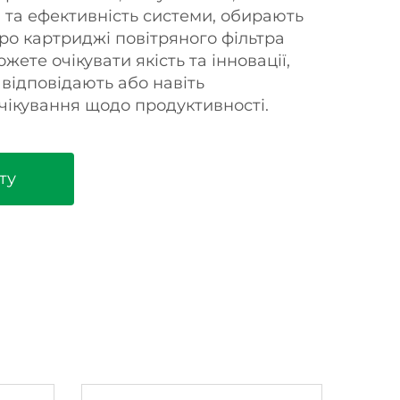
я та ефективність системи, обирають
про картриджі повітряного фільтра
жете очікувати якість та інновації,
 відповідають або навіть
ікування щодо продуктивності.
ту