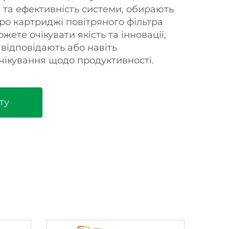
я та ефективність системи, обирають
про картриджі повітряного фільтра
жете очікувати якість та інновації,
 відповідають або навіть
ікування щодо продуктивності.
ту