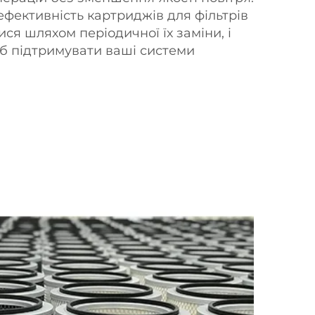
ефективність картриджів для фільтрів
ся шляхом періодичної їх заміни, і
об підтримувати ваші системи