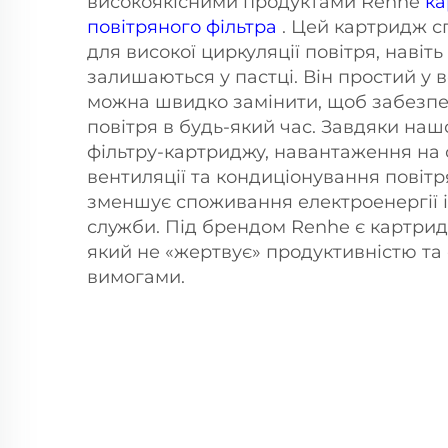
високоякісними продуктами Renhe
ка
повітряного фільтра
. Цей картридж с
для високої циркуляції повітря, навіт
залишаються у пастці. Він простий у 
можна швидко замінити, щоб забезпе
повітря в будь-який час. Завдяки на
фільтру-картриджу, навантаження на 
вентиляції та кондиціонування повіт
зменшує споживання електроенергії і
служби. Під брендом Renhe є картрид
який не «жертвує» продуктивністю та
вимогами.