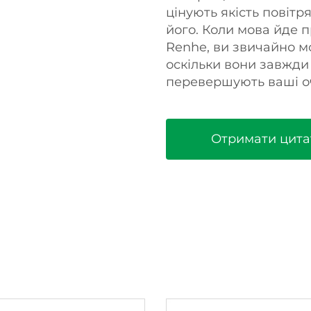
цінують якість повітр
його. Коли мова йде 
Renhe, ви звичайно мо
оскільки вони завжди
перевершують ваші оч
Отримати цита