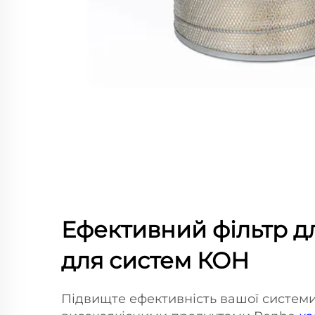
Ефективний фільтр дл
для систем КОН
Підвищте ефективність вашої систем