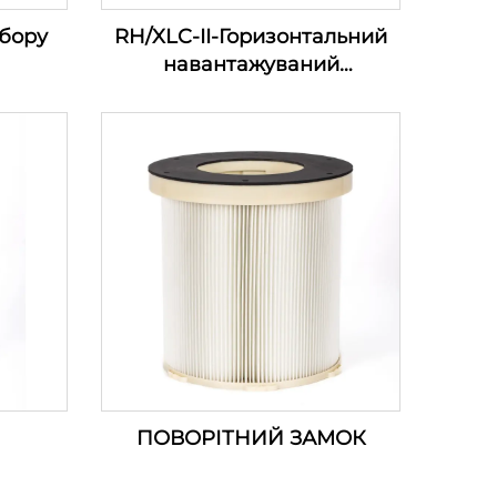
збору
RH/XLC-II-Горизонтальний
навантажуваний
картриджний фільтр
ПОВОРІТНИЙ ЗАМОК