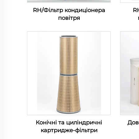
RH/Фільтр кондиціонера
R
повітря
Конічні та циліндричні
Дов
картридже-фільтри