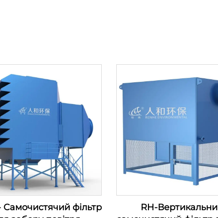
 Самочистячий фільтр
RH-Вертикальни