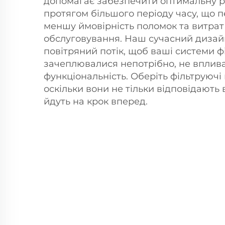
допомагає забезпечити оптимальну р
протягом більшого періоду часу, що 
меншу ймовірність поломок та витрат
обслуговування. Наш сучасний диза
повітряний потік, щоб ваші системи фі
зачеплювалися непотрібно, не вплив
функціональність. Оберіть фільтруючі
оскільки вони не тільки відповідають 
йдуть на крок вперед.