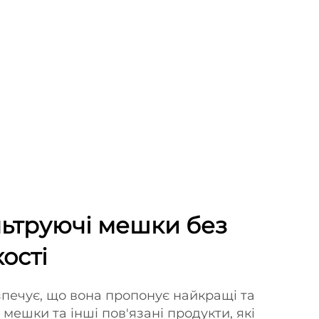
льтруючі мешки без
ості
печує, що вона пропонує найкращі та
 мешки та інші пов'язані продукти, які