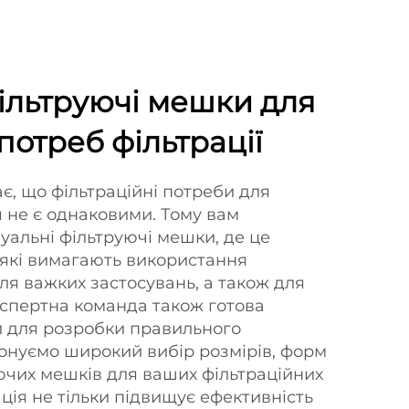
ільтруючі мешки для
потреб фільтрації
є, що фільтраційні потреби для
 не є однаковими. Тому вам
уальні фільтруючі мешки, де це
, які вимагають використання
ля важких застосувань, а також для
кспертна команда також готова
и для розробки правильного
понуємо широкий вибір розмірів, форм
уючих мешків для ваших фільтраційних
ція не тільки підвищує ефективність