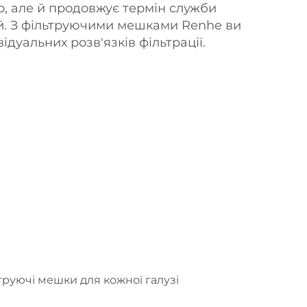
, але й продовжує термін служби
й. З фільтруючими мешками Renhe ви
ідуальних розв'язків фільтрації.