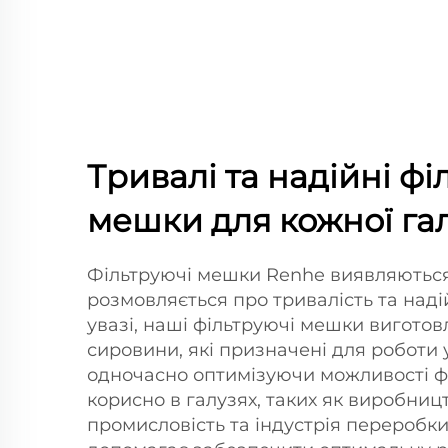
Тривалі та надійні фі
мешки для кожної гал
Фільтруючі мешки Renhe виявляються
розмовляється про тривалість та наді
увазі, наші фільтруючі мешки виготовл
сировини, які призначені для роботи 
одночасно оптимізуючи можливості фі
корисно в галузях, таких як виробни
промисловість та індустрія переробки 