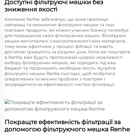
Доступні фільтруючі мешки без
зниження якості
Компанія Renhe забезпечує, що вона пропонує
найкращі та економічні фільтруючі мешки та інші
пов'язані продукти, які кожен учасник бізнесу потребує
для покращення своїх фільтруючих машин. Фільтруючі
мешки виготовлені з високотехнологічних матеріалів,
тому вони ефективні у процесі фіltraції та мають
достатню тривалість за розумні ціни. Коли ви покупаєте
в Renhe, вам будуть пропоновані широкі можливості
вибору фільтруючих мешків, які підходять під ваш
бюджет та підтримують необхідне якість. Купуйте
фільтруючі мешки Renhe сьогодні, щоб позбутися
оперативних та якісних проблем з повітрям і
зосередитися на ефективності систем фільтрації.
Покращте ефективність фільтрації за
допомогою фільтруючого мешка Renhe