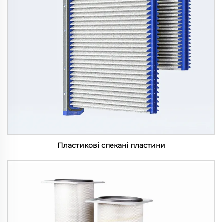
Пластикові спекані пластини