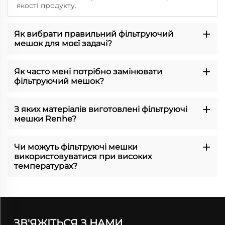
якості продукту.
Як вибрати правильний фільтруючий
мешок для моєї задачі?
Як часто мені потрібно замінювати
фільтруючий мешок?
З яких матеріалів виготовлені фільтруючі
мешки Renhe?
Чи можуть фільтруючі мешки
використовуватися при високих
температурах?
ЗВ'ЯЖІТЬСЯ З НАМИ