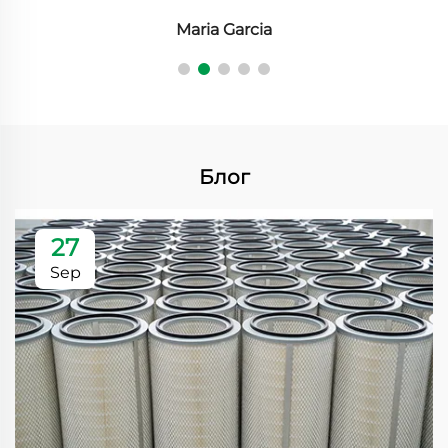
Maria Garcia
Блог
27
Sep