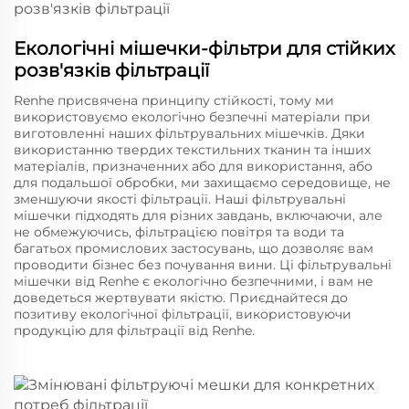
Екологічні мішечки-фільтри для стійких
розв'язків фільтрації
Renhe присвячена принципу стійкості, тому ми
використовуємо екологічно безпечні матеріали при
виготовленні наших фільтрувальних мішечків. Дяки
використанню твердих текстильних тканин та інших
матеріалів, призначенних або для використання, або
для подальшої обробки, ми захищаємо середовище, не
зменшуючи якості фільтрації. Наші фільтрувальні
мішечки підходять для різних завдань, включаючи, але
не обмежуючись, фільтрацією повітря та води та
багатьох промислових застосувань, що дозволяє вам
проводити бізнес без почування вини. Ці фільтрувальні
мішечки від Renhe є екологічно безпечними, і вам не
доведеться жертвувати якістю. Приєднайтеся до
позитиву екологічної фільтрації, використовуючи
продукцію для фільтрації від Renhe.