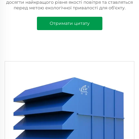
досягти найкращого рівня якості повітря та ставляться
перед метою екологічної тривалості для об'єкту.
Отримати цитату