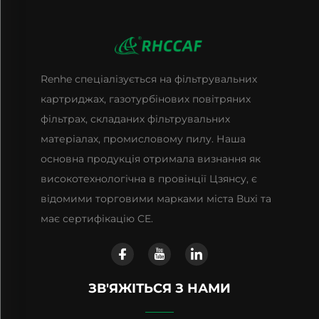
Renhe спеціалізується на фільтрувальних
картриджах, газотурбінових повітряних
фільтрах, складаних фільтрувальних
матеріалах, промисловому пилу. Наша
основна продукція отримала визнання як
високотехнологічна в провінції Цзянсу, є
відомими торговими марками міста Вuxі та
має сертифікацію CE.
ЗВ'ЯЖІТЬСЯ З НАМИ