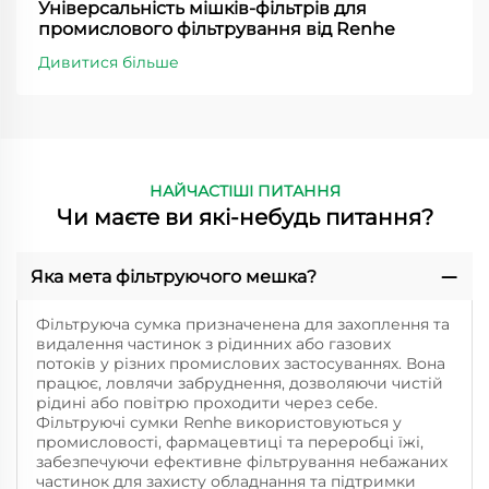
Універсальність мішків-фільтрів для
промислового фільтрування від Renhe
Дивитися більше
НАЙЧАСТІШІ ПИТАННЯ
Чи маєте ви які-небудь питання?
Яка мета фільтруючого мешка?
Фільтруюча сумка призначенена для захоплення та
видалення частинок з рідинних або газових
потоків у різних промислових застосуваннях. Вона
працює, ловлячи забруднення, дозволяючи чистій
рідині або повітрю проходити через себе.
Фільтруючі сумки Renhe використовуються у
промисловості, фармацевтиці та переробці їжі,
забезпечуючи ефективне фільтрування небажаних
частинок для захисту обладнання та підтримки