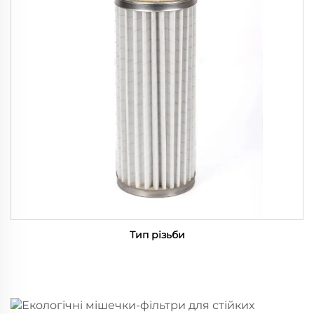
Тип різьби