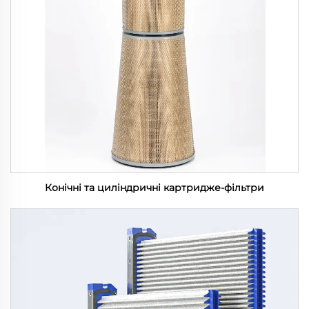
Конічні та циліндричні картридже-фільтри