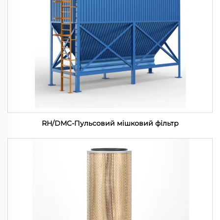
RH/DMC-Пульсовий мішковий фільтр