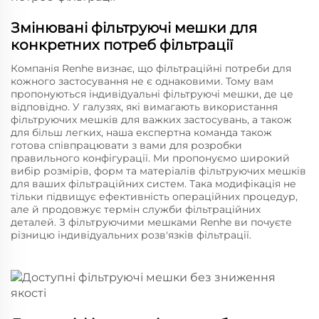
Змінювані фільтруючі мешки для
конкретних потреб фільтрації
Компанія Renhe визнає, що фільтраційні потреби для
кожного застосування не є однаковими. Тому вам
пропонуються індивідуальні фільтруючі мешки, де це
відповідно. У галузях, які вимагають використання
фільтруючих мешків для важких застосувань, а також
для більш легких, наша експертна команда також
готова співпрацювати з вами для розробки
правильного конфігурації. Ми пропонуємо широкий
вибір розмірів, форм та матеріалів фільтруючих мешків
для ваших фільтраційних систем. Така модифікація не
тільки підвищує ефективність операційних процедур,
але й продовжує термін служби фільтраційних
деталей. З фільтруючими мешками Renhe ви почуєте
різницю індивідуальних розв'язків фільтрації.