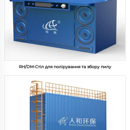
RH/DM-Стіл для полірування та збору пилу