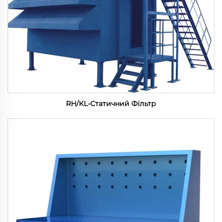
RH/KL-Статичний Фільтр