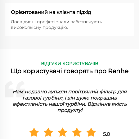
Орієнтований на клієнта підхід
Досвідчені професіонали забезпечують
високоякісну продукцію.
ВІДГУКИ КОРИСТУВАЧІВ
Що користувачі говорять про Renhe
ї
Нам недавно купили повітряний фільтр для
газової турбіни, і він дуже покращив
ефективність нашої турбіни. Відмінна якість
продукту!
5.0