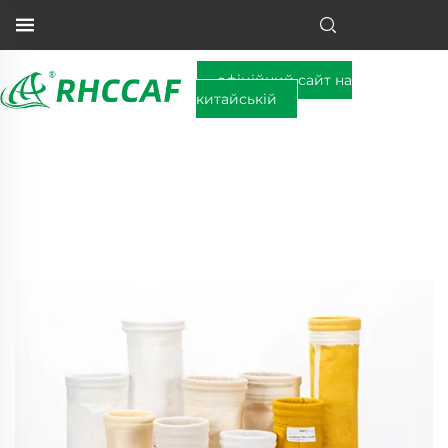
офіційний сайт на
китайській