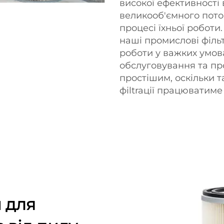
високої ефективності
великооб'ємного пото
процесі їхньої роботи.
наші промислові філь
роботи у важких умов
обслуговування та пр
простішим, оскільки т
фіltraції працюватиме
 для