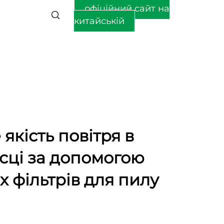
офіційний сайт на
китайській
якість повітря в
сці за допомогою
 фільтрів для пилу