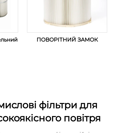
ельний
ПОВОРІТНИЙ ЗАМОК
мислові фільтри для
сокоякісного повітря