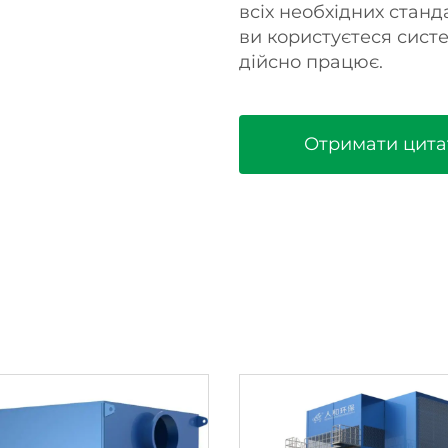
всіх необхідних станд
ви користуєтеся сист
дійсно працює.
Отримати цита