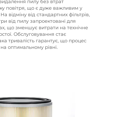
 видалення пилу без втрат
ку повітря, що є дуже важливим у
 На відміну від стандартних фільтрів,
три від пилу запроектовані для
ах, що зменшує витрати на технічне
остої. Обслуговування стає
ака тривалість гарантує, що процес
 на оптимальному рівні.