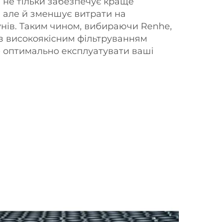
н не тільки забезпечує краще
 але й зменшує витрати на
нів. Таким чином, вибираючи Renhe,
з високоякісним фільтруванням
 оптимально експлуатувати ваші