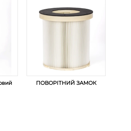
м3/хв)
овий
ПОВОРІТНИЙ ЗАМОК