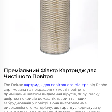
Преміальний Фільтр Картридж для
Чистішого Повітря
The Deluxe
картридж для повітряного фільтра
від Renhe
спрямована на покращення якості повітря в
приміщенні шляхом видалення вірусів, пилу, пилку,
шкірних покривів домашніх тварин та інших
забруднювачів у повітрі. Вона виготовлена з
високоякісного матеріалу, що гарантує користувачу
максимальну ефективність фільтрації, завдяки чому