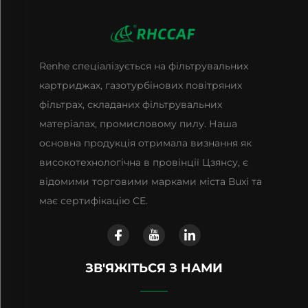
Renhe спеціалізується на фільтрувальних
картриджах, газотурбінових повітряних
фільтрах, складаних фільтрувальних
матеріалах, промисловому пилу. Наша
основна продукція отримала визнання як
високотехнологічна в провінції Цзянсу, є
відомими торговими марками міста Вuxі та
має сертифікацію CE.
ЗВ'ЯЖІТЬСЯ З НАМИ