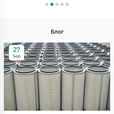
Блог
27
Sep