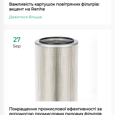
Важливість картушок повітряних фільтрів:
акцент на Renhe
Дивитися більше
27
Sep
Покращення промислової ефективності за
допомогою промислових пилових фільтрів