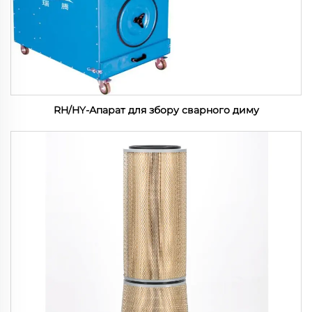
RH/HY-Апарат для збору сварного диму