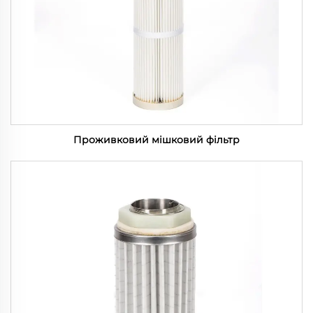
Проживковий мішковий фільтр