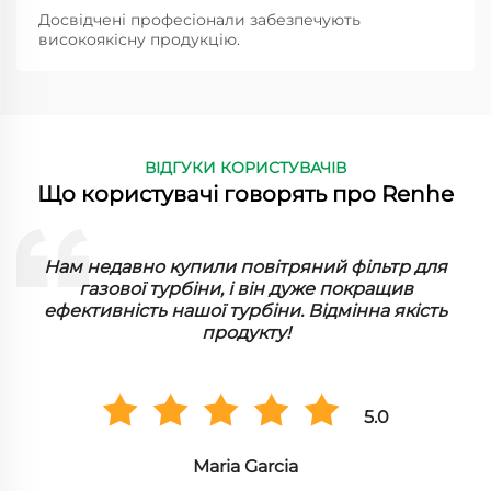
Досвідчені професіонали забезпечують
високоякісну продукцію.
ВІДГУКИ КОРИСТУВАЧІВ
Що користувачі говорять про Renhe
ї
Нам недавно купили повітряний фільтр для
газової турбіни, і він дуже покращив
ефективність нашої турбіни. Відмінна якість
продукту!
5.0
Maria Garcia