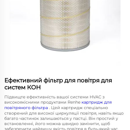
Ефективний фільтр для повітря для
систем КОН
Підвищте ефективність вашої системи HVAC з
високоякісними продуктами Renhe
картридж для
повітряного фільтра
. Цей картридж спеціально
створений для високої циркуляції повітря, навіть якщо
багато частинок залишаються у пастці. Він простий у
встановленні, його можна швидко замінити, щоб
забезпечити найвищу якість повітря в будь-який час.