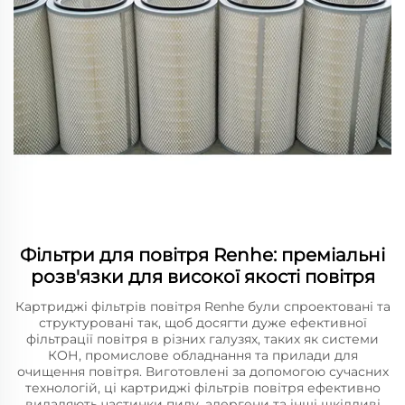
Фільтри для повітря Renhe: преміальні
розв'язки для високої якості повітря
Картриджі фільтрів повітря Renhe були спроектовані та
структуровані так, щоб досягти дуже ефективної
фільтрації повітря в різних галузях, таких як системи
КОН, промислове обладнання та прилади для
очищення повітря. Виготовлені за допомогою сучасних
технологій, ці картриджі фільтрів повітря ефективно
видаляють частинки пилу, алергени та інші шкідливі