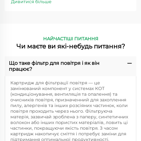
Дивитися більше
НАЙЧАСТІШІ ПИТАННЯ
Чи маєте ви які-небудь питання?
Що таке фільтр для повітря і як він
працює?
Картридж для фільтрації повітря — це
замінюваний компонент у системах КОТ
(кондиціонування, вентиляція та опалення) та
очисників повітря, призначенний для захоплення
пилу, алергенів та інших розсіяних частинок, коли
повітря проходить через нього. Фільтруюча
матерія, зазвичай зроблена з паперу, синтетичних
волокон або інших пористих матеріалів, ловить ці
частинки, покращуючи якість повітря. З часом
картридж накопичує сміття і потребує заміни для
підтримання оптимальної продуктивності.