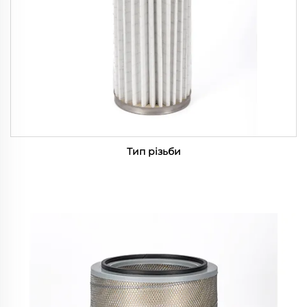
Тип різьби