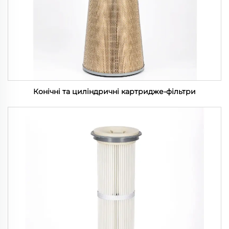
Конічні та циліндричні картридже-фільтри