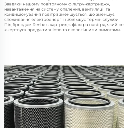
Завдяки нашому повітряному фільтру-картриджу,
навантаження на систему опалення, вентиляції та
кондиціонування повітря зменшується, що зменшує
споживання електроенергії і збільшує термін служби.
Під брендом Renhe є картридж фільтра повітря, який не
«жертвує» продуктивністю та екологічними вимогами.