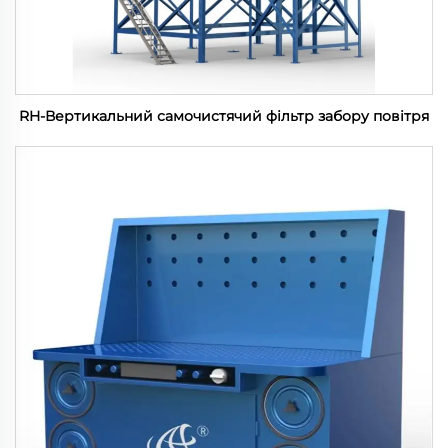
RH-Вертикальний самочистячий фільтр забору повітря