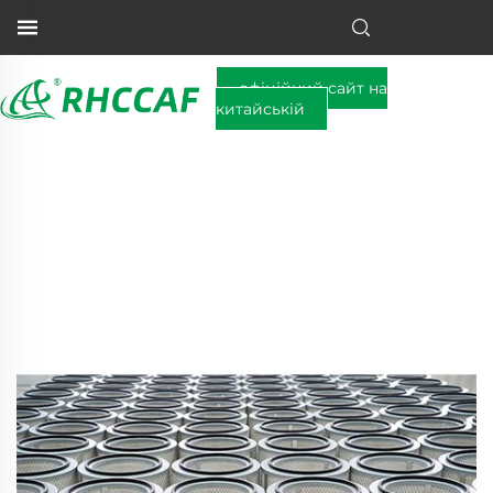
офіційний сайт на
китайській