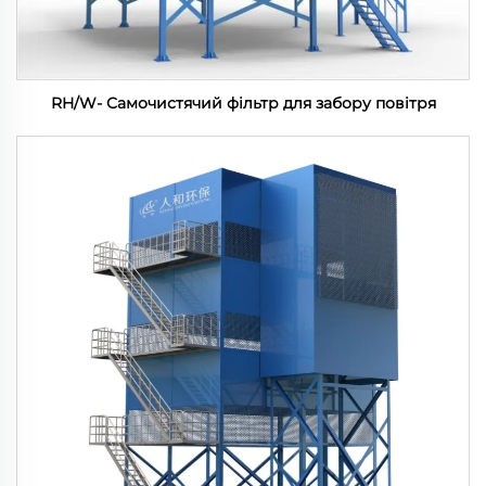
RH/W- Самочистячий фільтр для забору повітря