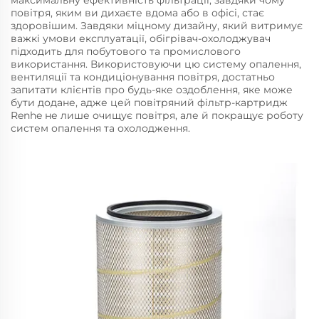
повітря, яким ви дихаєте вдома або в офісі, стає
здоровішим. Завдяки міцному дизайну, який витримує
важкі умови експлуатації, обігрівач-охолоджувач
підходить для побутового та промислового
використання. Використовуючи цю систему опалення,
вентиляції та кондиціонування повітря, достатньо
запитати клієнтів про будь-яке оздоблення, яке може
бути додане, адже цей повітряний фільтр-картридж
Renhe не лише очищує повітря, але й покращує роботу
систем опалення та охолодження.