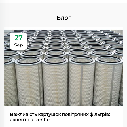
Блог
27
Sep
Важливість картушок повітряних фільтрів:
акцент на Renhe