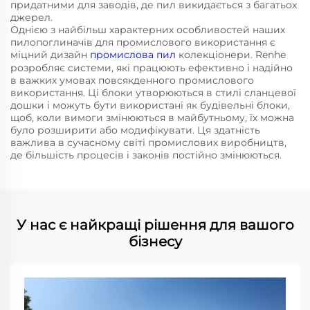
придатними для заводів, де пил викидається з багатьох
джерел.
Однією з найбільш характерних особливостей наших
пилопоглиначів для промислового використання є
міцний дизайн
промислова пил
колекціонери. Renhe
розробляє системи, які працюють ефективно і надійно
в важких умовах повсякденного промислового
використання. Ці блоки утворюються в стилі сланцевої
дошки і можуть бути використані як будівельні блоки,
щоб, коли вимоги змінюються в майбутньому, їх можна
було розширити або модифікувати. Ця здатність
важлива в сучасному світі промислових виробництв,
де більшість процесів і законів постійно змінюються.
У нас є найкращі рішення для вашого
бізнесу