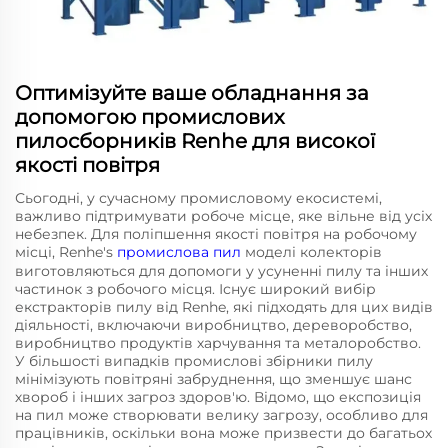
Оптимізуйте ваше обладнання за
допомогою промислових
пилосборників Renhe для високої
якості повітря
Сьогодні, у сучасному промисловому екосистемі,
важливо підтримувати робоче місце, яке вільне від усіх
небезпек. Для поліпшення якості повітря на робочому
місці, Renhe's
промислова пил
моделі колекторів
виготовляються для допомоги у усуненні пилу та інших
частинок з робочого місця. Існує широкий вибір
екстракторів пилу від Renhe, які підходять для цих видів
діяльності, включаючи виробництво, дереворобство,
виробництво продуктів харчування та металоробство.
У більшості випадків промислові збірники пилу
мінімізують повітряні забруднення, що зменшує шанс
хвороб і інших загроз здоров'ю. Відомо, що експозиція
на пил може створювати велику загрозу, особливо для
працівників, оскільки вона може призвести до багатьох