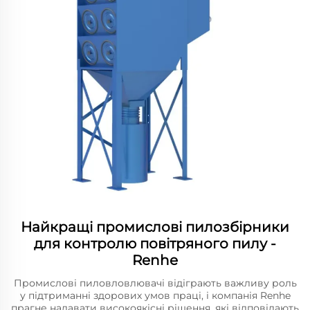
Найкращі промислові пилозбірники
для контролю повітряного пилу -
Renhe
Промислові пиловловлювачі відіграють важливу роль
у підтриманні здорових умов праці, і компанія Renhe
прагне надавати високоякісні рішення, які відповідають