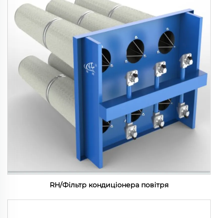
RH/Фільтр кондиціонера повітря