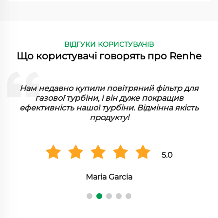
ВІДГУКИ КОРИСТУВАЧІВ
Що користувачі говорять про Renhe
ї
Нам недавно купили повітряний фільтр для
газової турбіни, і він дуже покращив
ефективність нашої турбіни. Відмінна якість
продукту!
5.0
Maria Garcia