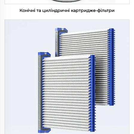
Конічні та циліндричні картридже-фільтри