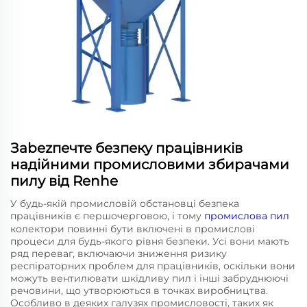
Зabezпечте безпеку працівників
надійними промисловими збирачами
пилу від Renhe
У будь-якій промисловій обстановці безпека
працівників є першочерговою, і тому
промислова пил
колектори повинні бути включені в промислові
процеси для будь-якого рівня безпеки. Усі вони мають
ряд переваг, включаючи зниження ризику
респіраторних проблем для працівників, оскільки вони
можуть вентилювати шкідливу пил і інші забруднюючі
речовини, що утворюються в точках виробництва.
Особливо в деяких галузях промисловості, таких як