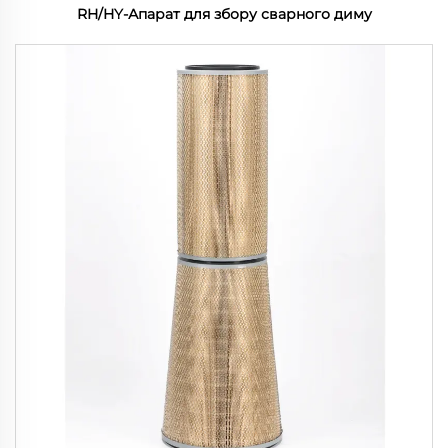
RH/HY-Апарат для збору сварного диму