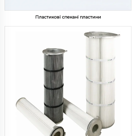
Пластикові спекані пластини