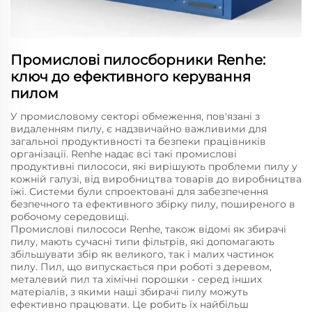
Промислові пилосборники Renhe:
ключ до ефективного керування
пилом
У промисловому секторі обмеження, пов'язані з
видаленням пилу, є надзвичайно важливими для
загальної продуктивності та безпеки працівників
організації. Renhe надає всі такі промислові
продуктивні пилососи, які вирішують проблеми пилу у
кожній галузі, від виробництва товарів до виробництва
їжі. Системи були спроектовані для забезпечення
безпечного та ефективного збірку пилу, поширеного в
робочому середовищі.
Промислові пилососи Renhe, також відомі як збирачі
пилу, мають сучасні типи фільтрів, які допомагають
збільшувати збір як великого, так і малих частинок
пилу. Пил, що випускається при роботі з деревом,
металевий пил та хімічні порошки - серед інших
матеріалів, з якими наші збирачі пилу можуть
ефективно працювати. Це робить їх найбільш