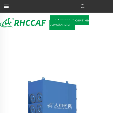
офіційний сайт на
китайській