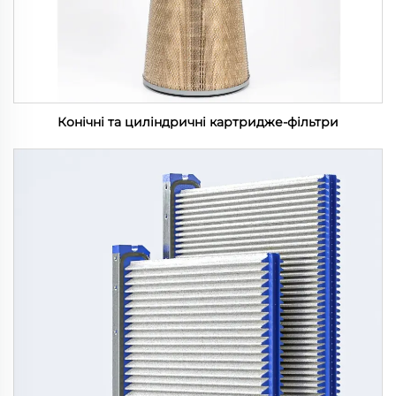
Конічні та циліндричні картридже-фільтри