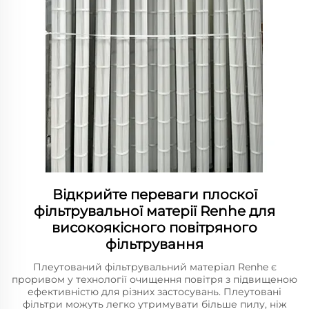
Відкрийте переваги плоскої
фільтрувальної матерії Renhe для
високоякісного повітряного
фільтрування
Плеутований фільтрувальний матеріал Renhe є
проривом у технології очищення повітря з підвищеною
ефективністю для різних застосувань. Плеутовані
фільтри можуть легко утримувати більше пилу, ніж