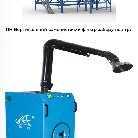
RH-Вертикальний самочистячий фільтр забору повітря