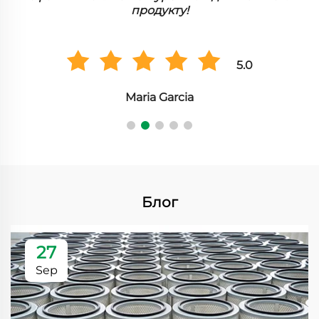
продукту!
5.0
Maria Garcia
Блог
27
Sep