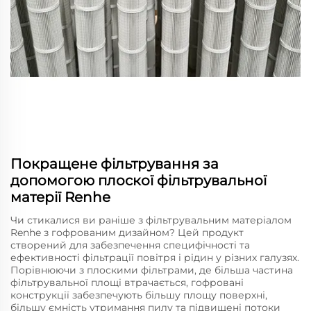
Покращене фільтрування за
допомогою плоскої фільтрувальної
матерії Renhe
Чи стикалися ви раніше з фільтрувальним матеріалом
Renhe з гофрованим дизайном? Цей продукт
створений для забезпечення специфічності та
ефективності фільтрації повітря і рідин у різних галузях.
Порівнюючи з плоскими фільтрами, де більша частина
фільтрувальної площі втрачається, гофровані
конструкції забезпечують більшу площу поверхні,
більшу ємність утримання пилу та підвищені потоки