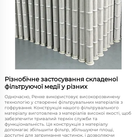
Різнобічне застосування складеної
фільтруючої медії у різних
Одночасно, Ренхе використовує високорозвинену
технологію у створенні фільтрувальних матеріалів з
гофрування. Конструкція нашого фільтрувального
матеріалу виготовлена з матеріалів високої якості, щоб
забезпечити тривалий термін служби та
функціональність. Ця конструкція з матеріалу
допомагає збільшити фільтр, збільшуючи площі,
доступні для затримання частинок, і дозволяючи