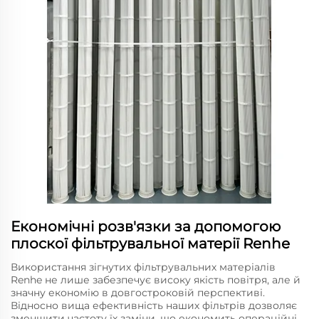
Економічні розв'язки за допомогою
плоскої фільтрувальної матерії Renhe
Використання зігнутих фільтрувальних матеріалів
Renhe не лише забезпечує високу якість повітря, але й
значну економію в довгостроковій перспективі.
Відносно вища ефективність наших фільтрів дозволяє
зменшити частоту їх заміни, що економить операційні