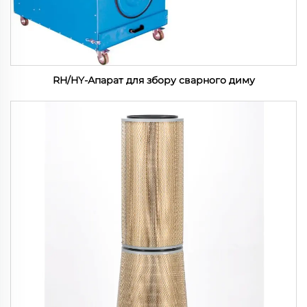
RH/HY-Апарат для збору сварного диму