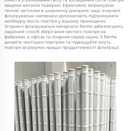
завдяки великій поверхні. Ефективно затримуючи
пилові частинки в широкому діапазоні, наші згорнені
фільтрувальні матеріали допомагають підтримувати
необхідну якість повітря у вашому приміщенні.
Згорнені фільтрувальні матеріали Renhe забезпечують
надійний спосіб зберігання чистого повітря на
фабриках, в офісах та лікарнях серед інших. З Renhe
дихайте чистішим повітрям та підвищуйте якість
повітря за рахунок кращої продуктивності фільтрації.