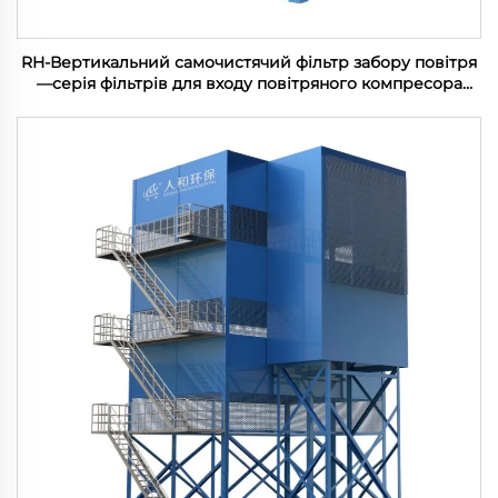
RH-Вертикальний самочистячий фільтр забору повітря
—серія фільтрів для входу повітряного компресора
(100-1200м3/хв)