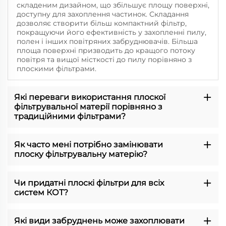
складеним дизайном, що збільшує площу поверхні,
доступну для захоплення частинок. Складання
дозволяє створити більш компактний фільтр,
покращуючи його ефективність у захопленні пилу,
полен і інших повітряних забруднювачів. Більша
площа поверхні призводить до кращого потоку
повітря та вищої місткості до пилу порівняно з
плоскими фільтрами.
Які переваги використання плоскої
фільтрувальної матерії порівняно з
традиційними фільтрами?
Як часто мені потрібно замінювати
плоску фільтрувальну матерію?
Чи придатні плоскі фільтри для всіх
систем КОТ?
Які види забруднень може захоплювати