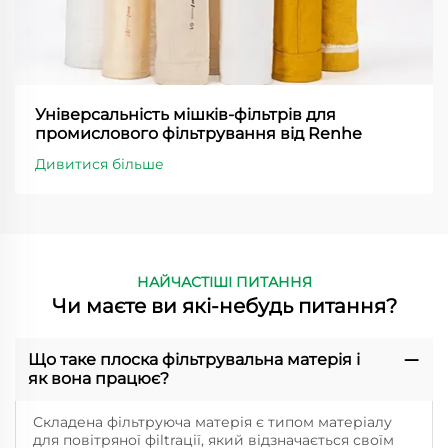
Універсальність мішків-фільтрів для
промислового фільтрування від Renhe
Дивитися більше
НАЙЧАСТІШІ ПИТАННЯ
Чи маєте ви які-небудь питання?
Що таке плоска фільтрувальна матерія і
як вона працює?
Складена фільтруюча матерія є типом матеріалу
для повітряної фіltraції, який відзначається своїм