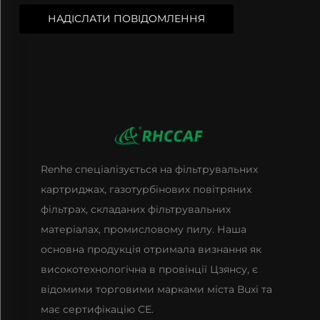
НАДІСЛАТИ ПОВІДОМЛЕННЯ
Renhe спеціалізується на фільтрувальних
картриджах, газотурбінових повітряних
фільтрах, складаних фільтрувальних
матеріалах, промисловому пилу. Наша
основна продукція отримала визнання як
високотехнологічна в провінції Цзянсу, є
відомими торговими марками міста Вuxі та
має сертифікацію CE.