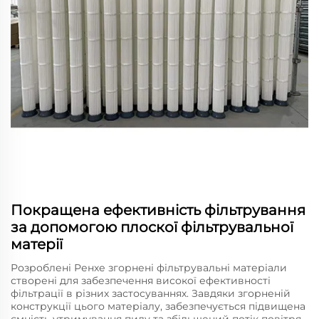
Покращена ефективність фільтрування
за допомогою плоскої фільтрувальної
матерії
Розроблені Ренхе згорнені фільтрувальні матеріали
створені для забезпечення високої ефективності
фільтрації в різних застосуваннях. Завдяки згорненій
конструкції цього матеріалу, забезпечується підвищена
ємність утримування пилу та збільшений потік повітря