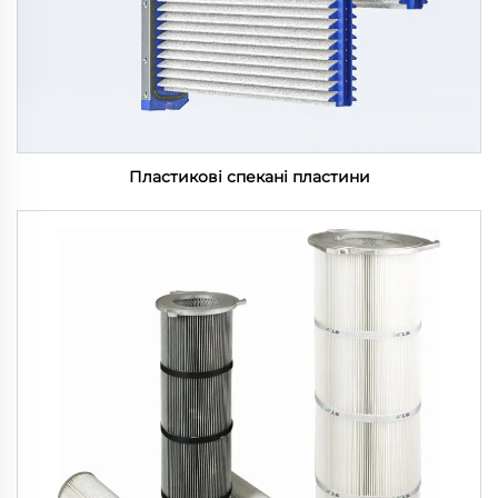
Пластикові спекані пластини