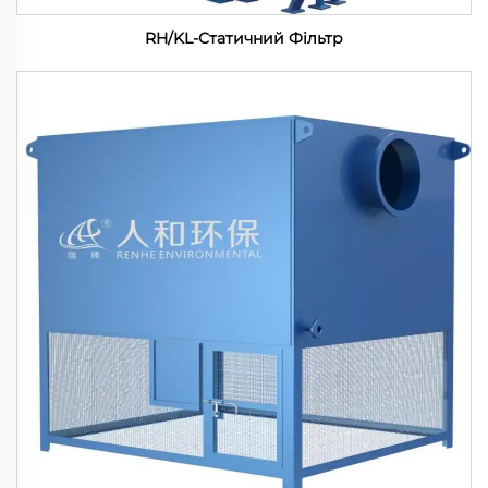
RH/KL-Статичний Фільтр