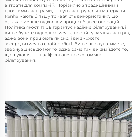
витрати для компаній. Порівняно з традиційними
плоскими фільтрами, зігнуті фільтрувальні матеріали
Renhe мають більшу тривалість використання, що
означає менше відходів у процесі бізнес-операцій.
Політика якості NICE гарантує надійне фільтрування, і
ви не будете відволікатися на постійну заміну фільтрів,
адже вони працюють якісно, і ви зможете
зосередитися на своїй роботі. Ви не шкодуватимете,
звернувшись до Renhe, адже саме там ви знайдете те,
що шукали, — кваліфіковане та економічне
фільтрування.