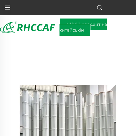
офіційний сайт на
китайській