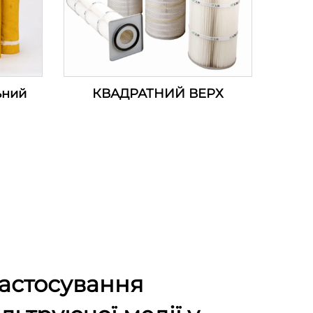
ьний
КВАДРАТНИЙ ВЕРХ
застосування