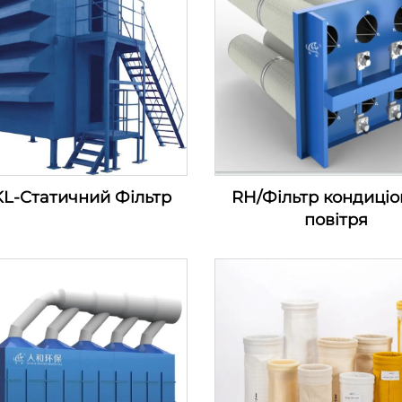
L-Статичний Фільтр
RH/Фільтр кондиці
повітря