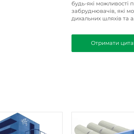
будь-які можливості 
забруднювачів, які м
дихальних шляхів та а
Отримати цита