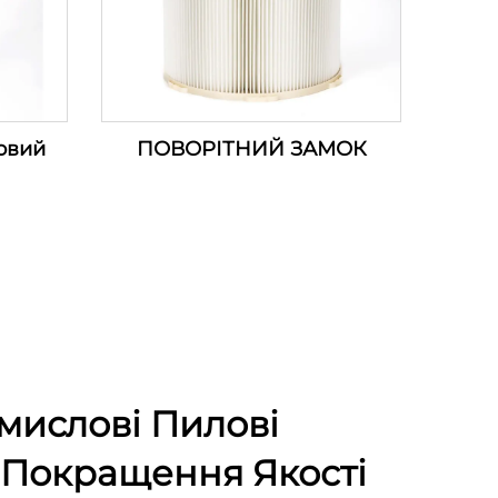
овий
ПОВОРІТНИЙ ЗАМОК
мислові Пилові
 Покращення Якості