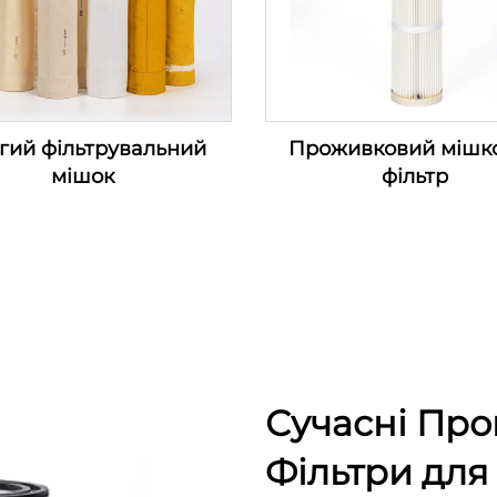
гий фільтрувальний
Проживковий мішк
мішок
фільтр
Сучасні Про
Фільтри для