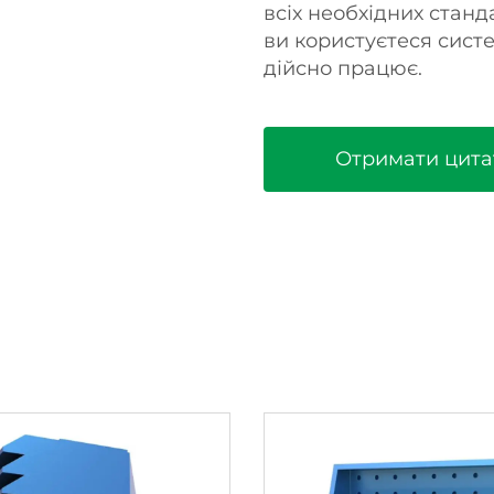
всіх необхідних станд
ви користуєтеся сист
дійсно працює.
Отримати цита