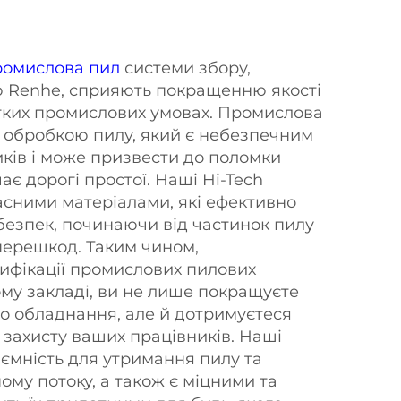
ромислова пил
системи збору,
ю Renhe, сприяють покращенню якості
стких промислових умовах. Промислова
 з обробкою пилу, який є небезпечним
иків і може призвести до поломки
є дорогі простої. Наші Hi-Tech
асними матеріалами, які ефективно
безпек, починаючи від частинок пилу
 перешкод. Таким чином,
ифікації промислових пилових
ому закладі, ви не лише покращуєте
о обладнання, але й дотримуєтеся
 захисту ваших працівників. Наші
 ємність для утримання пилу та
ому потоку, а також є міцними та