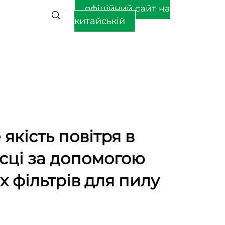
офіційний сайт на
китайській
якість повітря в
сці за допомогою
 фільтрів для пилу