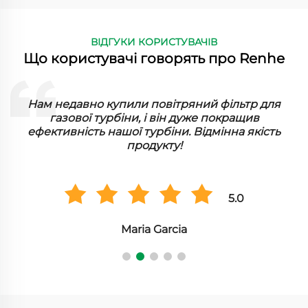
ВІДГУКИ КОРИСТУВАЧІВ
Що користувачі говорять про Renhe
ї
Нам недавно купили повітряний фільтр для
газової турбіни, і він дуже покращив
ефективність нашої турбіни. Відмінна якість
продукту!
5.0
Maria Garcia