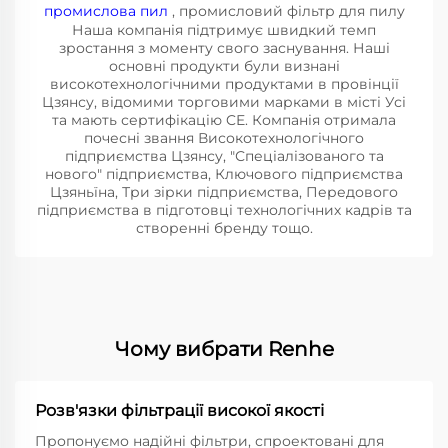
промислова пил
, промисловий фільтр для пилу
Наша компанія підтримує швидкий темп
зростання з моменту свого заснування. Наші
основні продукти були визнані
високотехнологічними продуктами в провінції
Цзянсу, відомими торговими марками в місті Усі
та мають сертифікацію CE. Компанія отримала
почесні звання Високотехнологічного
підприємства Цзянсу, "Спеціалізованого та
нового" підприємства, Ключового підприємства
Цзяньїна, Три зірки підприємства, Передового
підприємства в підготовці технологічних кадрів та
створенні бренду тощо.
Чому вибрати Renhe
Розв'язки фільтрації високої якості
Пропонуємо надійні фільтри, спроектовані для