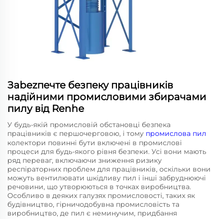
Зabezпечте безпеку працівників
надійними промисловими збирачами
пилу від Renhe
У будь-якій промисловій обстановці безпека
працівників є першочерговою, і тому
промислова пил
колектори повинні бути включені в промислові
процеси для будь-якого рівня безпеки. Усі вони мають
ряд переваг, включаючи зниження ризику
респіраторних проблем для працівників, оскільки вони
можуть вентилювати шкідливу пил і інші забруднюючі
речовини, що утворюються в точках виробництва.
Особливо в деяких галузях промисловості, таких як
будівництво, гірничодобувна промисловість та
виробництво, де пил є неминучим, придбання