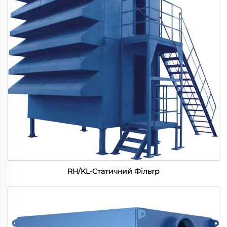
RH/KL-Статичний Фільтр