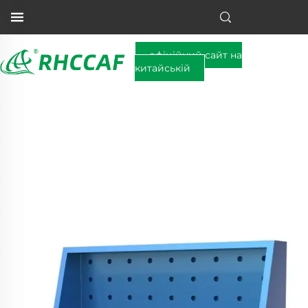
офіційний сайт на
китайській