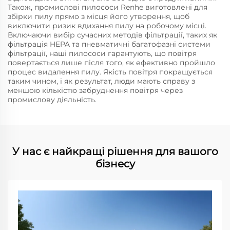
Також, промислові пилососи Renhe виготовлені для
збірки пилу прямо з місця його утворення, щоб
виключити ризик вдихання пилу на робочому місці.
Включаючи вибір сучасних методів фільтрації, таких як
фільтрація HEPA та пневматичні багатофазні системи
фільтрації, наші пилососи гарантують, що повітря
повертається лише після того, як ефективно пройшло
процес видалення пилу. Якість повітря покращується
таким чином, і як результат, люди мають справу з
меншою кількістю забруднення повітря через
промислову діяльність.
У нас є найкращі рішення для вашого
бізнесу