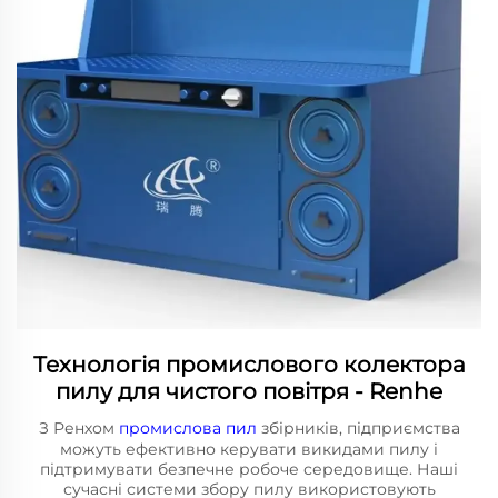
Технологія промислового колектора
пилу для чистого повітря - Renhe
З Ренхом
промислова пил
збірників, підприємства
можуть ефективно керувати викидами пилу і
підтримувати безпечне робоче середовище. Наші
сучасні системи збору пилу використовують