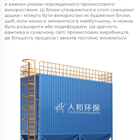
в важких умовах повсякденного промислового
використання. Ці блоки утворюються в стилі сланцевої
дошки і можуть бути використані як будівельні блоки,
щоб, коли вимоги змінюються в майбутньому, їх можна
було розширити або модифікувати. Ця здатність
важлива в сучасному світі промислових виробництв,
де більшість процесів і законів постійно змінюються.