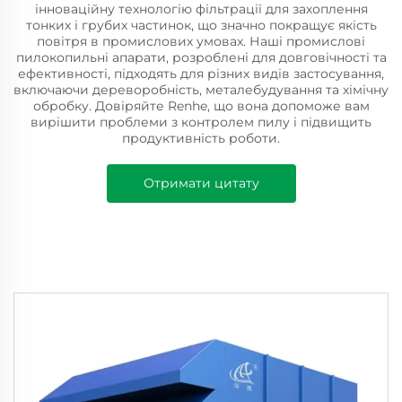
інноваційну технологію фільтрації для захоплення
тонких і грубих частинок, що значно покращує якість
повітря в промислових умовах. Наші промислові
пилокопильні апарати, розроблені для довговічності та
ефективності, підходять для різних видів застосування,
включаючи дереворобність, металебудування та хімічну
обробку. Довіряйте Renhe, що вона допоможе вам
вирішити проблеми з контролем пилу і підвищить
продуктивність роботи.
Отримати цитату