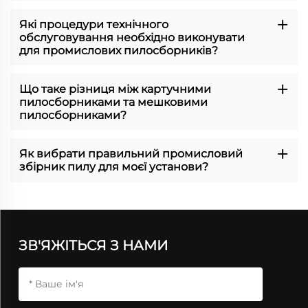
Які процедури технічного
обслуговування необхідно виконувати
для промислових пилосборників?
Що таке різниця між картучними
пилосборниками та мешковими
пилосборниками?
Як вибрати правильний промисловий
збірник пилу для моєї установи?
ЗВ'ЯЖІТЬСЯ З НАМИ