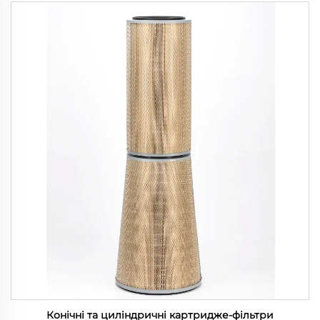
Конічні та циліндричні картридже-фільтри