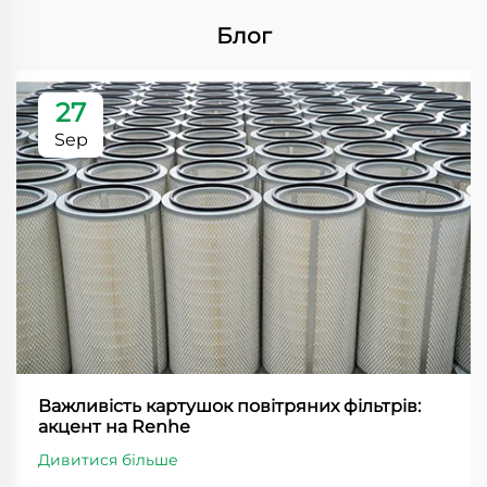
Блог
27
Sep
Важливість картушок повітряних фільтрів:
акцент на Renhe
Дивитися більше