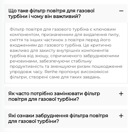
Що таке фільтр повітря для газової
турбіни і чому він важливий?
Фільтр повітря для газового турбіна є ключовим
компонентом, призначенним для видалення пилу,
сміття та інших частинок з повітря перед його
входженням до газового турбіна. Це критично
важливо для захисту внутрішніх компонентів
турбіна від зношу, спричиненого забруднюючими
речовинами, забезпечуючи стабільну
продуктивність та зменшуючи ризик пошкодження
упродовж часу. Renhe пропонує високоякісні
фільтри, створені саме для таких завдань.
Як часто потрібно замінювати фільтр
повітря для газової турбіни?
Які ознаки забруднення фільтра повітря
для газової турбіни?