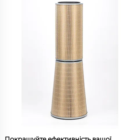
Покращуйте ефективність вашої