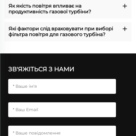
Як якість повітря впливає на
продуктивність газової турбіни?
Які фактори слід враховувати при виборі
фільтра повітря для газового турбіна?
ЗВ'ЯЖІТЬСЯ З НАМИ