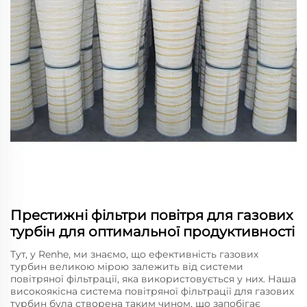
Престижні фільтри повітря для газових
турбін для оптимальної продуктивності
Тут, у Renhe, ми знаємо, що ефективність газових
турбин великою мірою залежить від системи
повітряної фільтрації, яка використовується у них. Наша
високоякісна система повітряної фільтрації для газових
турбин була створена таким чином, що запобігає