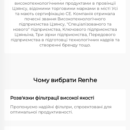
високотехнологічними продуктами в провінції
Цзянсу, відомими торговими марками в місті Усі
та мають сертифікацію CE. Компанія отримала
почесні звання Високотехнологічного
підприємства Цзянсу, "Спеціалізованого та
нового" підприємства, Ключового підприємства
Цзяньїна, Три зірки підприємства, Передового
підприємства в підготовці технологічних кадрів та
створенні бренду тощо.
Чому вибрати Renhe
Розв'язки фільтрації високої якості
Пропонуємо надійні фільтри, спроектовані для
оптимальної продуктивності.