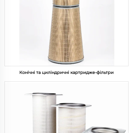
Конічні та циліндричні картридже-фільтри