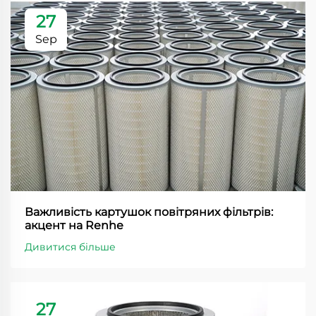
27
Sep
Важливість картушок повітряних фільтрів:
акцент на Renhe
Дивитися більше
27