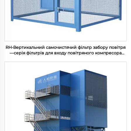
RH-Вертикальний самочистячий фільтр забору повітря
—серія фільтрів для входу повітряного компресора
(100-1200м3/хв)