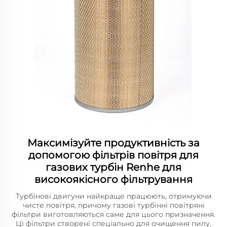
Максимізуйте продуктивність за
допомогою фільтрів повітря для
газових турбін Renhe для
високоякісного фільтрування
Турбінові двигуни найкраще працюють, отримуючи
чисте повітря, причому газові турбінні повітряні
фільтри виготовляються саме для цього призначення.
Ці фільтри створені спеціально для очищення пилу,