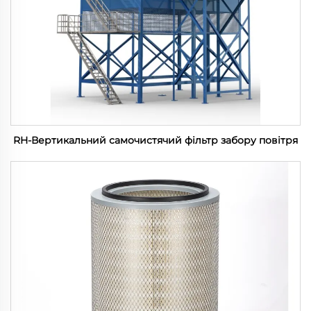
RH-Вертикальний самочистячий фільтр забору повітря