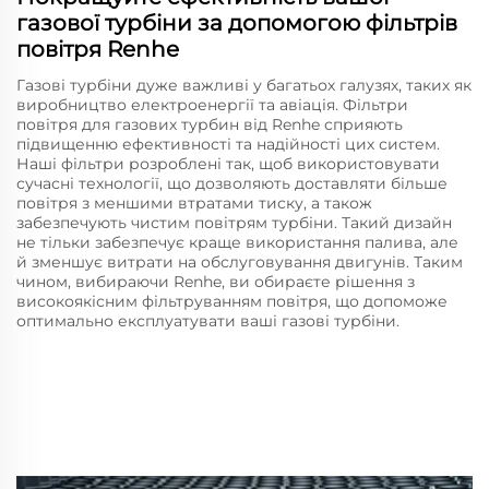
газової турбіни за допомогою фільтрів
повітря Renhe
Газові турбіни дуже важливі у багатьох галузях, таких як
виробництво електроенергії та авіація. Фільтри
повітря для газових турбин від Renhe сприяють
підвищенню ефективності та надійності цих систем.
Наші фільтри розроблені так, щоб використовувати
сучасні технології, що дозволяють доставляти більше
повітря з меншими втратами тиску, а також
забезпечують чистим повітрям турбіни. Такий дизайн
не тільки забезпечує краще використання палива, але
й зменшує витрати на обслуговування двигунів. Таким
чином, вибираючи Renhe, ви обираєте рішення з
високоякісним фільтруванням повітря, що допоможе
оптимально експлуатувати ваші газові турбіни.