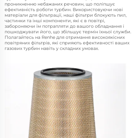
проникненню небажаних речовин, що поліпшує
ефективність роботи турбин. Використовуючи нові
матеріали для фільтрації, наші фільтри блокують пил,
частинки та інші компоненти, які є в повітрі,
забороняючи їм потрапляти до вашого обладнання і
пошкоджувати його, що збільшує термін їхньої служби.
Полагайтесь на Renhe для отримання високоякісних
повітряних фільтрів, які сприяють ефективності ваших
газових турбин навіть у складних умовах.