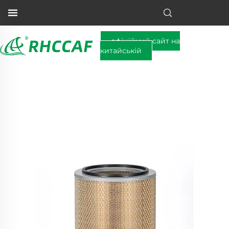
офіційний сайт на
китайській