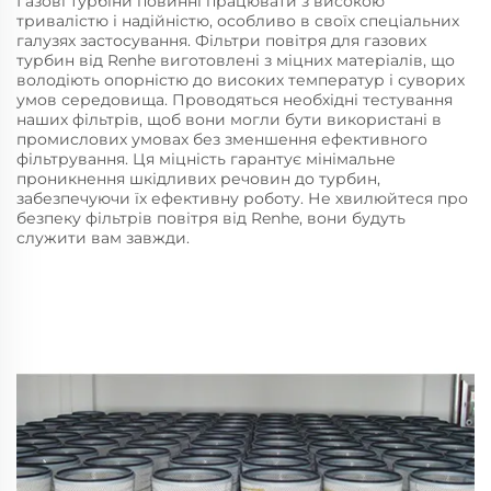
Газові турбіни повинні працювати з високою
тривалістю і надійністю, особливо в своїх спеціальних
галузях застосування. Фільтри повітря для газових
турбин від Renhe виготовлені з міцних матеріалів, що
володіють опорністю до високих температур і суворих
умов середовища. Проводяться необхідні тестування
наших фільтрів, щоб вони могли бути використані в
промислових умовах без зменшення ефективного
фільтрування. Ця міцність гарантує мінімальне
проникнення шкідливих речовин до турбин,
забезпечуючи їх ефективну роботу. Не хвилюйтеся про
безпеку фільтрів повітря від Renhe, вони будуть
служити вам завжди.