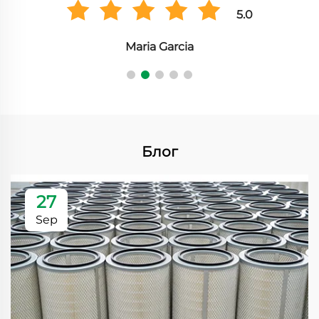
5.0
Maria Garcia
Блог
27
Sep