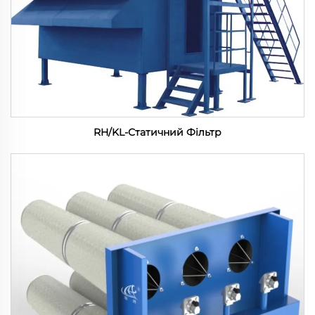
RH/KL-Статичний Фільтр