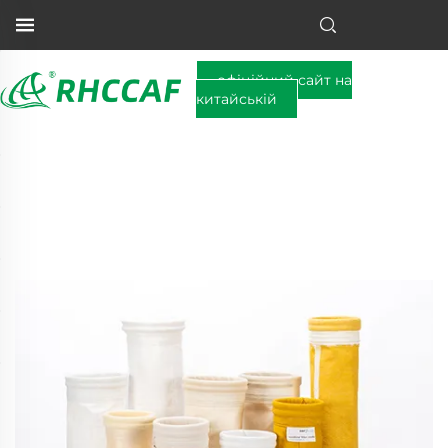
офіційний сайт на
китайській