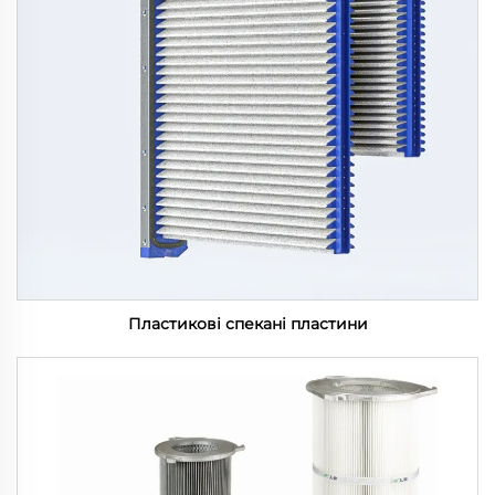
Пластикові спекані пластини