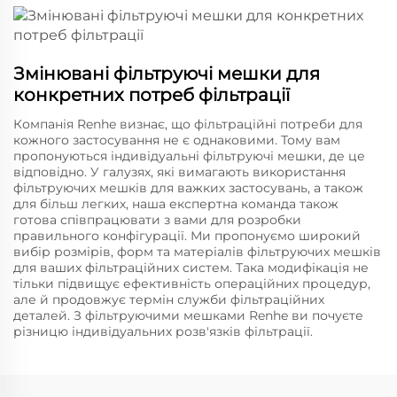
Змінювані фільтруючі мешки для
конкретних потреб фільтрації
Компанія Renhe визнає, що фільтраційні потреби для
кожного застосування не є однаковими. Тому вам
пропонуються індивідуальні фільтруючі мешки, де це
відповідно. У галузях, які вимагають використання
фільтруючих мешків для важких застосувань, а також
для більш легких, наша експертна команда також
готова співпрацювати з вами для розробки
правильного конфігурації. Ми пропонуємо широкий
вибір розмірів, форм та матеріалів фільтруючих мешків
для ваших фільтраційних систем. Така модифікація не
тільки підвищує ефективність операційних процедур,
але й продовжує термін служби фільтраційних
деталей. З фільтруючими мешками Renhe ви почуєте
різницю індивідуальних розв'язків фільтрації.