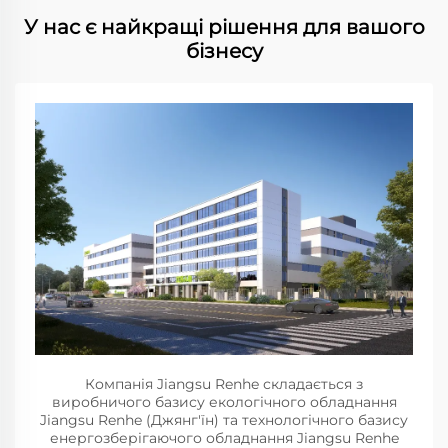
У нас є найкращі рішення для вашого
бізнесу
Компанія Jiangsu Renhe складається з
виробничого базису екологічного обладнання
Jiangsu Renhe (Джянг'їн) та технологічного базису
енергозберігаючого обладнання Jiangsu Renhe