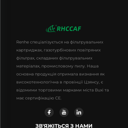
Renhe спеціалізується на фільтрувальних
картриджах, газотурбінових повітряних
фільтрах, складаних фільтрувальних
матеріалах, промисловому пилу. Наша
основна продукція отримала визнання як
високотехнологічна в провінції Цзянсу, є
відомими торговими марками міста Вuxі та
має сертифікацію CE.
ЗВ'ЯЖІТЬСЯ З НАМИ