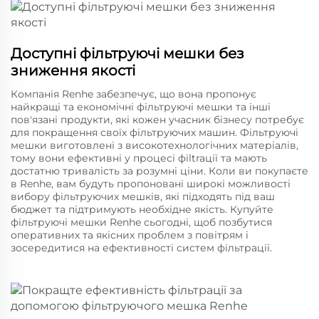
Доступні фільтруючі мешки без
зниження якості
Компанія Renhe забезпечує, що вона пропонує
найкращі та економічні фільтруючі мешки та інші
пов'язані продукти, які кожен учасник бізнесу потребує
для покращення своїх фільтруючих машин. Фільтруючі
мешки виготовлені з високотехнологічних матеріалів,
тому вони ефективні у процесі фіltraції та мають
достатню тривалість за розумні ціни. Коли ви покупаєте
в Renhe, вам будуть пропоновані широкі можливості
вибору фільтруючих мешків, які підходять під ваш
бюджет та підтримують необхідне якість. Купуйте
фільтруючі мешки Renhe сьогодні, щоб позбутися
оперативних та якісних проблем з повітрям і
зосередитися на ефективності систем фільтрації.