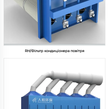
RH/Фільтр кондиціонера повітря