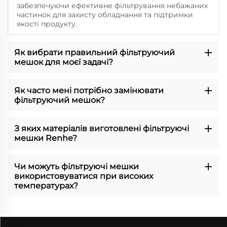
забезпечуючи ефективне фільтрування небажаних
частинок для захисту обладнання та підтримки
якості продукту.
Як вибрати правильний фільтруючий
мешок для моєї задачі?
Як часто мені потрібно замінювати
фільтруючий мешок?
З яких матеріалів виготовлені фільтруючі
мешки Renhe?
Чи можуть фільтруючі мешки
використовуватися при високих
температурах?