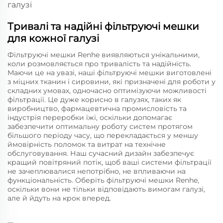
Тривалі та надійні фільтруючі мешки
для кожної галузі
Фільтруючі мешки Renhe виявляються унікальними,
коли розмовляється про тривалість та надійність.
Маючи це на увазі, наші фільтруючі мешки виготовлені
з міцних тканин і сировини, які призначені для роботи у
складних умовах, одночасно оптимізуючи можливості
фільтрації. Це дуже корисно в галузях, таких як
виробництво, фармацевтична промисловість та
індустрія переробки їжі, оскільки допомагає
забезпечити оптимальну роботу систем протягом
більшого періоду часу, що перекладається у меншу
ймовірність поломок та витрат на технічне
обслуговування. Наш сучасний дизайн забезпечує
кращий повітряний потік, щоб ваші системи фільтрації
не зачеплювалися непотрібно, не впливаючи на
функціональність. Оберіть фільтруючі мешки Renhe,
оскільки вони не тільки відповідають вимогам галузі,
але й йдуть на крок вперед.