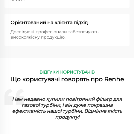
Орієнтований на клієнта підхід
Досвідчені професіонали забезпечують
високоякісну продукцію.
ВІДГУКИ КОРИСТУВАЧІВ
Що користувачі говорять про Renhe
ї
Нам недавно купили повітряний фільтр для
газової турбіни, і він дуже покращив
ефективність нашої турбіни. Відмінна якість
продукту!