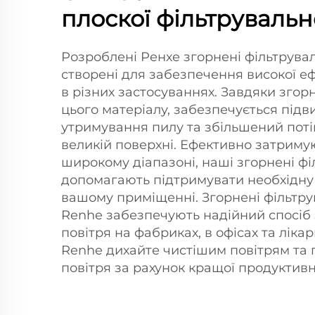
плоскої фільтрувально
Розроблені Ренхе згорнені фільтрува
створені для забезпечення високої еф
в різних застосуваннях. Завдяки згорн
цього матеріалу, забезпечується підв
утримування пилу та збільшений поті
великій поверхні. Ефективно затриму
широкому діапазоні, наші згорнені фі
допомагають підтримувати необхідну я
вашому приміщенні. Згорнені фільтру
Renhe забезпечують надійний спосіб 
повітря на фабриках, в офісах та лікар
Renhe дихайте чистішим повітрям та 
повітря за рахунок кращої продуктивно