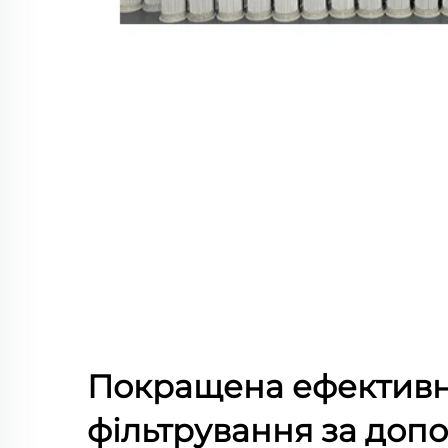
Покращена ефективн
фільтрування за доп