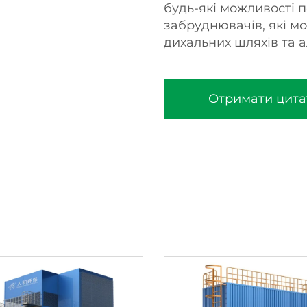
будь-які можливості 
забруднювачів, які м
дихальних шляхів та а
Отримати цита