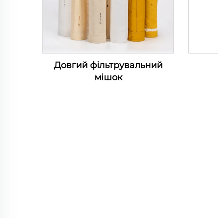
Довгий фільтрувальний
мішок