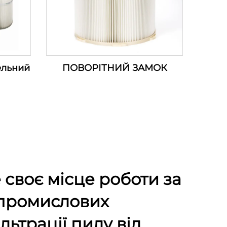
ельний
ПОВОРІТНИЙ ЗАМОК
 своє місце роботи за
промислових
ільтрації пилу від