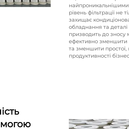
найпроникальнішими 
рівень фільтрації не т
захищає кондиціонова
обладнання та деталі
призводить до зносу 
ефективно зменшити 
та зменшити простої
продуктивності бізнес
ість
омогою