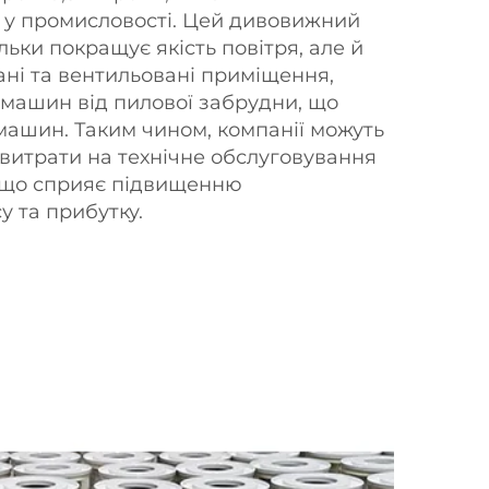
у промисловості. Цей дивовижний
ільки покращує якість повітря, але й
ні та вентильовані приміщення,
 машин від пилової забрудни, що
машин. Таким чином, компанії можуть
витрати на технічне обслуговування
, що сприяє підвищенню
у та прибутку.