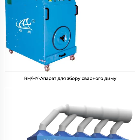
RH/HY-Апарат для збору сварного диму