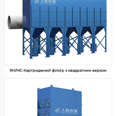
RH/MC-Картриджний фільтр з квадратним верхом