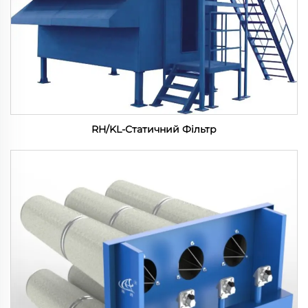
RH/KL-Статичний Фільтр