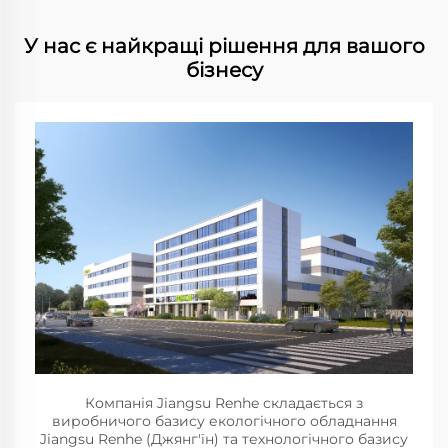
У нас є найкращі рішення для вашого
бізнесу
Компанія Jiangsu Renhe складається з
виробничого базису екологічного обладнання
Jiangsu Renhe (Джянг'їн) та технологічного базису