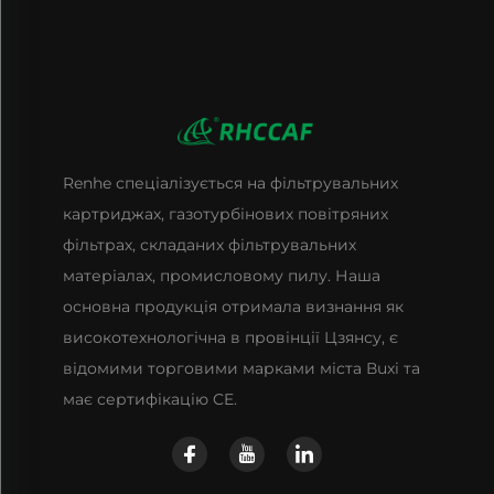
Renhe спеціалізується на фільтрувальних
картриджах, газотурбінових повітряних
фільтрах, складаних фільтрувальних
матеріалах, промисловому пилу. Наша
основна продукція отримала визнання як
високотехнологічна в провінції Цзянсу, є
відомими торговими марками міста Вuxі та
має сертифікацію CE.