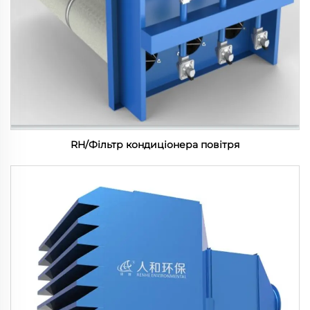
RH/Фільтр кондиціонера повітря