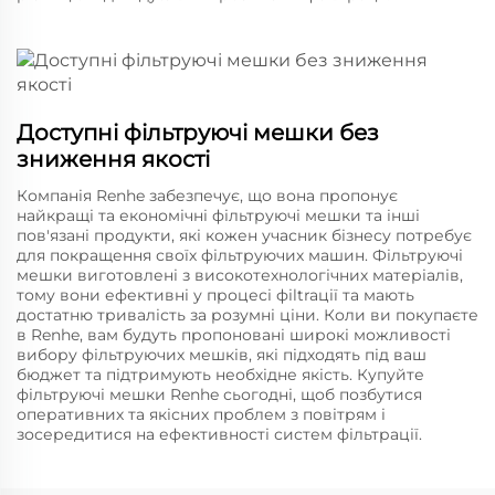
Доступні фільтруючі мешки без
зниження якості
Компанія Renhe забезпечує, що вона пропонує
найкращі та економічні фільтруючі мешки та інші
пов'язані продукти, які кожен учасник бізнесу потребує
для покращення своїх фільтруючих машин. Фільтруючі
мешки виготовлені з високотехнологічних матеріалів,
тому вони ефективні у процесі фіltraції та мають
достатню тривалість за розумні ціни. Коли ви покупаєте
в Renhe, вам будуть пропоновані широкі можливості
вибору фільтруючих мешків, які підходять під ваш
бюджет та підтримують необхідне якість. Купуйте
фільтруючі мешки Renhe сьогодні, щоб позбутися
оперативних та якісних проблем з повітрям і
зосередитися на ефективності систем фільтрації.