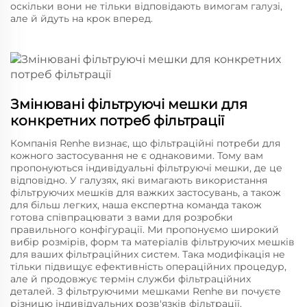
оскільки вони не тільки відповідають вимогам галузі,
але й йдуть на крок вперед.
Змінювані фільтруючі мешки для
конкретних потреб фільтрації
Компанія Renhe визнає, що фільтраційні потреби для
кожного застосування не є однаковими. Тому вам
пропонуються індивідуальні фільтруючі мешки, де це
відповідно. У галузях, які вимагають використання
фільтруючих мешків для важких застосувань, а також
для більш легких, наша експертна команда також
готова співпрацювати з вами для розробки
правильного конфігурації. Ми пропонуємо широкий
вибір розмірів, форм та матеріалів фільтруючих мешків
для ваших фільтраційних систем. Така модифікація не
тільки підвищує ефективність операційних процедур,
але й продовжує термін служби фільтраційних
деталей. З фільтруючими мешками Renhe ви почуєте
різницю індивідуальних розв'язків фільтрації.