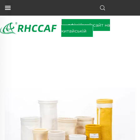
офіційний сайт на
китайській