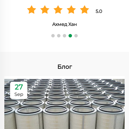
5.0
Анна Мюллер
Блог
27
Sep