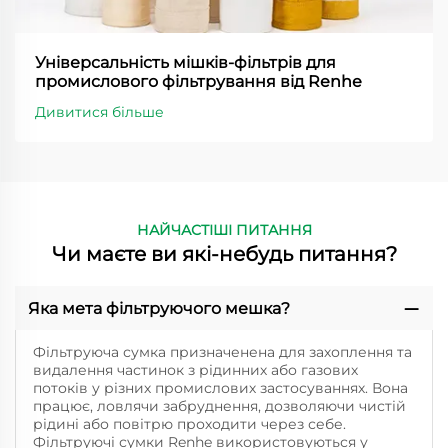
Універсальність мішків-фільтрів для
промислового фільтрування від Renhe
Дивитися більше
НАЙЧАСТІШІ ПИТАННЯ
Чи маєте ви які-небудь питання?
Яка мета фільтруючого мешка?
Фільтруюча сумка призначенена для захоплення та
видалення частинок з рідинних або газових
потоків у різних промислових застосуваннях. Вона
працює, ловлячи забруднення, дозволяючи чистій
рідині або повітрю проходити через себе.
Фільтруючі сумки Renhe використовуються у