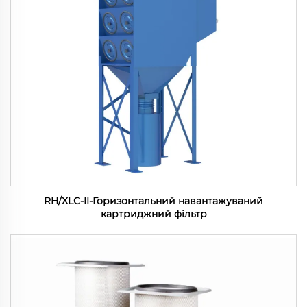
RH/XLC-II-Горизонтальний навантажуваний
картриджний фільтр