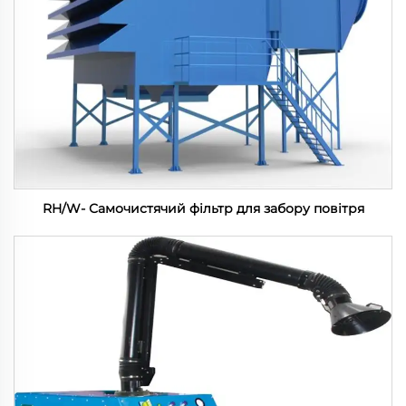
RH/W- Самочистячий фільтр для забору повітря