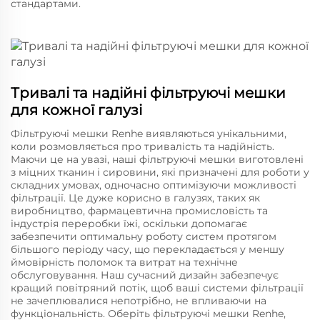
стандартами.
Тривалі та надійні фільтруючі мешки
для кожної галузі
Фільтруючі мешки Renhe виявляються унікальними,
коли розмовляється про тривалість та надійність.
Маючи це на увазі, наші фільтруючі мешки виготовлені
з міцних тканин і сировини, які призначені для роботи у
складних умовах, одночасно оптимізуючи можливості
фільтрації. Це дуже корисно в галузях, таких як
виробництво, фармацевтична промисловість та
індустрія переробки їжі, оскільки допомагає
забезпечити оптимальну роботу систем протягом
більшого періоду часу, що перекладається у меншу
ймовірність поломок та витрат на технічне
обслуговування. Наш сучасний дизайн забезпечує
кращий повітряний потік, щоб ваші системи фільтрації
не зачеплювалися непотрібно, не впливаючи на
функціональність. Оберіть фільтруючі мешки Renhe,