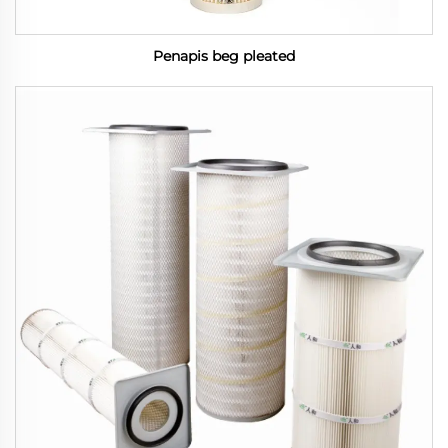
Penapis beg pleated