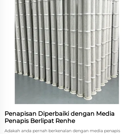
Penapisan Diperbaiki dengan Media
Penapis Berlipat Renhe
Adakah anda pernah berkenalan dengan media penapis