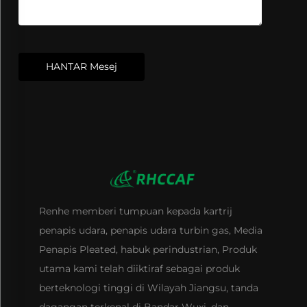
HANTAR Mesej
Renhe memberi tumpuan kepada kartrij
penapis udara, penapis udara turbin gas, Media
Penapis Pleated, habuk perindustrian, Produk
utama kami telah diiktiraf sebagai produk
berteknologi tinggi di Wilayah Jiangsu, tanda