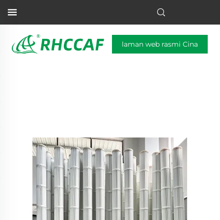
laman web rasmi Cina