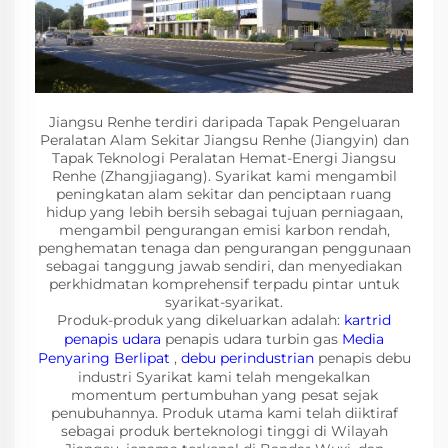
Jiangsu Renhe terdiri daripada Tapak Pengeluaran
Peralatan Alam Sekitar Jiangsu Renhe (Jiangyin) dan
Tapak Teknologi Peralatan Hemat-Energi Jiangsu
Renhe (Zhangjiagang). Syarikat kami mengambil
peningkatan alam sekitar dan penciptaan ruang
hidup yang lebih bersih sebagai tujuan perniagaan,
mengambil pengurangan emisi karbon rendah,
penghematan tenaga dan pengurangan penggunaan
sebagai tanggung jawab sendiri, dan menyediakan
perkhidmatan komprehensif terpadu pintar untuk
syarikat-syarikat.
Produk-produk yang dikeluarkan adalah:
kartrid
penapis udara
penapis udara turbin gas
Media
Penyaring Berlipat
,
debu perindustrian
penapis debu
industri Syarikat kami telah mengekalkan
momentum pertumbuhan yang pesat sejak
penubuhannya. Produk utama kami telah diiktiraf
sebagai produk berteknologi tinggi di Wilayah