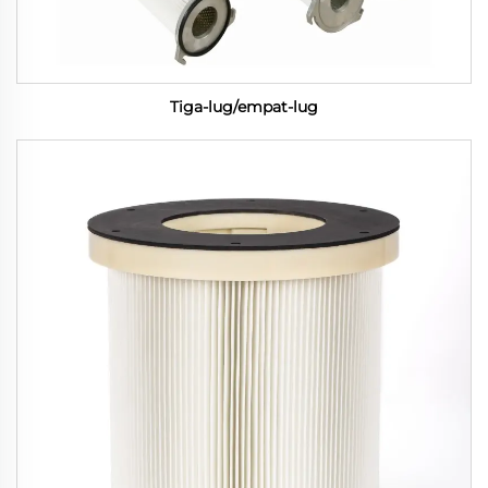
Tiga-lug/empat-lug