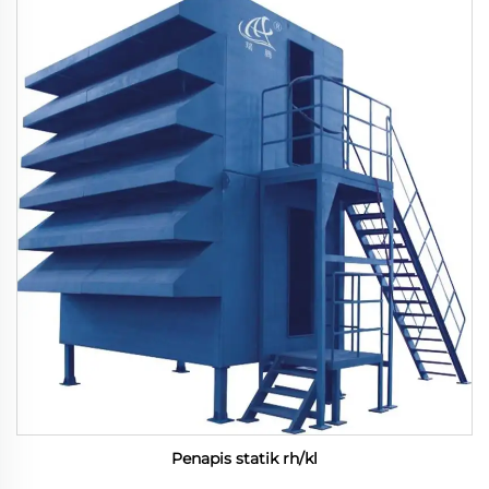
Penapis statik rh/kl