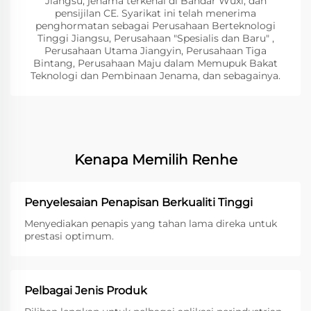
Jiangsu, jenama terkenal di Bandar Wuxi, dan
pensijilan CE. Syarikat ini telah menerima
penghormatan sebagai Perusahaan Berteknologi
Tinggi Jiangsu, Perusahaan "Spesialis dan Baru" ,
Perusahaan Utama Jiangyin, Perusahaan Tiga
Bintang, Perusahaan Maju dalam Memupuk Bakat
Teknologi dan Pembinaan Jenama, dan sebagainya.
Kenapa Memilih Renhe
Penyelesaian Penapisan Berkualiti Tinggi
Menyediakan penapis yang tahan lama direka untuk
prestasi optimum.
Pelbagai Jenis Produk