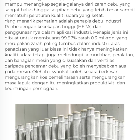
mampu menangkap segala-galanya dari zarah debu yang
sangat halus hingga serpihan debu yang lebih besar sambil
mematuhi peraturan kualiti udara yang ketat.
Yang menarik perhatian adalah penapis debu industri
Renhe dengan kecekapan tinggi (HEPA) dan
penggunaannya dalam aplikasi industri. Penapis jenis ini
dibuat untuk membuang 99.97% zarah 0.3 mikron, yang
merupakan zarah paling tembus dalam industri. aras
penapisan yang luar biasa ini tidak hanya meningkatkan
kualiti udara tetapi juga melindungi kemudahan, peralatan,
dan bahagian mesin yang dikuasakan dan ventilasi
daripada pencemar debu yang boleh menyebabkan aus
pada mesin. Oleh itu, syarikat boleh secara berkesan
mengurangkan kos pemeliharaan serta mengurangkan
masa lapuk, dengan itu meningkatkan produktiviti dan
keuntungan perniagaan.