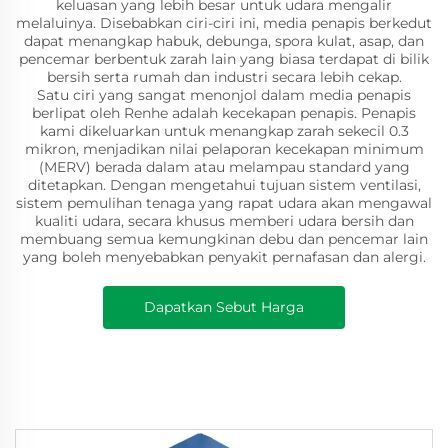
keluasan yang lebih besar untuk udara mengalir
melaluinya. Disebabkan ciri-ciri ini, media penapis berkedut
dapat menangkap habuk, debunga, spora kulat, asap, dan
pencemar berbentuk zarah lain yang biasa terdapat di bilik
bersih serta rumah dan industri secara lebih cekap.
Satu ciri yang sangat menonjol dalam media penapis
berlipat oleh Renhe adalah kecekapan penapis. Penapis
kami dikeluarkan untuk menangkap zarah sekecil 0.3
mikron, menjadikan nilai pelaporan kecekapan minimum
(MERV) berada dalam atau melampau standard yang
ditetapkan. Dengan mengetahui tujuan sistem ventilasi,
sistem pemulihan tenaga yang rapat udara akan mengawal
kualiti udara, secara khusus memberi udara bersih dan
membuang semua kemungkinan debu dan pencemar lain
yang boleh menyebabkan penyakit pernafasan dan alergi.
Dapatkan Sebut Harga