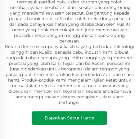
termasuk partikel habuk dan kotoran yang boleh
membahayakan kesihatan alam sekitar dan orang-orang
yang mendiami kawasan tersebut. Bergantung kepada
penapis habuk industri Renhe boleh melindungi pekerja
daripada bahaya kesihatan yang disebabkan oleh kualiti
udara yang tidak mencukupi dan juga meningkatkan
prosedur kerja dengan menggunakan operasi yang
berkesan.
Kerana Renhe mempunyai kasih sayang terhadap teknologi
canggih dan kualiti, penapis debu industri kami dibuat
daripada bahan penapis yang lebih canggih yang memberi
prestasi yang lebih baik. Tegar dan berkesan, penapis ini
juga didedahkan untuk beroperasi dalam tempoh yang
panjang dan meminimumkan kos perkhidmatan dan masa
henti. Produk-produk kami mengalami ujian ketat untuk
memastikan mereka memenuhi semua piawaian yang
diperlukan, memberikan keyakinan kepada anda bahawa
anda menggunakan sistem penapisan udara yang
berfungsi.
Dapatkan Sebut Harga