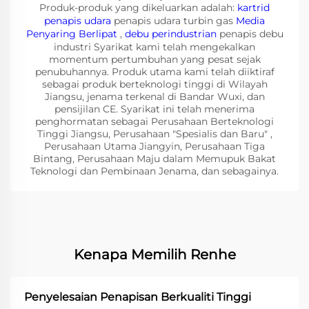
Produk-produk yang dikeluarkan adalah:
kartrid
penapis udara
penapis udara turbin gas
Media
Penyaring Berlipat
,
debu perindustrian
penapis debu
industri Syarikat kami telah mengekalkan
momentum pertumbuhan yang pesat sejak
penubuhannya. Produk utama kami telah diiktiraf
sebagai produk berteknologi tinggi di Wilayah
Jiangsu, jenama terkenal di Bandar Wuxi, dan
pensijilan CE. Syarikat ini telah menerima
penghormatan sebagai Perusahaan Berteknologi
Tinggi Jiangsu, Perusahaan "Spesialis dan Baru" ,
Perusahaan Utama Jiangyin, Perusahaan Tiga
Bintang, Perusahaan Maju dalam Memupuk Bakat
Teknologi dan Pembinaan Jenama, dan sebagainya.
Kenapa Memilih Renhe
Penyelesaian Penapisan Berkualiti Tinggi