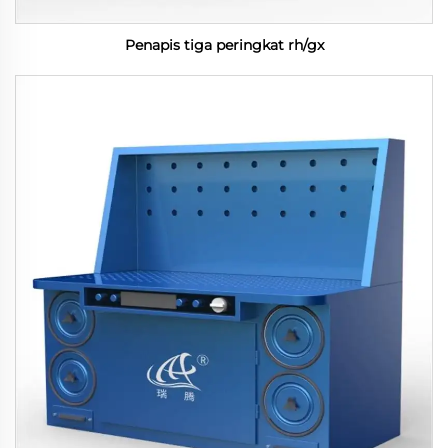
Penapis tiga peringkat rh/gx