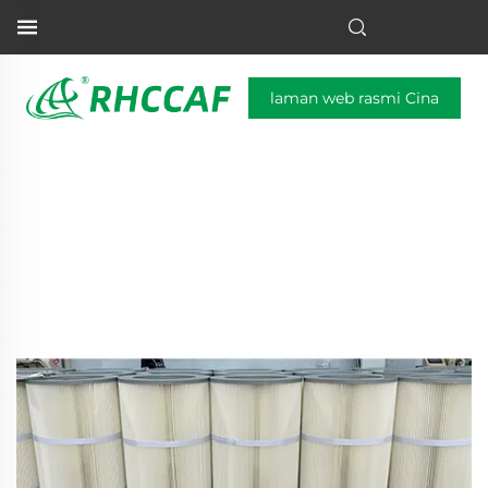
laman web rasmi Cina