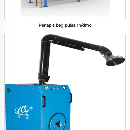
Penapis beg pulsa rh/dmc