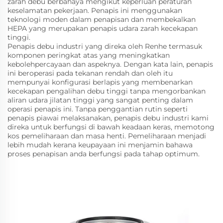
zarah debu berbahaya mengikut keperluan peraturan
keselamatan pekerjaan. Penapis ini menggunakan
teknologi moden dalam penapisan dan membekalkan
HEPA yang merupakan penapis udara zarah kecekapan
tinggi.
Penapis debu industri yang direka oleh Renhe termasuk
komponen peringkat atas yang meningkatkan
kebolehpercayaan dan aspeknya. Dengan kata lain, penapis
ini beroperasi pada tekanan rendah dan oleh itu
mempunyai konfigurasi berlapis yang membenarkan
kecekapan pengalihan debu tinggi tanpa mengorbankan
aliran udara jilatan tinggi yang sangat penting dalam
operasi penapis ini. Tanpa penggantian rutin seperti
penapis piawai melaksanakan, penapis debu industri kami
direka untuk berfungsi di bawah keadaan keras, memotong
kos pemeliharaan dan masa henti. Pemeliharaan menjadi
lebih mudah kerana keupayaan ini menjamin bahawa
proses penapisan anda berfungsi pada tahap optimum.