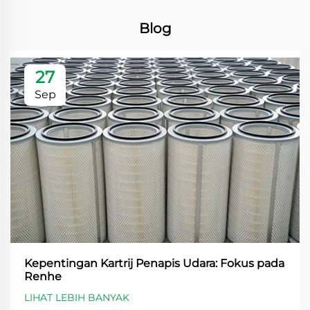
Blog
27
Sep
Kepentingan Kartrij Penapis Udara: Fokus pada
Renhe
LIHAT LEBIH BANYAK