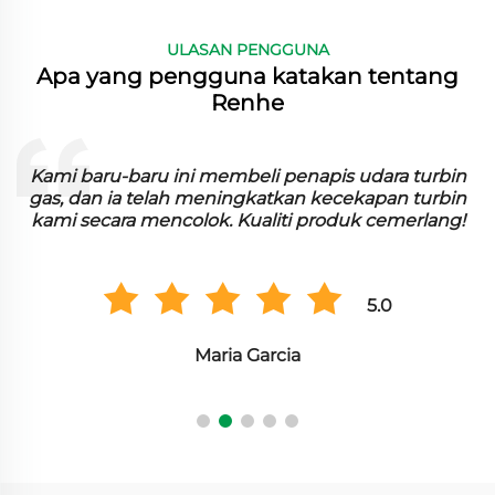
ULASAN PENGGUNA
Apa yang pengguna katakan tentang
Renhe
n
Kami baru-baru ini membeli penapis udara turbin
n
gas, dan ia telah meningkatkan kecekapan turbin
kami secara mencolok. Kualiti produk cemerlang!
5.0
Maria Garcia