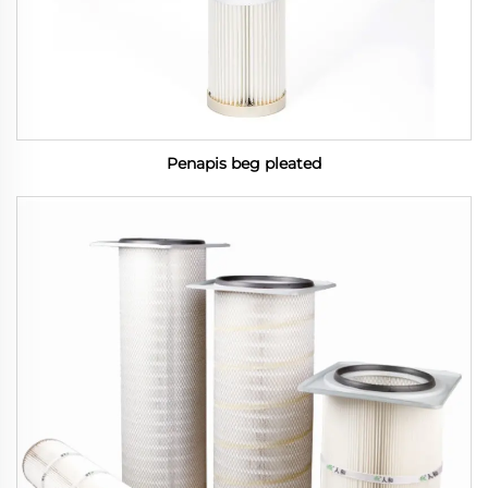
Penapis beg pleated