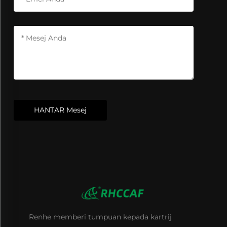
HANTAR Mesej
Renhe memberi tumpuan kepada kartrij