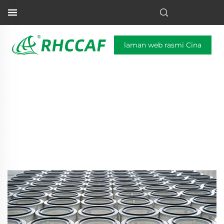
laman web rasmi Cina