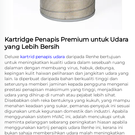
Kartridge Penapis Premium untuk Udara
yang Lebih Bersih
Deluxe
kartrid penapis udara
daripada Renhe bertujuan
untuk meningkatkan kualiti udara dalam sesebuah ruang
dalaman dengan membuang virus, habuk, debunga,
kepingan kulit haiwan peliharaan dan jangkitan udara yang
lain. Ia diperbuat daripada bahan berkualiti tinggi dan
seterusnya memberi jaminan kepada pengguna mengenai
prestasi penapisan maksimum yang tinggi, menjadikan
udara yang dihirup di rumah atau pejabat lebih sihat.
Disebabkan oleh reka bentuknya yang kukuh, yang mampu
menahan keadaan yang sukar, pemanas-penyejuk ini sesuai
digunakan untuk kegunaan domestik dan industri. Apabila
menggunakan sistem HVAC ini, adalah mencukupi untuk
meminta pelanggan sebarang peningkatan hiasan apabila
menggunakan kartrij penapis udara Renhe ini, kerana ini
bukan sahaja membersihkan udara malah meningkatkan