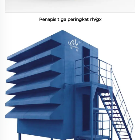
Penapis tiga peringkat rh/gx