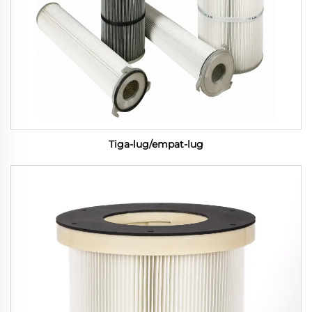
Tiga-lug/empat-lug