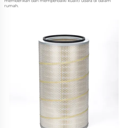
memberikan dan memperbaiki kualiti udara di dalam
rumah.