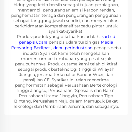
hidup yang lebih bersih sebagai tujuan perniagaan,
mengambil pengurangan emisi karbon rendah,
penghematan tenaga dan pengurangan penggunaan
sebagai tanggung jawab sendiri, dan menyediakan
perkhidmatan komprehensif terpadu pintar untuk
syarikat-syarikat.
Produk-produk yang dikeluarkan adalah:
kartrid
penapis udara
penapis udara turbin gas
Media
Penyaring Berlipat
,
debu perindustrian
penapis debu
industri Syarikat kami telah mengekalkan
momentum pertumbuhan yang pesat sejak
penubuhannya. Produk utama kami telah diiktiraf
sebagai produk berteknologi tinggi di Wilayah
Jiangsu, jenama terkenal di Bandar Wuxi, dan
pensijilan CE. Syarikat ini telah menerima
penghormatan sebagai Perusahaan Berteknologi
Tinggi Jiangsu, Perusahaan "Spesialis dan Baru" ,
Perusahaan Utama Jiangyin, Perusahaan Tiga
Bintang, Perusahaan Maju dalam Memupuk Bakat
Teknologi dan Pembinaan Jenama, dan sebagainya.