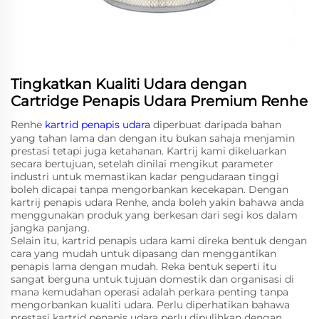
Tingkatkan Kualiti Udara dengan
Cartridge Penapis Udara Premium Renhe
Renhe
kartrid penapis udara
diperbuat daripada bahan
yang tahan lama dan dengan itu bukan sahaja menjamin
prestasi tetapi juga ketahanan. Kartrij kami dikeluarkan
secara bertujuan, setelah dinilai mengikut parameter
industri untuk memastikan kadar pengudaraan tinggi
boleh dicapai tanpa mengorbankan kecekapan. Dengan
kartrij penapis udara Renhe, anda boleh yakin bahawa anda
menggunakan produk yang berkesan dari segi kos dalam
jangka panjang.
Selain itu, kartrid penapis udara kami direka bentuk dengan
cara yang mudah untuk dipasang dan menggantikan
penapis lama dengan mudah. Reka bentuk seperti itu
sangat berguna untuk tujuan domestik dan organisasi di
mana kemudahan operasi adalah perkara penting tanpa
mengorbankan kualiti udara. Perlu diperhatikan bahawa
prestasi kartrid penapis udara perlu dipulihkan dengan