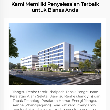
Kami Memiliki Penyelesaian Terbaik
untuk Bisnes Anda
Jiangsu Renhe terdiri daripada Tapak Pengeluaran
Peralatan Alam Sekitar Jiangsu Renhe (Jiangyin) dan
Tapak Teknologi Peralatan Hemat-Energi Jiangsu
Renhe (Zhangjiagang). Syarikat kami mengambil
peningkatan alam sekitar dan penciptaan ruang