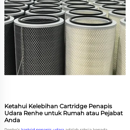
Ketahui Kelebihan Cartridge Penapis
Udara Renhe untuk Rumah atau Pejabat
Anda
Renhe’s
kartrid penapis udara
adalah rahsia kepada