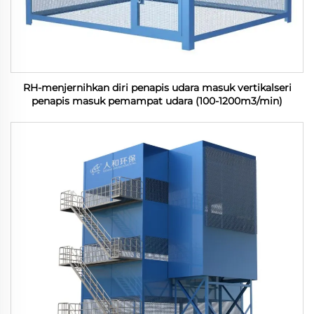
RH-menjernihkan diri penapis udara masuk vertikalseri
penapis masuk pemampat udara (100-1200m3/min)