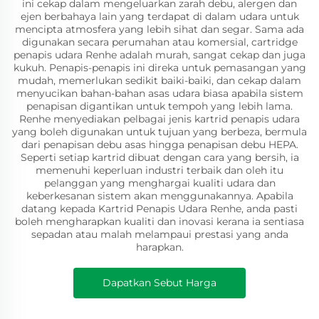
ini cekap dalam mengeluarkan zarah debu, alergen dan
ejen berbahaya lain yang terdapat di dalam udara untuk
mencipta atmosfera yang lebih sihat dan segar. Sama ada
digunakan secara perumahan atau komersial, cartridge
penapis udara Renhe adalah murah, sangat cekap dan juga
kukuh. Penapis-penapis ini direka untuk pemasangan yang
mudah, memerlukan sedikit baiki-baiki, dan cekap dalam
menyucikan bahan-bahan asas udara biasa apabila sistem
penapisan digantikan untuk tempoh yang lebih lama.
Renhe menyediakan pelbagai jenis kartrid penapis udara
yang boleh digunakan untuk tujuan yang berbeza, bermula
dari penapisan debu asas hingga penapisan debu HEPA.
Seperti setiap kartrid dibuat dengan cara yang bersih, ia
memenuhi keperluan industri terbaik dan oleh itu
pelanggan yang menghargai kualiti udara dan
keberkesanan sistem akan menggunakannya. Apabila
datang kepada Kartrid Penapis Udara Renhe, anda pasti
boleh mengharapkan kualiti dan inovasi kerana ia sentiasa
sepadan atau malah melampaui prestasi yang anda
harapkan.
Dapatkan Sebut Harga