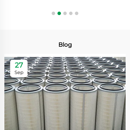
Blog
27
Sep