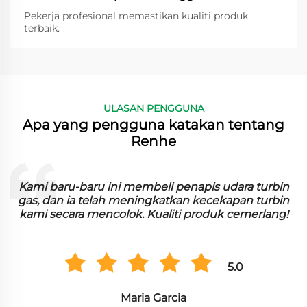
Pekerja profesional memastikan kualiti produk
terbaik.
ULASAN PENGGUNA
Apa yang pengguna katakan tentang
Renhe
n
Kami baru-baru ini membeli penapis udara turbin
n
gas, dan ia telah meningkatkan kecekapan turbin
kami secara mencolok. Kualiti produk cemerlang!
5.0
Maria Garcia