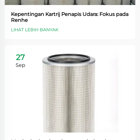
Kepentingan Kartrij Penapis Udara: Fokus pada
Renhe
LIHAT LEBIH BANYAK
27
Sep