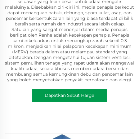
keluasan yang lebih besar untuk udara mengalir
melaluinya. Disebabkan ciri-ciri ini, media penapis berkedut
dapat menangkap habuk, debunga, spora kulat, asap, dan
pencemar berbentuk zarah lain yang biasa terdapat di bilik
bersih serta rumah dan industri secara lebih cekap.
Satu ciri yang sangat menonjol dalam media penapis
berlipat oleh Renhe adalah kecekapan penapis. Penapis
kami dikeluarkan untuk menangkap zarah sekecil 0.3
mikron, menjadikan nilai pelaporan kecekapan minimum
(MERV) berada dalam atau melampau standard yang
ditetapkan. Dengan mengetahui tujuan sistem ventilasi,
sistem pemulihan tenaga yang rapat udara akan mengawal
kualiti udara, secara khusus memberi udara bersih dan
membuang semua kemungkinan debu dan pencemar lain
yang boleh menyebabkan penyakit pernafasan dan alergi.
Dapatkan Sebut Harga