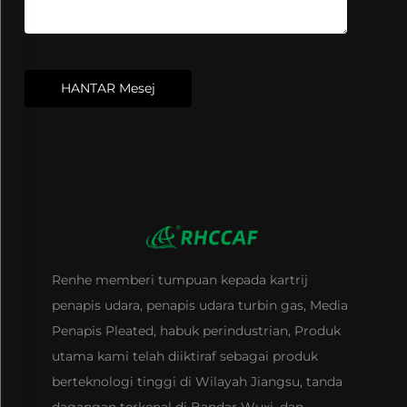
HANTAR Mesej
Renhe memberi tumpuan kepada kartrij
penapis udara, penapis udara turbin gas, Media
Penapis Pleated, habuk perindustrian, Produk
utama kami telah diiktiraf sebagai produk
berteknologi tinggi di Wilayah Jiangsu, tanda