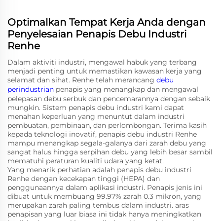
Optimalkan Tempat Kerja Anda dengan
Penyelesaian Penapis Debu Industri
Renhe
Dalam aktiviti industri, mengawal habuk yang terbang
menjadi penting untuk memastikan kawasan kerja yang
selamat dan sihat. Renhe telah merancang
debu
perindustrian
penapis yang menangkap dan mengawal
pelepasan debu serbuk dan pencemarannya dengan sebaik
mungkin. Sistem penapis debu industri kami dapat
menahan keperluan yang menuntut dalam industri
pembuatan, pembinaan, dan perlombongan. Terima kasih
kepada teknologi inovatif, penapis debu industri Renhe
mampu menangkap segala-galanya dari zarah debu yang
sangat halus hingga serpihan debu yang lebih besar sambil
mematuhi peraturan kualiti udara yang ketat.
Yang menarik perhatian adalah penapis debu industri
Renhe dengan kecekapan tinggi (HEPA) dan
penggunaannya dalam aplikasi industri. Penapis jenis ini
dibuat untuk membuang 99.97% zarah 0.3 mikron, yang
merupakan zarah paling tembus dalam industri. aras
penapisan yang luar biasa ini tidak hanya meningkatkan