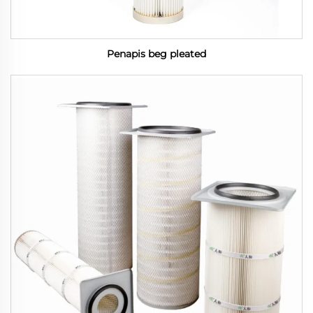
Penapis beg pleated