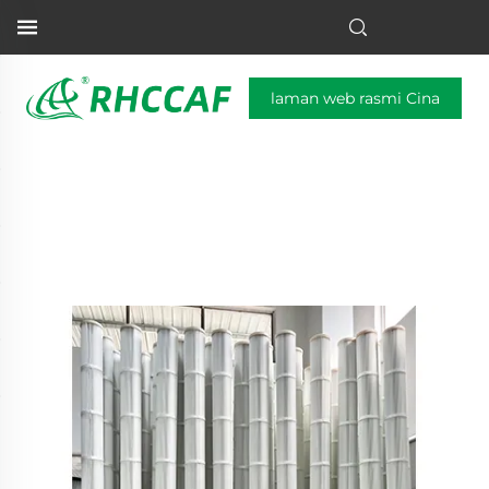
laman web rasmi Cina