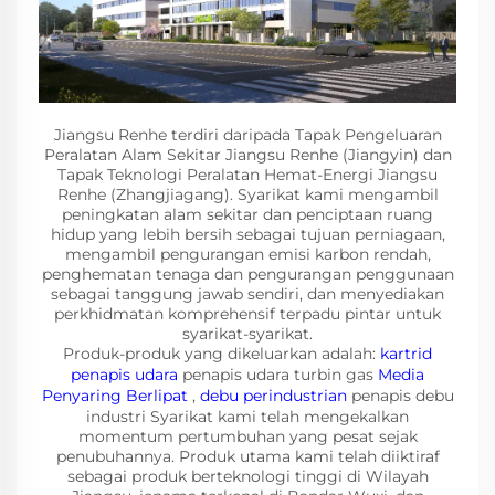
Jiangsu Renhe terdiri daripada Tapak Pengeluaran
Peralatan Alam Sekitar Jiangsu Renhe (Jiangyin) dan
Tapak Teknologi Peralatan Hemat-Energi Jiangsu
Renhe (Zhangjiagang). Syarikat kami mengambil
peningkatan alam sekitar dan penciptaan ruang
hidup yang lebih bersih sebagai tujuan perniagaan,
mengambil pengurangan emisi karbon rendah,
penghematan tenaga dan pengurangan penggunaan
sebagai tanggung jawab sendiri, dan menyediakan
perkhidmatan komprehensif terpadu pintar untuk
syarikat-syarikat.
Produk-produk yang dikeluarkan adalah:
kartrid
penapis udara
penapis udara turbin gas
Media
Penyaring Berlipat
,
debu perindustrian
penapis debu
industri Syarikat kami telah mengekalkan
momentum pertumbuhan yang pesat sejak
penubuhannya. Produk utama kami telah diiktiraf
sebagai produk berteknologi tinggi di Wilayah