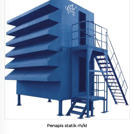
Penapis statik rh/kl