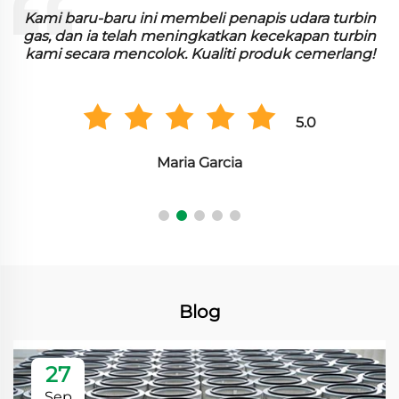
n
Kami baru-baru ini membeli penapis udara turbin
n
gas, dan ia telah meningkatkan kecekapan turbin
kami secara mencolok. Kualiti produk cemerlang!
5.0
Maria Garcia
Blog
27
Sep