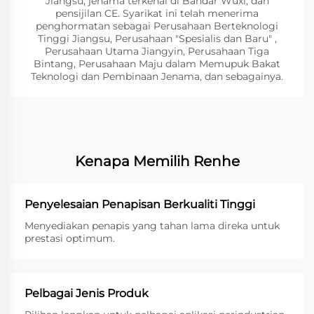
Jiangsu, jenama terkenal di Bandar Wuxi, dan
pensijilan CE. Syarikat ini telah menerima
penghormatan sebagai Perusahaan Berteknologi
Tinggi Jiangsu, Perusahaan "Spesialis dan Baru" ,
Perusahaan Utama Jiangyin, Perusahaan Tiga
Bintang, Perusahaan Maju dalam Memupuk Bakat
Teknologi dan Pembinaan Jenama, dan sebagainya.
Kenapa Memilih Renhe
Penyelesaian Penapisan Berkualiti Tinggi
Menyediakan penapis yang tahan lama direka untuk
prestasi optimum.
Pelbagai Jenis Produk