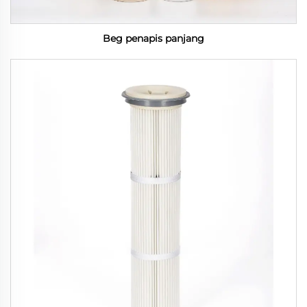
Beg penapis panjang