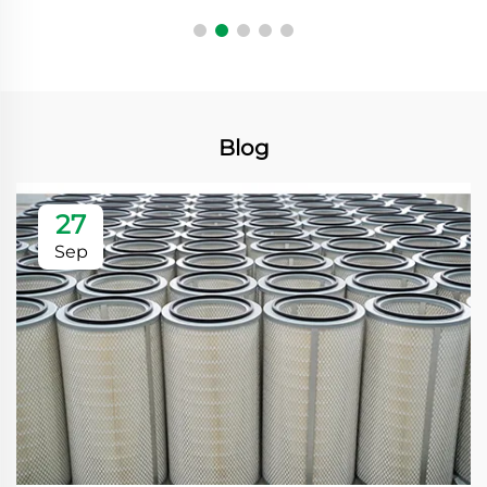
Blog
27
Sep