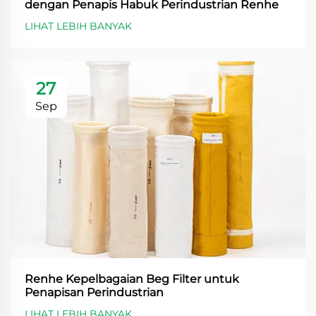
dengan Penapis Habuk Perindustrian Renhe
LIHAT LEBIH BANYAK
27
Sep
Renhe Kepelbagaian Beg Filter untuk
Penapisan Perindustrian
LIHAT LEBIH BANYAK