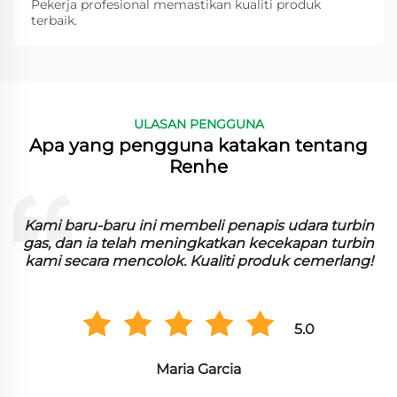
Pekerja profesional memastikan kualiti produk
terbaik.
ULASAN PENGGUNA
Apa yang pengguna katakan tentang
Renhe
n
Kami baru-baru ini membeli penapis udara turbin
n
gas, dan ia telah meningkatkan kecekapan turbin
kami secara mencolok. Kualiti produk cemerlang!
5.0
Maria Garcia