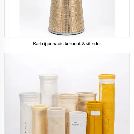
Kartrij penapis kerucut & silinder