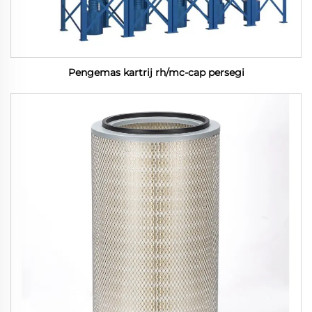
Pengemas kartrij rh/mc-cap persegi