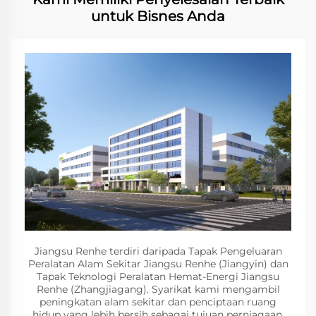
untuk Bisnes Anda
Jiangsu Renhe terdiri daripada Tapak Pengeluaran
Peralatan Alam Sekitar Jiangsu Renhe (Jiangyin) dan
Tapak Teknologi Peralatan Hemat-Energi Jiangsu
Renhe (Zhangjiagang). Syarikat kami mengambil
peningkatan alam sekitar dan penciptaan ruang
hidup yang lebih bersih sebagai tujuan perniagaan,