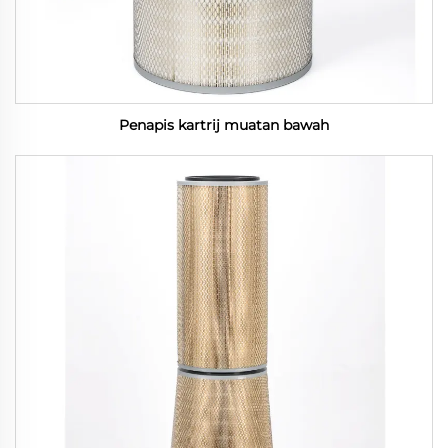
Penapis kartrij muatan bawah