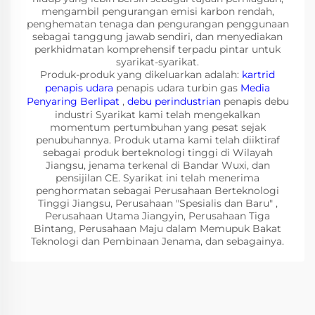
mengambil pengurangan emisi karbon rendah,
penghematan tenaga dan pengurangan penggunaan
sebagai tanggung jawab sendiri, dan menyediakan
perkhidmatan komprehensif terpadu pintar untuk
syarikat-syarikat.
Produk-produk yang dikeluarkan adalah:
kartrid
penapis udara
penapis udara turbin gas
Media
Penyaring Berlipat
,
debu perindustrian
penapis debu
industri Syarikat kami telah mengekalkan
momentum pertumbuhan yang pesat sejak
penubuhannya. Produk utama kami telah diiktiraf
sebagai produk berteknologi tinggi di Wilayah
Jiangsu, jenama terkenal di Bandar Wuxi, dan
pensijilan CE. Syarikat ini telah menerima
penghormatan sebagai Perusahaan Berteknologi
Tinggi Jiangsu, Perusahaan "Spesialis dan Baru" ,
Perusahaan Utama Jiangyin, Perusahaan Tiga
Bintang, Perusahaan Maju dalam Memupuk Bakat
Teknologi dan Pembinaan Jenama, dan sebagainya.