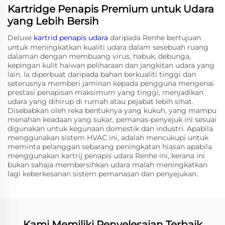
Kartridge Penapis Premium untuk Udara
yang Lebih Bersih
Deluxe
kartrid penapis udara
daripada Renhe bertujuan
untuk meningkatkan kualiti udara dalam sesebuah ruang
dalaman dengan membuang virus, habuk, debunga,
kepingan kulit haiwan peliharaan dan jangkitan udara yang
lain. Ia diperbuat daripada bahan berkualiti tinggi dan
seterusnya memberi jaminan kepada pengguna mengenai
prestasi penapisan maksimum yang tinggi, menjadikan
udara yang dihirup di rumah atau pejabat lebih sihat.
Disebabkan oleh reka bentuknya yang kukuh, yang mampu
menahan keadaan yang sukar, pemanas-penyejuk ini sesuai
digunakan untuk kegunaan domestik dan industri. Apabila
menggunakan sistem HVAC ini, adalah mencukupi untuk
meminta pelanggan sebarang peningkatan hiasan apabila
menggunakan kartrij penapis udara Renhe ini, kerana ini
bukan sahaja membersihkan udara malah meningkatkan
lagi keberkesanan sistem pemanasan dan penyejukan.
Kami Memiliki Penyelesaian Terbaik