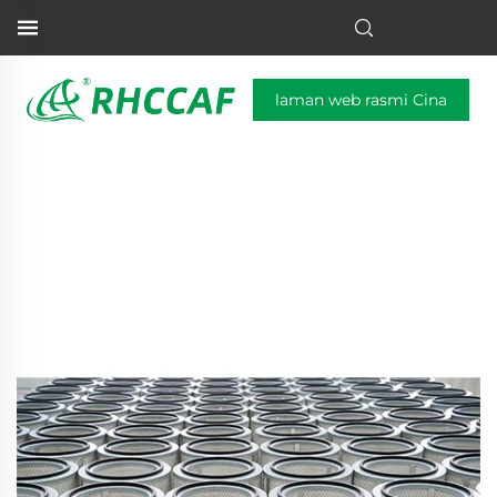
laman web rasmi Cina