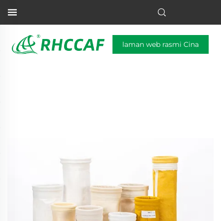
laman web rasmi Cina