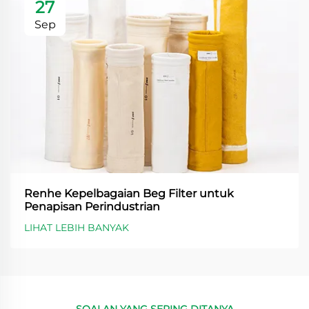
27
Sep
Renhe Kepelbagaian Beg Filter untuk
Penapisan Perindustrian
LIHAT LEBIH BANYAK
SOALAN YANG SERING DITANYA