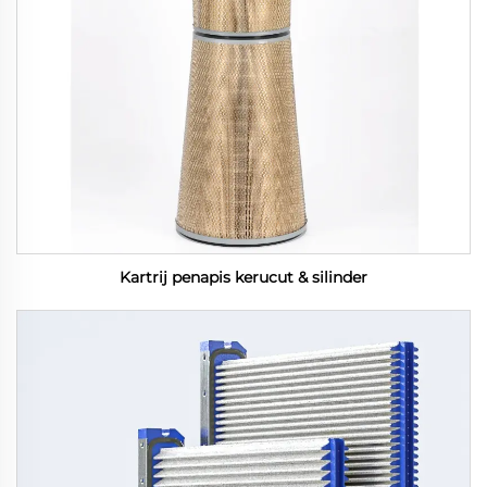
Kartrij penapis kerucut & silinder