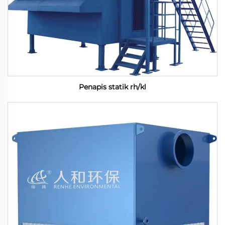
Penapis statik rh/kl