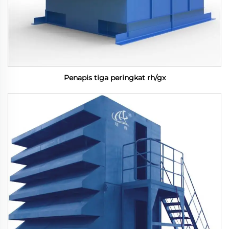
Penapis tiga peringkat rh/gx