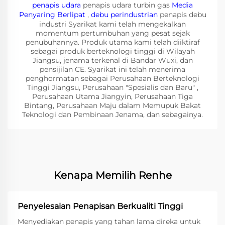
penapis udara
penapis udara turbin gas
Media
Penyaring Berlipat
,
debu perindustrian
penapis debu
industri Syarikat kami telah mengekalkan
momentum pertumbuhan yang pesat sejak
penubuhannya. Produk utama kami telah diiktiraf
sebagai produk berteknologi tinggi di Wilayah
Jiangsu, jenama terkenal di Bandar Wuxi, dan
pensijilan CE. Syarikat ini telah menerima
penghormatan sebagai Perusahaan Berteknologi
Tinggi Jiangsu, Perusahaan "Spesialis dan Baru" ,
Perusahaan Utama Jiangyin, Perusahaan Tiga
Bintang, Perusahaan Maju dalam Memupuk Bakat
Teknologi dan Pembinaan Jenama, dan sebagainya.
Kenapa Memilih Renhe
Penyelesaian Penapisan Berkualiti Tinggi
Menyediakan penapis yang tahan lama direka untuk