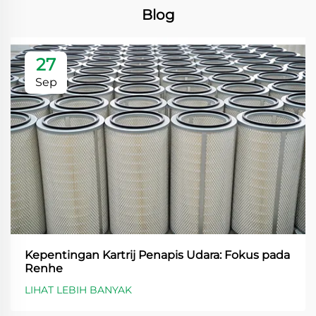
Blog
27
Sep
Kepentingan Kartrij Penapis Udara: Fokus pada
Renhe
LIHAT LEBIH BANYAK