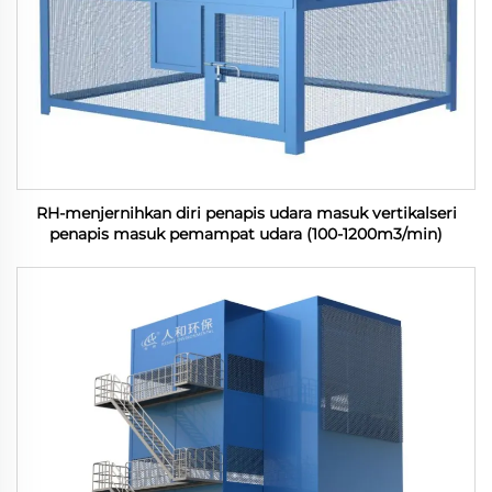
RH-menjernihkan diri penapis udara masuk vertikalseri
penapis masuk pemampat udara (100-1200m3/min)