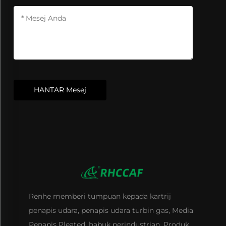
HANTAR Mesej
Renhe memberi tumpuan kepada kartrij
penapis udara, penapis udara turbin gas, Media
Penapis Pleated, habuk perindustrian, Produk