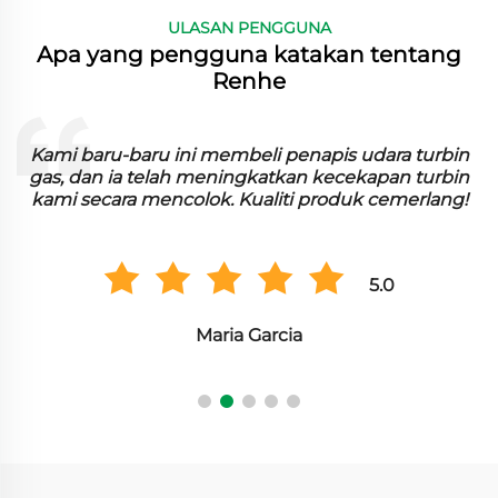
ULASAN PENGGUNA
Apa yang pengguna katakan tentang
Renhe
n
Kami baru-baru ini membeli penapis udara turbin
n
gas, dan ia telah meningkatkan kecekapan turbin
kami secara mencolok. Kualiti produk cemerlang!
5.0
Maria Garcia