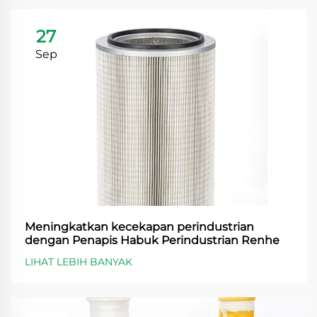
27
Sep
Meningkatkan kecekapan perindustrian
dengan Penapis Habuk Perindustrian Renhe
LIHAT LEBIH BANYAK