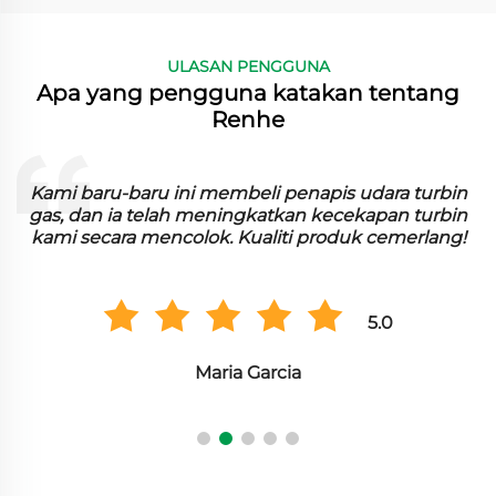
ULASAN PENGGUNA
Apa yang pengguna katakan tentang
Renhe
n
Kami baru-baru ini membeli penapis udara turbin
n
gas, dan ia telah meningkatkan kecekapan turbin
kami secara mencolok. Kualiti produk cemerlang!
5.0
Maria Garcia