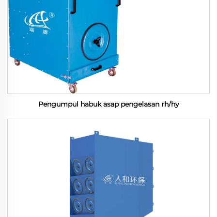
Pengumpul habuk asap pengelasan rh/hy