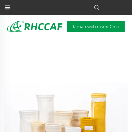
laman web rasmi Cina