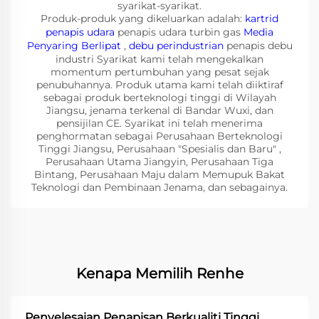
syarikat-syarikat.
Produk-produk yang dikeluarkan adalah:
kartrid
penapis udara
penapis udara turbin gas
Media
Penyaring Berlipat
,
debu perindustrian
penapis debu
industri Syarikat kami telah mengekalkan
momentum pertumbuhan yang pesat sejak
penubuhannya. Produk utama kami telah diiktiraf
sebagai produk berteknologi tinggi di Wilayah
Jiangsu, jenama terkenal di Bandar Wuxi, dan
pensijilan CE. Syarikat ini telah menerima
penghormatan sebagai Perusahaan Berteknologi
Tinggi Jiangsu, Perusahaan "Spesialis dan Baru" ,
Perusahaan Utama Jiangyin, Perusahaan Tiga
Bintang, Perusahaan Maju dalam Memupuk Bakat
Teknologi dan Pembinaan Jenama, dan sebagainya.
Kenapa Memilih Renhe
Penyelesaian Penapisan Berkualiti Tinggi