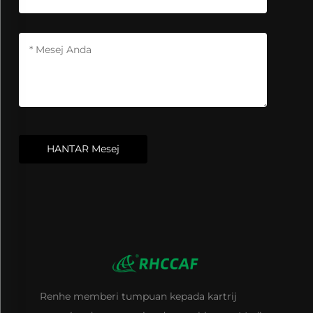
HANTAR Mesej
Renhe memberi tumpuan kepada kartrij