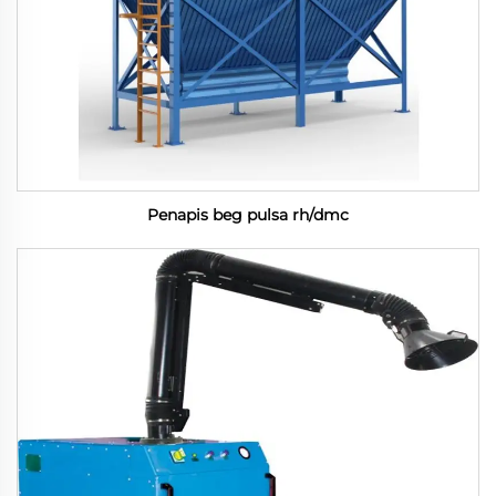
Penapis beg pulsa rh/dmc