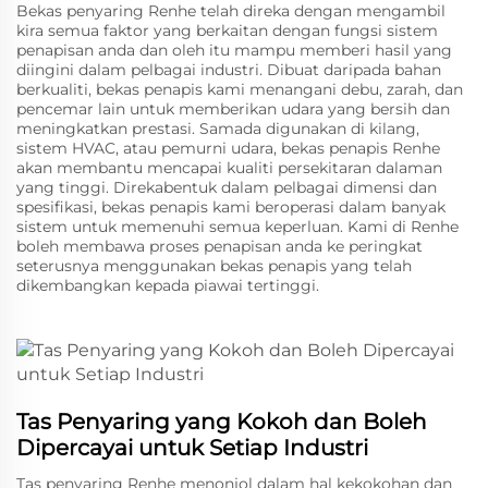
Bekas penyaring Renhe telah direka dengan mengambil
kira semua faktor yang berkaitan dengan fungsi sistem
penapisan anda dan oleh itu mampu memberi hasil yang
diingini dalam pelbagai industri. Dibuat daripada bahan
berkualiti, bekas penapis kami menangani debu, zarah, dan
pencemar lain untuk memberikan udara yang bersih dan
meningkatkan prestasi. Samada digunakan di kilang,
sistem HVAC, atau pemurni udara, bekas penapis Renhe
akan membantu mencapai kualiti persekitaran dalaman
yang tinggi. Direkabentuk dalam pelbagai dimensi dan
spesifikasi, bekas penapis kami beroperasi dalam banyak
sistem untuk memenuhi semua keperluan. Kami di Renhe
boleh membawa proses penapisan anda ke peringkat
seterusnya menggunakan bekas penapis yang telah
dikembangkan kepada piawai tertinggi.
Tas Penyaring yang Kokoh dan Boleh
Dipercayai untuk Setiap Industri
Tas penyaring Renhe menonjol dalam hal kekokohan dan