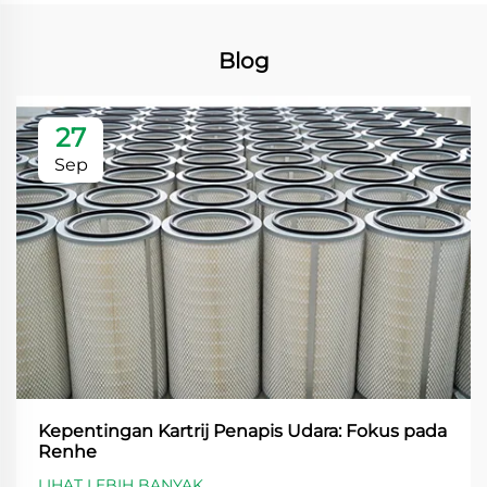
Blog
27
Sep
Kepentingan Kartrij Penapis Udara: Fokus pada
Renhe
LIHAT LEBIH BANYAK