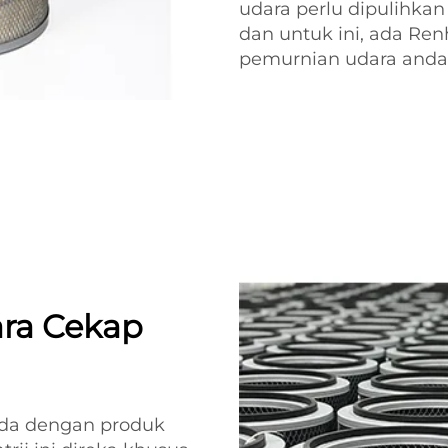
udara perlu dipulihka
dan untuk ini, ada Re
pemurnian udara anda
ara Cekap
da dengan produk