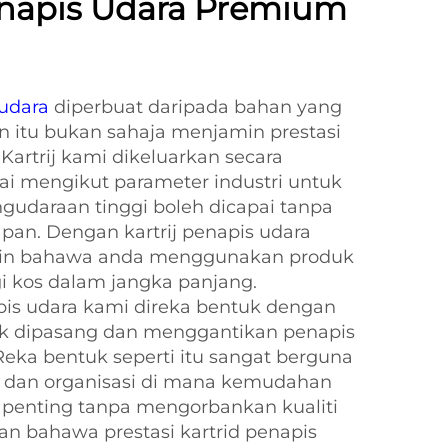
enapis Udara Premium
 udara
diperbuat daripada bahan yang
 itu bukan sahaja menjamin prestasi
 Kartrij kami dikeluarkan secara
ilai mengikut parameter industri untuk
udaraan tinggi boleh dicapai tanpa
an. Dengan kartrij penapis udara
kin bahawa anda menggunakan produk
gi kos dalam jangka panjang.
napis udara kami direka bentuk dengan
k dipasang dan menggantikan penapis
ka bentuk seperti itu sangat berguna
k dan organisasi di mana kemudahan
a penting tanpa mengorbankan kualiti
kan bahawa prestasi kartrid penapis