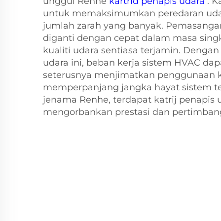
unggul Renhe
kartrid penapis udara
. K
untuk memaksimumkan peredaran uda
jumlah zarah yang banyak. Pemasanga
diganti dengan cepat dalam masa sing
kualiti udara sentiasa terjamin. Dengan
udara ini, beban kerja sistem HVAC dap
seterusnya menjimatkan penggunaan 
memperpanjang jangka hayat sistem te
jenama Renhe, terdapat katrij penapis 
mengorbankan prestasi dan pertimbang