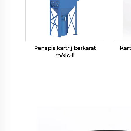
Penapis kartrij berkarat
Kart
rh/xlc-ii