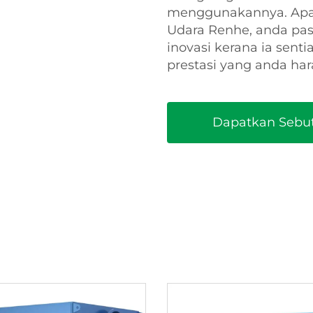
menggunakannya. Apab
Udara Renhe, anda pas
inovasi kerana ia sen
prestasi yang anda ha
Dapatkan Sebu