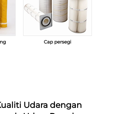
ang
Cap persegi
ualiti Udara dengan