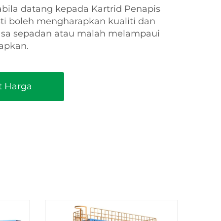
ila datang kepada Kartrid Penapis
ti boleh mengharapkan kualiti dan
tiasa sepadan atau malah melampaui
rapkan.
t Harga