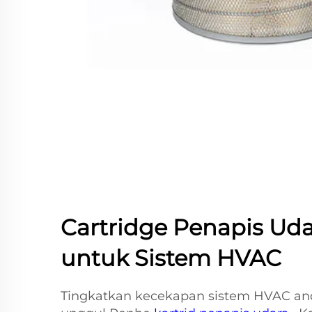
Cartridge Penapis Ud
untuk Sistem HVAC
Tingkatkan kecekapan sistem HVAC an