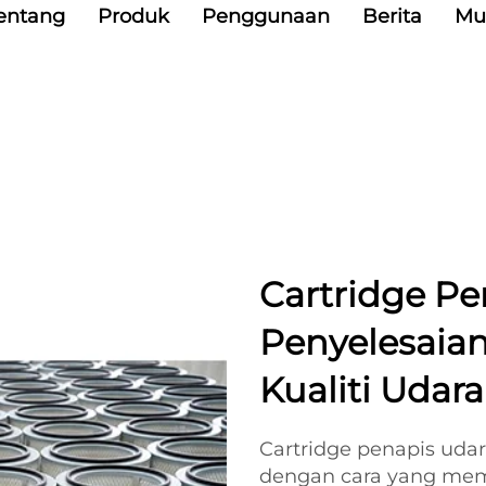
entang
Produk
Penggunaan
Berita
Mu
Cartridge Pe
Penyelesaia
Kualiti Udar
Cartridge penapis udar
dengan cara yang mem