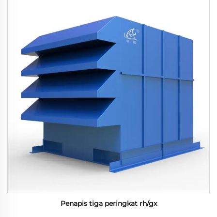
Penapis tiga peringkat rh/gx