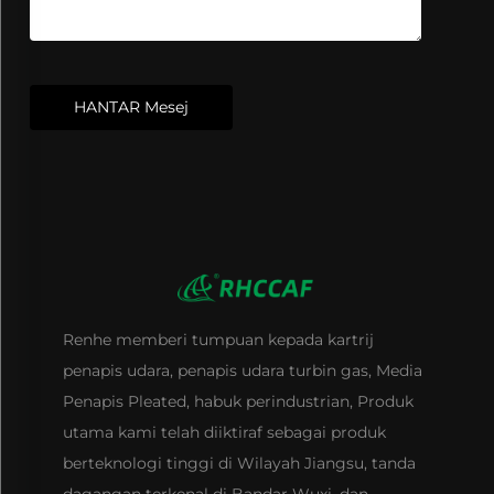
HANTAR Mesej
Renhe memberi tumpuan kepada kartrij
penapis udara, penapis udara turbin gas, Media
Penapis Pleated, habuk perindustrian, Produk
utama kami telah diiktiraf sebagai produk
berteknologi tinggi di Wilayah Jiangsu, tanda