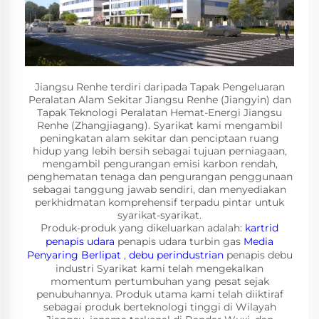
Jiangsu Renhe terdiri daripada Tapak Pengeluaran
Peralatan Alam Sekitar Jiangsu Renhe (Jiangyin) dan
Tapak Teknologi Peralatan Hemat-Energi Jiangsu
Renhe (Zhangjiagang). Syarikat kami mengambil
peningkatan alam sekitar dan penciptaan ruang
hidup yang lebih bersih sebagai tujuan perniagaan,
mengambil pengurangan emisi karbon rendah,
penghematan tenaga dan pengurangan penggunaan
sebagai tanggung jawab sendiri, dan menyediakan
perkhidmatan komprehensif terpadu pintar untuk
syarikat-syarikat.
Produk-produk yang dikeluarkan adalah:
kartrid
penapis udara
penapis udara turbin gas
Media
Penyaring Berlipat
,
debu perindustrian
penapis debu
industri Syarikat kami telah mengekalkan
momentum pertumbuhan yang pesat sejak
penubuhannya. Produk utama kami telah diiktiraf
sebagai produk berteknologi tinggi di Wilayah