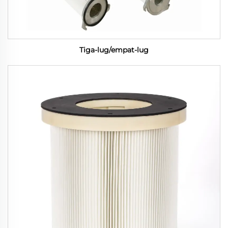
Tiga-lug/empat-lug