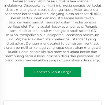
keluasan yang lebih besar untuk udara mengalir
melaluinya. Disebabkan ciri-ciri ini, media penapis berkedut
dapat menangkap habuk, debunga, spora kulat, asap, dan
pencemar berbentuk zarah lain yang biasa terdapat di bilik
bersih serta rumah dan industri secara lebih cekap.
Satu ciri yang sangat menonjol dalam media penapis
berlipat oleh Renhe adalah kecekapan penapis. Penapis
kami dikeluarkan untuk menangkap zarah sekecil 0.3
mikron, menjadikan nilai pelaporan kecekapan minimum
(MERV) berada dalam atau melampau standard yang
ditetapkan. Dengan mengetahui tujuan sistem ventilasi,
sistem pemulihan tenaga yang rapat udara akan mengawal
kualiti udara, secara khusus memberi udara bersih dan
membuang semua kemungkinan debu dan pencemar lain
yang boleh menyebabkan penyakit pernafasan dan alergi.
Dapatkan Sebut Harga