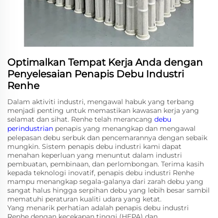
Optimalkan Tempat Kerja Anda dengan
Penyelesaian Penapis Debu Industri
Renhe
Dalam aktiviti industri, mengawal habuk yang terbang
menjadi penting untuk memastikan kawasan kerja yang
selamat dan sihat. Renhe telah merancang
debu
perindustrian
penapis yang menangkap dan mengawal
pelepasan debu serbuk dan pencemarannya dengan sebaik
mungkin. Sistem penapis debu industri kami dapat
menahan keperluan yang menuntut dalam industri
pembuatan, pembinaan, dan perlombongan. Terima kasih
kepada teknologi inovatif, penapis debu industri Renhe
mampu menangkap segala-galanya dari zarah debu yang
sangat halus hingga serpihan debu yang lebih besar sambil
mematuhi peraturan kualiti udara yang ketat.
Yang menarik perhatian adalah penapis debu industri
Renhe dengan kecekapan tinggi (HEPA) dan