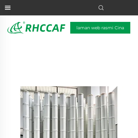
laman web rasmi Cina