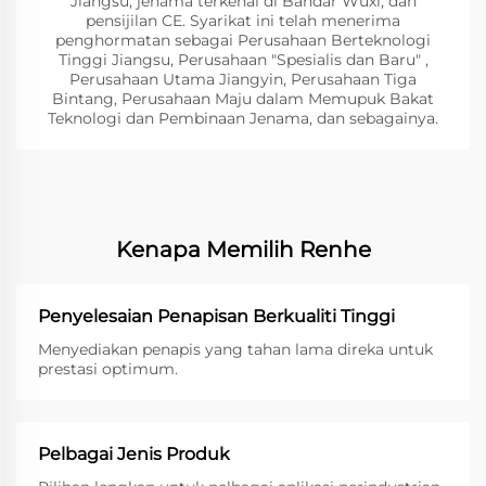
Jiangsu, jenama terkenal di Bandar Wuxi, dan
pensijilan CE. Syarikat ini telah menerima
penghormatan sebagai Perusahaan Berteknologi
Tinggi Jiangsu, Perusahaan "Spesialis dan Baru" ,
Perusahaan Utama Jiangyin, Perusahaan Tiga
Bintang, Perusahaan Maju dalam Memupuk Bakat
Teknologi dan Pembinaan Jenama, dan sebagainya.
Kenapa Memilih Renhe
Penyelesaian Penapisan Berkualiti Tinggi
Menyediakan penapis yang tahan lama direka untuk
prestasi optimum.
Pelbagai Jenis Produk