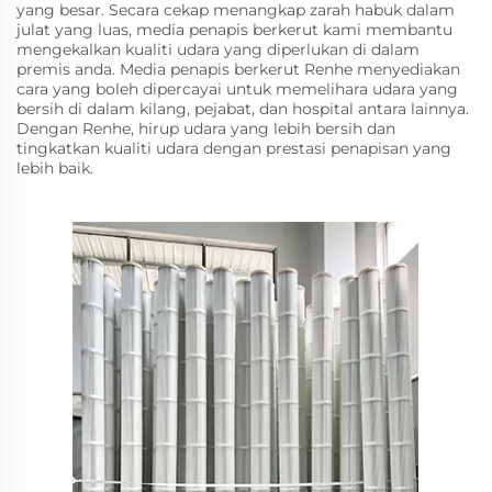
yang besar. Secara cekap menangkap zarah habuk dalam
julat yang luas, media penapis berkerut kami membantu
mengekalkan kualiti udara yang diperlukan di dalam
premis anda. Media penapis berkerut Renhe menyediakan
cara yang boleh dipercayai untuk memelihara udara yang
bersih di dalam kilang, pejabat, dan hospital antara lainnya.
Dengan Renhe, hirup udara yang lebih bersih dan
tingkatkan kualiti udara dengan prestasi penapisan yang
lebih baik.