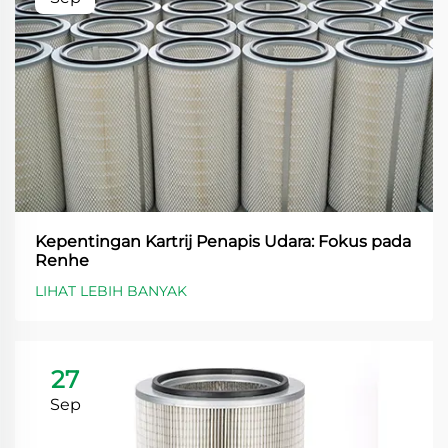
Kepentingan Kartrij Penapis Udara: Fokus pada
Renhe
LIHAT LEBIH BANYAK
27
Sep