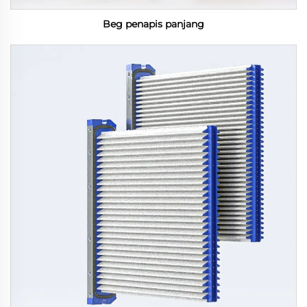
Beg penapis panjang