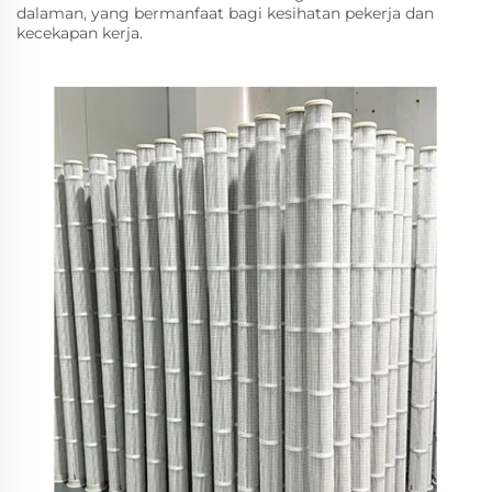
dalaman, yang bermanfaat bagi kesihatan pekerja dan
kecekapan kerja.