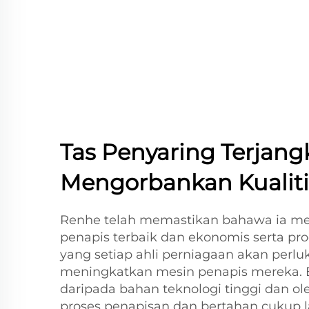
Tas Penyaring Terjan
Mengorbankan Kualiti
Renhe telah memastikan bahawa ia m
penapis terbaik dan ekonomis serta pro
yang setiap ahli perniagaan akan perl
meningkatkan mesin penapis mereka. B
daripada bahan teknologi tinggi dan ol
proses penapisan dan bertahan cukup