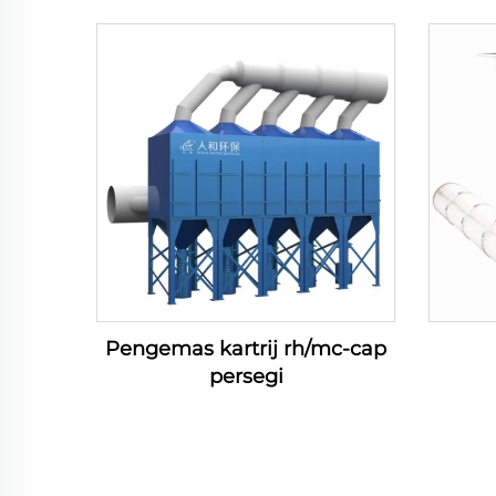
Pengemas kartrij rh/mc-cap
persegi