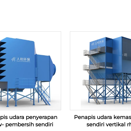
pis udara penyerapan
Penapis udara kema
w- pembersih sendiri
sendiri vertikal r