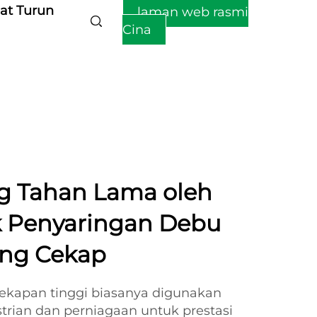
at Turun
laman web rasmi
Cina
ng Tahan Lama oleh
 Penyaringan Debu
ang Cekap
ekapan tinggi biasanya digunakan
trian dan perniagaan untuk prestasi