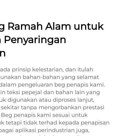
ng Ramah Alam untuk
n Penyaringan
an
da prinsip kelestarian, dan itulah
unakan bahan-bahan yang selamat
 dalam pengeluaran beg penapis kami.
n teksi pepejal dan bahan lain yang
k digunakan atau diproses lanjut,
sekitar tanpa mengorbankan prestasi
. Beg penapis kami sesuai untuk
k tetapi tidak terhad kepada penapisan
bagai aplikasi perindustrian juga,