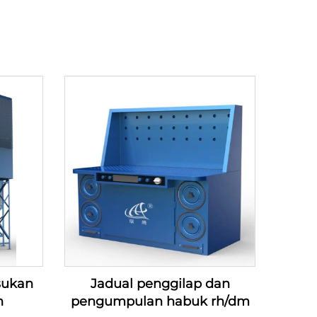
sukan
Jadual penggilap dan
h
pengumpulan habuk rh/dm