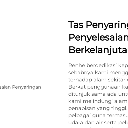
Tas Penyari
Penyelesaia
Berkelanjut
Renhe berdedikasi kepa
sebabnya kami mengg
terhadap alam sekitar
Berkat penggunaan kai
ditunjuk sama ada untu
kami melindungi alam 
penapisan yang tinggi
pelbagai guna termasu
udara dan air serta pel