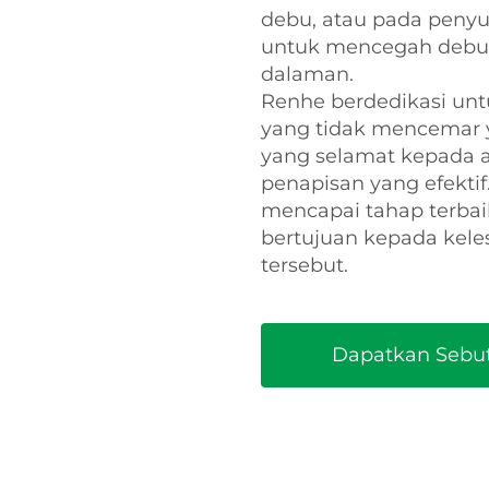
debu, atau pada peny
untuk mencegah debu 
dalaman.
Renhe berdedikasi un
yang tidak mencemar 
yang selamat kepada 
penapisan yang efekt
mencapai tahap terbaik
bertujuan kepada kele
tersebut.
Dapatkan Sebu