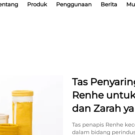
entang
Produk
Penggunaan
Berita
Mu
Tas Penyari
Renhe untuk
dan Zarah y
Tas penapis Renhe kec
dalam bidang perindus