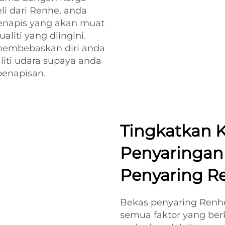
i dari Renhe, anda
penapis yang akan muat
iti yang diingini.
 membebaskan diri anda
iti udara supaya anda
penapisan.
Tingkatkan 
Penyaringan
Penyaring R
Bekas penyaring Renhe
semua faktor yang ber