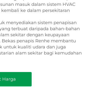
usunan masuk dalam sistem HVAC
kembali ke dalam persekitaran
tuk menyediakan sistem penapisan
yang terbuat daripada bahan-bahan
alam sekitar dengan keupayaan
if. Bekas penapis Renhe membantu
 untuk kualiti udara dan juga
starian alam sekitar bagi kemudahan
t Harga