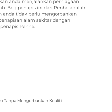
kan anda menjalankan perniagaan
ah. Beg penapis ini dari Renhe adalah
n anda tidak perlu mengorbankan
iti penapisan alam sekitar dengan
penapis Renhe.