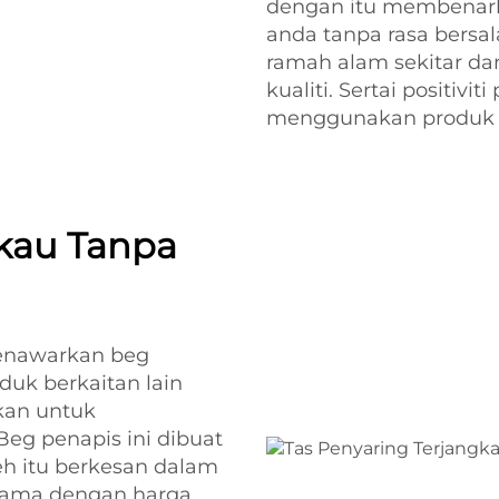
dengan itu membenar
anda tanpa rasa bersal
ramah alam sekitar da
kualiti. Sertai positiv
menggunakan produk 
gkau Tanpa
enawarkan beg
duk berkaitan lain
ukan untuk
eg penapis ini dibuat
eh itu berkesan dalam
 lama dengan harga