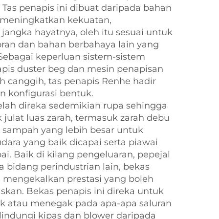
as penapis ini dibuat daripada bahan
k meningkatkan kekuatan,
jangka hayatnya, oleh itu sesuai untuk
ran dan bahan berbahaya lain yang
Sebagai keperluan sistem-sistem
apis duster beg dan mesin penapisan
ih canggih, tas penapis Renhe hadir
n konfigurasi bentuk.
elah direka sedemikian rupa sehingga
julat luas zarah, termasuk zarah debu
 sampah yang lebih besar untuk
ara yang baik dicapai serta piawai
ai. Baik di kilang pengeluaran, pepejal
bidang perindustrian lain, bekas
a mengekalkan prestasi yang boleh
kan. Bekas penapis ini direka untuk
 atau menegak pada apa-apa saluran
lindungi kipas dan blower daripada