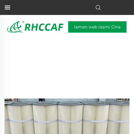
laman web rasmi Cina