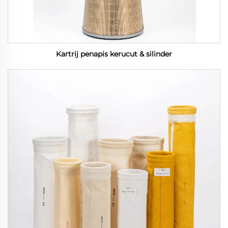
Kartrij penapis kerucut & silinder