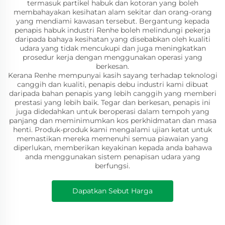
termasuk partikel habuk dan kotoran yang boleh
membahayakan kesihatan alam sekitar dan orang-orang
yang mendiami kawasan tersebut. Bergantung kepada
penapis habuk industri Renhe boleh melindungi pekerja
daripada bahaya kesihatan yang disebabkan oleh kualiti
udara yang tidak mencukupi dan juga meningkatkan
prosedur kerja dengan menggunakan operasi yang
berkesan.
Kerana Renhe mempunyai kasih sayang terhadap teknologi
canggih dan kualiti, penapis debu industri kami dibuat
daripada bahan penapis yang lebih canggih yang memberi
prestasi yang lebih baik. Tegar dan berkesan, penapis ini
juga didedahkan untuk beroperasi dalam tempoh yang
panjang dan meminimumkan kos perkhidmatan dan masa
henti. Produk-produk kami mengalami ujian ketat untuk
memastikan mereka memenuhi semua piawaian yang
diperlukan, memberikan keyakinan kepada anda bahawa
anda menggunakan sistem penapisan udara yang
berfungsi.
Dapatkan Sebut Harga