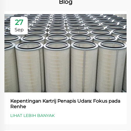
Blog
27
Sep
Kepentingan Kartrij Penapis Udara: Fokus pada
Renhe
LIHAT LEBIH BANYAK