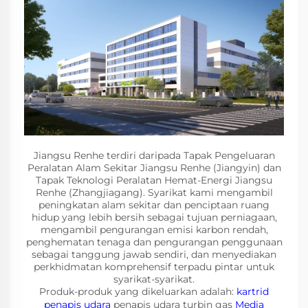
Jiangsu Renhe terdiri daripada Tapak Pengeluaran
Peralatan Alam Sekitar Jiangsu Renhe (Jiangyin) dan
Tapak Teknologi Peralatan Hemat-Energi Jiangsu
Renhe (Zhangjiagang). Syarikat kami mengambil
peningkatan alam sekitar dan penciptaan ruang
hidup yang lebih bersih sebagai tujuan perniagaan,
mengambil pengurangan emisi karbon rendah,
penghematan tenaga dan pengurangan penggunaan
sebagai tanggung jawab sendiri, dan menyediakan
perkhidmatan komprehensif terpadu pintar untuk
syarikat-syarikat.
Produk-produk yang dikeluarkan adalah:
kartrid
penapis udara
penapis udara turbin gas
Media