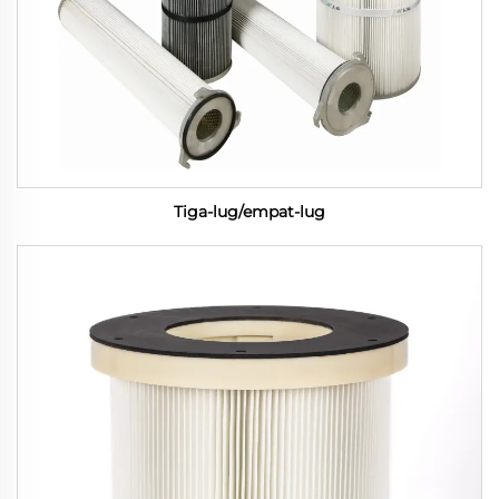
Tiga-lug/empat-lug