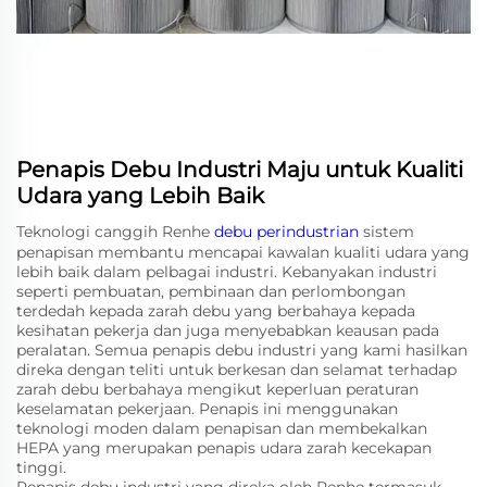
Penapis Debu Industri Maju untuk Kualiti
Udara yang Lebih Baik
Teknologi canggih Renhe
debu perindustrian
sistem
penapisan membantu mencapai kawalan kualiti udara yang
lebih baik dalam pelbagai industri. Kebanyakan industri
seperti pembuatan, pembinaan dan perlombongan
terdedah kepada zarah debu yang berbahaya kepada
kesihatan pekerja dan juga menyebabkan keausan pada
peralatan. Semua penapis debu industri yang kami hasilkan
direka dengan teliti untuk berkesan dan selamat terhadap
zarah debu berbahaya mengikut keperluan peraturan
keselamatan pekerjaan. Penapis ini menggunakan
teknologi moden dalam penapisan dan membekalkan
HEPA yang merupakan penapis udara zarah kecekapan
tinggi.
Penapis debu industri yang direka oleh Renhe termasuk