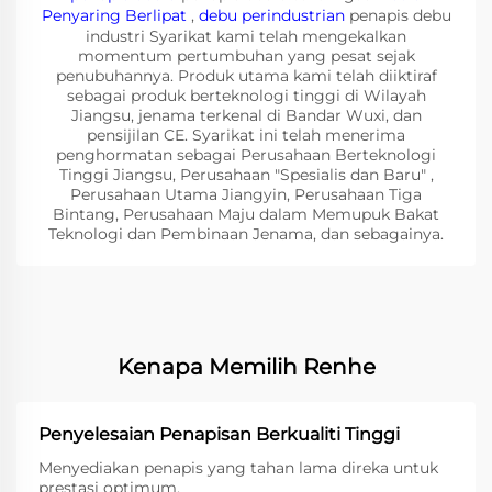
Penyaring Berlipat
,
debu perindustrian
penapis debu
industri Syarikat kami telah mengekalkan
momentum pertumbuhan yang pesat sejak
penubuhannya. Produk utama kami telah diiktiraf
sebagai produk berteknologi tinggi di Wilayah
Jiangsu, jenama terkenal di Bandar Wuxi, dan
pensijilan CE. Syarikat ini telah menerima
penghormatan sebagai Perusahaan Berteknologi
Tinggi Jiangsu, Perusahaan "Spesialis dan Baru" ,
Perusahaan Utama Jiangyin, Perusahaan Tiga
Bintang, Perusahaan Maju dalam Memupuk Bakat
Teknologi dan Pembinaan Jenama, dan sebagainya.
Kenapa Memilih Renhe
Penyelesaian Penapisan Berkualiti Tinggi
Menyediakan penapis yang tahan lama direka untuk
prestasi optimum.