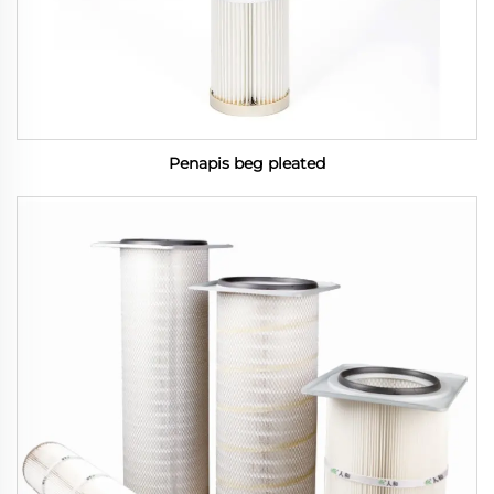
Penapis beg pleated