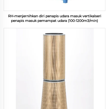
RH-menjernihkan diri penapis udara masuk vertikalseri
penapis masuk pemampat udara (100-1200m3/min)