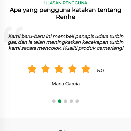
ULASAN PENGGUNA
Apa yang pengguna katakan tentang
Renhe
n
Kami baru-baru ini membeli penapis udara turbin
n
gas, dan ia telah meningkatkan kecekapan turbin
kami secara mencolok. Kualiti produk cemerlang!
5.0
Maria Garcia