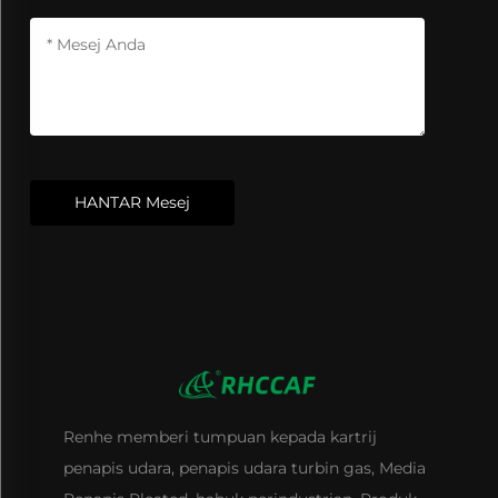
HANTAR Mesej
Renhe memberi tumpuan kepada kartrij
penapis udara, penapis udara turbin gas, Media