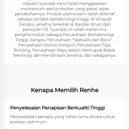
industri Syarikat kami telah mengekalkan
momentum pertumbuhan yang pesat sejak
penubuhannya. Produk utama kami telah diiktiraf
sebagai produk berteknologi tinggi di Wilayah
Jiangsu, jenama terkenal di Bandar Wuxi, dan
pensijilan CE. Syarikat ini telah menerima
penghormatan sebagai Perusahaan Berteknologi
Tinggi Jiangsu, Perusahaan "Spesialis dan Baru" ,
Perusahaan Utama Jiangyin, Perusahaan Tiga
Bintang, Perusahaan Maju dalam Memupuk Bakat
Teknologi dan Pembinaan Jenama, dan sebagainya.
Kenapa Memilih Renhe
Penyelesaian Penapisan Berkualiti Tinggi
Menyediakan penapis yang tahan lama direka untuk
prestasi optimum.