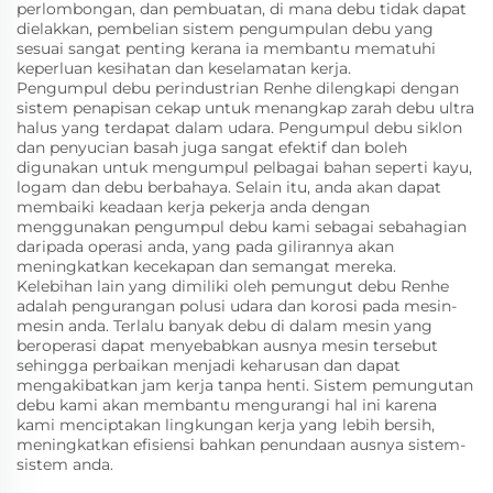
perlombongan, dan pembuatan, di mana debu tidak dapat
dielakkan, pembelian sistem pengumpulan debu yang
sesuai sangat penting kerana ia membantu mematuhi
keperluan kesihatan dan keselamatan kerja.
Pengumpul debu perindustrian Renhe dilengkapi dengan
sistem penapisan cekap untuk menangkap zarah debu ultra
halus yang terdapat dalam udara. Pengumpul debu siklon
dan penyucian basah juga sangat efektif dan boleh
digunakan untuk mengumpul pelbagai bahan seperti kayu,
logam dan debu berbahaya. Selain itu, anda akan dapat
membaiki keadaan kerja pekerja anda dengan
menggunakan pengumpul debu kami sebagai sebahagian
daripada operasi anda, yang pada gilirannya akan
meningkatkan kecekapan dan semangat mereka.
Kelebihan lain yang dimiliki oleh pemungut debu Renhe
adalah pengurangan polusi udara dan korosi pada mesin-
mesin anda. Terlalu banyak debu di dalam mesin yang
beroperasi dapat menyebabkan ausnya mesin tersebut
sehingga perbaikan menjadi keharusan dan dapat
mengakibatkan jam kerja tanpa henti. Sistem pemungutan
debu kami akan membantu mengurangi hal ini karena
kami menciptakan lingkungan kerja yang lebih bersih,
meningkatkan efisiensi bahkan penundaan ausnya sistem-
sistem anda.