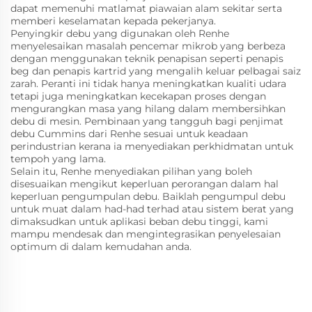
dapat memenuhi matlamat piawaian alam sekitar serta
memberi keselamatan kepada pekerjanya.
Penyingkir debu yang digunakan oleh Renhe
menyelesaikan masalah pencemar mikrob yang berbeza
dengan menggunakan teknik penapisan seperti penapis
beg dan penapis kartrid yang mengalih keluar pelbagai saiz
zarah. Peranti ini tidak hanya meningkatkan kualiti udara
tetapi juga meningkatkan kecekapan proses dengan
mengurangkan masa yang hilang dalam membersihkan
debu di mesin. Pembinaan yang tangguh bagi penjimat
debu Cummins dari Renhe sesuai untuk keadaan
perindustrian kerana ia menyediakan perkhidmatan untuk
tempoh yang lama.
Selain itu, Renhe menyediakan pilihan yang boleh
disesuaikan mengikut keperluan perorangan dalam hal
keperluan pengumpulan debu. Baiklah pengumpul debu
untuk muat dalam had-had terhad atau sistem berat yang
dimaksudkan untuk aplikasi beban debu tinggi, kami
mampu mendesak dan mengintegrasikan penyelesaian
optimum di dalam kemudahan anda.