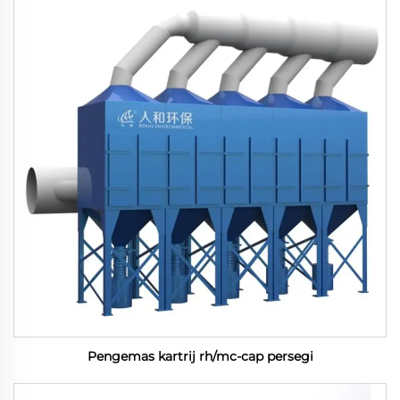
Pengemas kartrij rh/mc-cap persegi