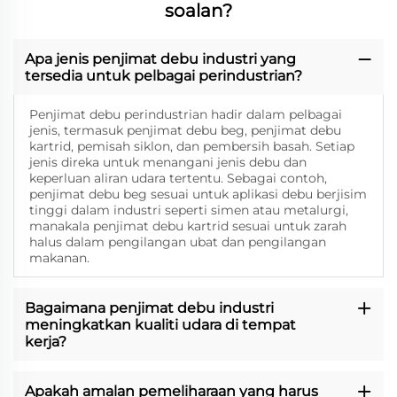
soalan?
Apa jenis penjimat debu industri yang
tersedia untuk pelbagai perindustrian?
Penjimat debu perindustrian hadir dalam pelbagai
jenis, termasuk penjimat debu beg, penjimat debu
kartrid, pemisah siklon, dan pembersih basah. Setiap
jenis direka untuk menangani jenis debu dan
keperluan aliran udara tertentu. Sebagai contoh,
penjimat debu beg sesuai untuk aplikasi debu berjisim
tinggi dalam industri seperti simen atau metalurgi,
manakala penjimat debu kartrid sesuai untuk zarah
halus dalam pengilangan ubat dan pengilangan
makanan.
Bagaimana penjimat debu industri
meningkatkan kualiti udara di tempat
kerja?
Apakah amalan pemeliharaan yang harus