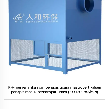
RH-menjernihkan diri penapis udara masuk vertikalseri
penapis masuk pemampat udara (100-1200m3/min)