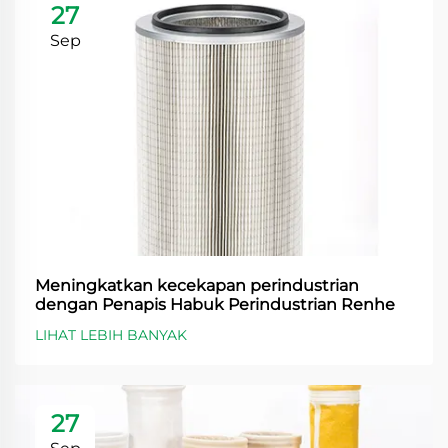
27
Sep
Meningkatkan kecekapan perindustrian
dengan Penapis Habuk Perindustrian Renhe
LIHAT LEBIH BANYAK
27