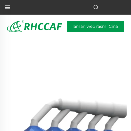
laman web rasmi Cina