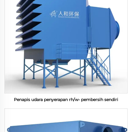
Penapis udara penyerapan rh/w- pembersih sendiri