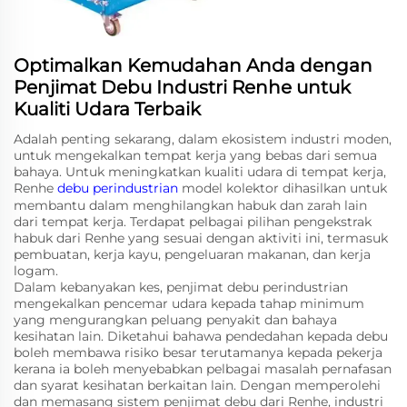
Optimalkan Kemudahan Anda dengan
Penjimat Debu Industri Renhe untuk
Kualiti Udara Terbaik
Adalah penting sekarang, dalam ekosistem industri moden,
untuk mengekalkan tempat kerja yang bebas dari semua
bahaya. Untuk meningkatkan kualiti udara di tempat kerja,
Renhe
debu perindustrian
model kolektor dihasilkan untuk
membantu dalam menghilangkan habuk dan zarah lain
dari tempat kerja. Terdapat pelbagai pilihan pengekstrak
habuk dari Renhe yang sesuai dengan aktiviti ini, termasuk
pembuatan, kerja kayu, pengeluaran makanan, dan kerja
logam.
Dalam kebanyakan kes, penjimat debu perindustrian
mengekalkan pencemar udara kepada tahap minimum
yang mengurangkan peluang penyakit dan bahaya
kesihatan lain. Diketahui bahawa pendedahan kepada debu
boleh membawa risiko besar terutamanya kepada pekerja
kerana ia boleh menyebabkan pelbagai masalah pernafasan
dan syarat kesihatan berkaitan lain. Dengan memperolehi
dan memasang sistem penjimat debu dari Renhe, industri