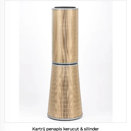
Kartrij penapis kerucut & silinder